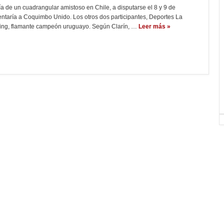
ía de un cuadrangular amistoso en Chile, a disputarse el 8 y 9 de
entaría a Coquimbo Unido. Los otros dos participantes, Deportes La
ing, flamante campeón uruguayo. Según Clarín, …
Leer más »