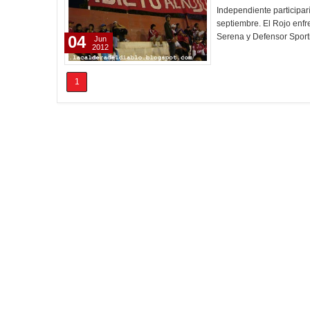
Independiente participar
septiembre. El Rojo enfr
Serena y Defensor Sport
04
Jun
2012
1