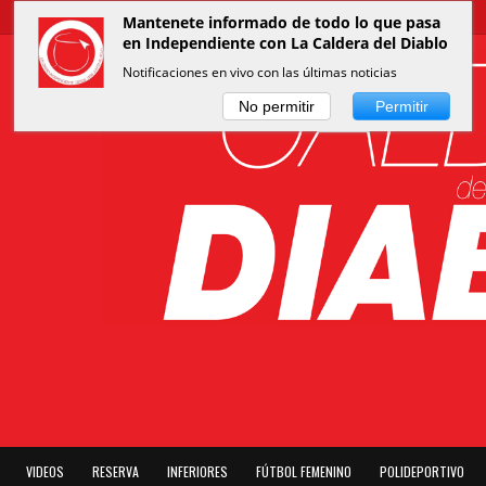
Mantenete informado de todo lo que pasa
en Independiente con La Caldera del Diablo
Notificaciones en vivo con las últimas noticias
No permitir
Permitir
VIDEOS
RESERVA
INFERIORES
FÚTBOL FEMENINO
POLIDEPORTIVO