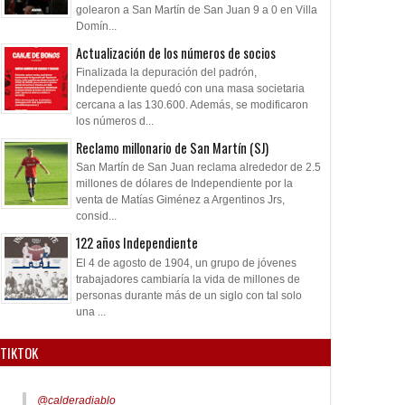
golearon a San Martín de San Juan 9 a 0 en Villa
Domín...
Actualización de los números de socios
Finalizada la depuración del padrón,
Independiente quedó con una masa societaria
cercana a las 130.600. Además, se modificaron
los números d...
Reclamo millonario de San Martín (SJ)
San Martín de San Juan reclama alrededor de 2.5
millones de dólares de Independiente por la
venta de Matías Giménez a Argentinos Jrs,
consid...
122 años Independiente
El 4 de agosto de 1904, un grupo de jóvenes
trabajadores cambiaría la vida de millones de
personas durante más de un siglo con tal solo
una ...
TIKTOK
@calderadiablo