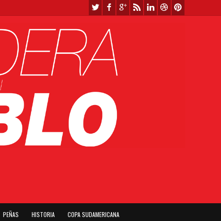
PEÑAS
HISTORIA
COPA SUDAMERICANA