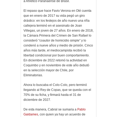
a Ahletico Paranaense de Brasil.
El repaso que hace Favio Verona en Olé cuenta
que en enero de 2017 su vida pegó un giro
drástico: en los festejos de año nuevo una riña
callejera terminó en el asesinato de Joan
Villegas, un joven de 27 años. En enero de 2018,
la Cámara Primera del Crimen de San Rafael lo
consideró “coautor de homicidio simple” y lo
condenó a nueve años y medio de prisión. Cinco
años más tarde, el mediocampista recibió la
libertad condicional por buen comportamiento.
En diciembre de 2022 retomó la actividad en
Coquimbo y en noviembre de este año debutó
en la selección mayor de Chile, por
Eliminatorias.
Ahora lo buscaba el Colo-Colo, pero terminó
llegando al Rey de Copas, que se queda con el
70% de su ficha, y firmará hasta el 31 de
diciembre de 2027.
De esta manera, Cabral se sumaria a
Pablo
Galdames
, con quien ya hay un acuerdo de