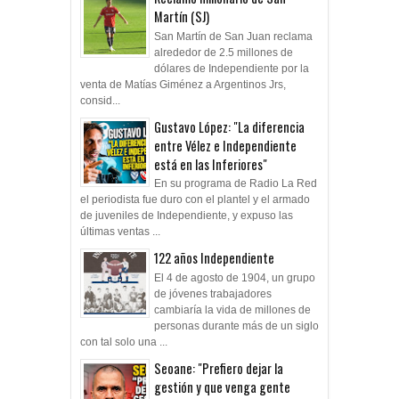
Martín (SJ)
San Martín de San Juan reclama
alrededor de 2.5 millones de
dólares de Independiente por la
venta de Matías Giménez a Argentinos Jrs,
consid...
Gustavo López: "La diferencia
entre Vélez e Independiente
está en las Inferiores"
En su programa de Radio La Red
el periodista fue duro con el plantel y el armado
de juveniles de Independiente, y expuso las
últimas ventas ...
122 años Independiente
El 4 de agosto de 1904, un grupo
de jóvenes trabajadores
cambiaría la vida de millones de
personas durante más de un siglo
con tal solo una ...
Seoane: "Prefiero dejar la
gestión y que venga gente