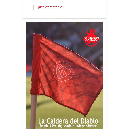
@calderadiablo