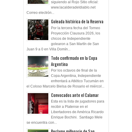
siguiendo al Rojo Sitio oficial:
www.lacalderadeldiablo.net
Correo electrón...
Goleada histórica de la Reserva
Por la tercera fecha del Torneo
Proyección Clausura 2026, los
chicos de Independiente
golearon a San Martín de San
Juan 9 a 0 en Villa Domín...
Todo confirmado en la Copa
Argentina
Por los octavos de final de la
Copa Argentina, Independiente
enfrentará a Atlético Tucumán en
el Coloso Marcelo Bielsa de Rosario el miércol...
Convocados ante el Calamar
Esta es la lista de jugadores para
recibir a Platense en el
Libertadores de América Ricardo
Enrique Bochini. Santiago Mele
se encuentra con...
Reclamo millonario de San