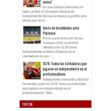
nueva"
En una extensa entrevista con
radio La Red, el Secretario General de
Independiente dijo que él dejará la gestión pero
afirmó que "el of...
Venta de localidades ante
Platense
Por la cuarta fecha del Torneo
Clausura 2026, el próximo
sábado a las 21:30 horas
Independiente recibirá a Platense en el
Libertadores de Am...
1078: Todos los futbolistas que
jugaron en Independiente en el
profesionalismo
Natalia Aiello entrevistó a Marcelo
Fernández, autor de 1078: Todos los futbolistas
que jugaron en Independiente en el
profesionalismo. “Más...
TIKTOK