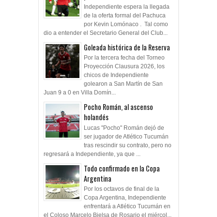
Independiente espera la llegada
de la oferta formal del Pachuca
por Kevin Lomónaco . Tal como
dio a entender el Secretario General del Club...
Goleada histórica de la Reserva
Por la tercera fecha del Torneo
Proyección Clausura 2026, los
chicos de Independiente
golearon a San Martín de San
Juan 9 a 0 en Villa Domín...
Pocho Román, al ascenso
holandés
Lucas "Pocho" Román dejó de
ser jugador de Atlético Tucumán
tras rescindir su contrato, pero no
regresará a Independiente, ya que ...
Todo confirmado en la Copa
Argentina
Por los octavos de final de la
Copa Argentina, Independiente
enfrentará a Atlético Tucumán en
el Coloso Marcelo Bielsa de Rosario el miércol...