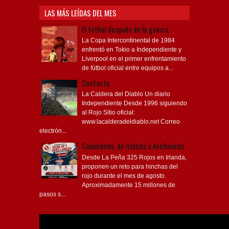
LAS MÁS LEÍDAS DEL MES
El fútbol después de la guerra
La Copa Intercontinental de 1984
enfrentó en Tokio a Independiente y
Liverpool en el primer enfrentamiento
de fútbol oficial entre equipos a...
Contacto
La Caldera del Diablo Un diario
Independiente Desde 1996 siguiendo
al Rojo Sitio oficial:
www.lacalderadeldiablo.net Correo
electrón...
Caminando, de Irlanda a Avellaneda
Desde La Peña 325 Rojos en Irlanda,
proponen un reto para hinchas del
rojo durante el mes de agosto.
Aproximadamente 15 millones de
pasos s...