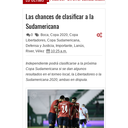
cho Román, al ascenso holandés
Las chances de clasificar a la
Sudamericana
0
Boca
,
Copa 2020
,
Copa
Libertadores
,
Copa Sudamericana
,
Defensa y Justicia
,
Importante
,
Lanús
,
River
,
Vélez
10:25 a.m.
Independiente podrá clasificarse a la próxima
Copa Sudamericana si se dan algunos
resultados en el torneo local, la Libertadores o la
Sudamericana 2020, ambas en disputa.