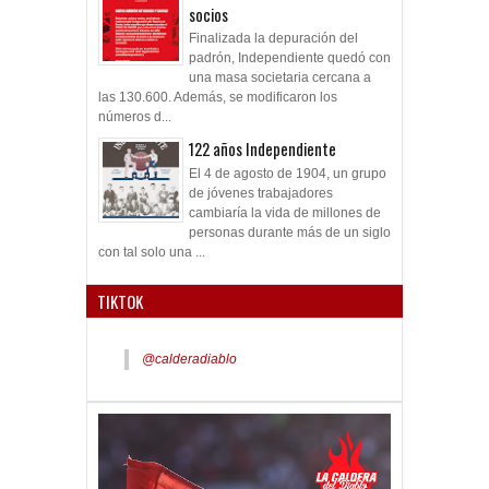
socios
Finalizada la depuración del
padrón, Independiente quedó con
una masa societaria cercana a
las 130.600. Además, se modificaron los
números d...
122 años Independiente
El 4 de agosto de 1904, un grupo
de jóvenes trabajadores
cambiaría la vida de millones de
personas durante más de un siglo
con tal solo una ...
TIKTOK
@calderadiablo