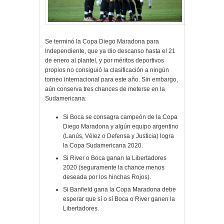
Se terminó la Copa Diego Maradona para
Independiente, que ya dio descanso hasta el 21
de enero al plantel, y por méritos deportivos
propios no consiguió la clasificación a ningún
torneo internacional para este año. Sin embargo,
aún conserva tres chances de meterse en la
Sudamericana:
Si Boca se consagra campeón de la Copa
Diego Maradona y algún equipo argentino
(Lanús, Vélez o Defensa y Justicia) logra
la Copa Sudamericana 2020.
Si River o Boca ganan la Libertadores
2020 (seguramente la chance menos
deseada por los hinchas Rojos).
Si Banfield gana la Copa Maradona debe
esperar que sí o sí Boca o River ganen la
Libertadores.