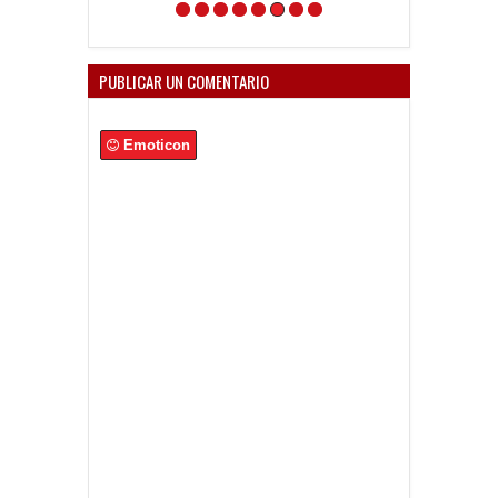
un antes y un
después en mi 
PUBLICAR UN COMENTARIO
Emoticon