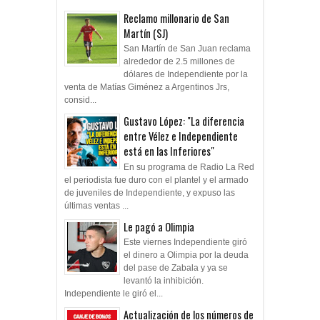
Reclamo millonario de San
Martín (SJ)
San Martín de San Juan reclama
alrededor de 2.5 millones de
dólares de Independiente por la
venta de Matías Giménez a Argentinos Jrs,
consid...
Gustavo López: "La diferencia
entre Vélez e Independiente
está en las Inferiores"
En su programa de Radio La Red
el periodista fue duro con el plantel y el armado
de juveniles de Independiente, y expuso las
últimas ventas ...
Le pagó a Olimpia
Este viernes Independiente giró
el dinero a Olimpia por la deuda
del pase de Zabala y ya se
levantó la inhibición.
Independiente le giró el...
Actualización de los números de