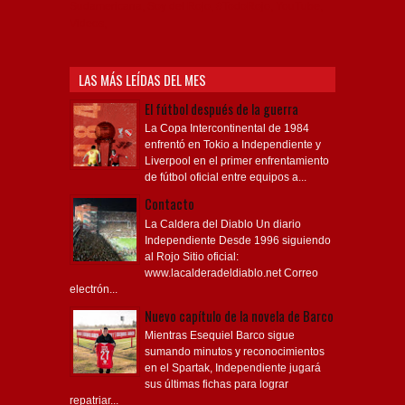
Sudamericana, Soy del Rojo, #TodoRojo, YouTube,
Videos,
LAS MÁS LEÍDAS DEL MES
El fútbol después de la guerra
La Copa Intercontinental de 1984
enfrentó en Tokio a Independiente y
Liverpool en el primer enfrentamiento
de fútbol oficial entre equipos a...
Contacto
La Caldera del Diablo Un diario
Independiente Desde 1996 siguiendo
al Rojo Sitio oficial:
www.lacalderadeldiablo.net Correo
electrón...
Nuevo capítulo de la novela de Barco
Mientras Esequiel Barco sigue
sumando minutos y reconocimientos
en el Spartak, Independiente jugará
sus últimas fichas para lograr
repatriar...