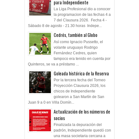
para Independiente
La Liga Profesional dio a conocer
la programacion de las fechas 4 a
7 del Clausura 2026. Fecha 4 -
Sábado 8 de agosto - 21.30 horas Indepe...
Cedrés, también al Globo
Así como Ignacio Pussetto, el
volante uruguayo Rodrigo
Fernández Cedres, quien
tampoco era tenido en cuenta por
Quinteros, se va a préstamo ...
Goleada histórica de la Reserva
Por la tercera fecha del Torneo
Proyección Clausura 2026, los
chicos de Independiente
golearon a San Martín de San
Juan 9 a 0 en Villa Domín...
Actualización de los números de
socios
Finalizada la depuración del
padrón, Independiente quedó con
una masa societaria cercana a