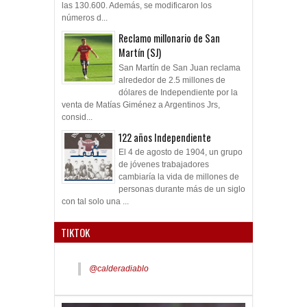
las 130.600. Además, se modificaron los
números d...
Reclamo millonario de San
Martín (SJ)
San Martín de San Juan reclama
alrededor de 2.5 millones de
dólares de Independiente por la
venta de Matías Giménez a Argentinos Jrs,
consid...
122 años Independiente
El 4 de agosto de 1904, un grupo
de jóvenes trabajadores
cambiaría la vida de millones de
personas durante más de un siglo
con tal solo una ...
TIKTOK
@calderadiablo