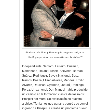
El abrazo de Mura y Bernao y la pregunta obligada:
¨Raúl, ¿te pusieron un salvavidas en la cintura?¨
Independiente: Santoro; Ferreiro, Guzmán,
Maldonado, Rolan; Prospiti, Acevedo; Bernao,
Suárez, Rodríguez, Savoy. Nacional: Sosa;
Ramos, Baeza, Eliseo Alvarez, Méndez; Emilio
Alvarez, Douksas; Oyarbide, Jaburú, Domingo
Pérez, Urruzmendi. Don Manuel había producido
un cambio en la formación clásica de los rojos:
Prospitti por Mura. Su explicación en nuestro
archivo: "Teníamos que ganar y pensé que con el
ingreso de Prospiti le creaba un problema nuevo