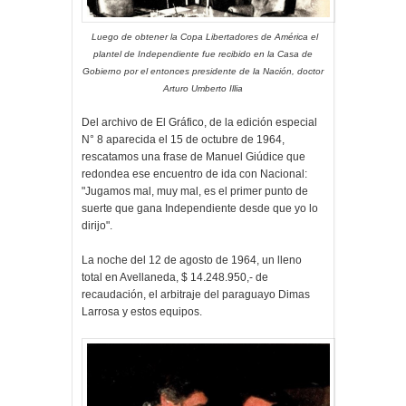
Luego de obtener la Copa Libertadores de América el
plantel de Independiente fue recibido en la Casa de
Gobierno por el entonces presidente de la Nación, doctor
Arturo Umberto Illia
Del archivo de El Gráfico, de la edición especial
N° 8 aparecida el 15 de octubre de 1964,
rescatamos una frase de Manuel Giúdice que
redondea ese encuentro de ida con Nacional:
"Jugamos mal, muy mal, es el primer punto de
suerte que gana Independiente desde que yo lo
dirijo".
La noche del 12 de agosto de 1964, un lleno
total en Avellaneda, $ 14.248.950,- de
recaudación, el arbitraje del paraguayo Dimas
Larrosa y estos equipos.