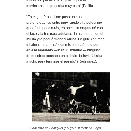
mucho lo que estaba en juego y cada
movimiento se pensaba muy bien" (Paflik).
"En el gol, Prospiti me puso un pase en
profundidad, yo entré muy rápido y la pelota me
quedó un poco atrás; entonces la enganché con
el taco y la tiré para adelante, la acomodé con el
muslo y le pegué fuerte y arriba. Lo grité con toda
mi alma, me abracé con mis compañeros, pero
en ese momento —iban 35 minutos— ninguno
de nosotros pensaba en el titulo: todavía faltaba
mucho para terminar el partido" (Rodríguez).
Cabezazo de Rodríguez y el gol al Inter por la Copa