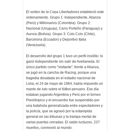
El sorteo de la Copa Libertadores estableció este
ordenamiento. Grupo 1: Independiente, Alianza
(Perú) y Millonarios (Colombia). Grupo 2:
Nacional (Uruguay), Cerro Porteño (Paraguay) y
Aurora (Bolivia). Grupo 3: Colo Colo (Chile),
Barcelona (Ecuador) y Deportivo Italia
(Venezuela).
El desarrollo del grupo 1 tuvo un perfil insólito: lo
ganó Independiente sin salir de Avellaneda. El
único partido como "visitante", frente a Alianza,
se jugó en la cancha de Racing, porque una
tragedia desatada en el estadio nacional de
Lima, el 24 de mayo de 1964, había impuesto un
manto de luto sobre el fútbol peruano. Ese día
estaban jugando Argentina y Perú por el torneo
Preolímpico y el encuentro fue suspendido por
una batahola generalizada entre espectadores y
la policía, que se agravó por la estampida
general en las tribunas y la trampa mortal de
varias puertas cerradas. El saldo luctuoso, 237
muertos, conmovió al mundo.