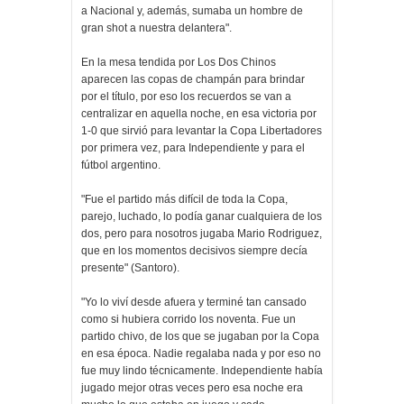
a Nacional y, además, sumaba un hombre de
gran shot a nuestra delantera".
En la mesa tendida por Los Dos Chinos
aparecen las copas de champán para brindar
por el título, por eso los recuerdos se van a
centralizar en aquella noche, en esa victoria por
1-0 que sirvió para levantar la Copa Libertadores
por primera vez, para Independiente y para el
fútbol argentino.
"Fue el partido más difícil de toda la Copa,
parejo, luchado, lo podía ganar cualquiera de los
dos, pero para nosotros jugaba Mario Rodriguez,
que en los momentos decisivos siempre decía
presente" (Santoro).
"Yo lo viví desde afuera y terminé tan cansado
como si hubiera corrido los noventa. Fue un
partido chivo, de los que se jugaban por la Copa
en esa época. Nadie regalaba nada y por eso no
fue muy lindo técnicamente. Independiente había
jugado mejor otras veces pero esa noche era