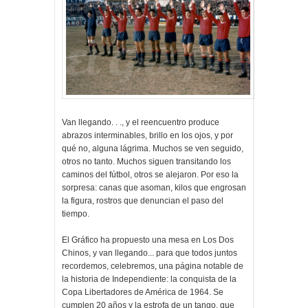
Van llegando. . ., y el reencuentro produce
abrazos interminables, brillo en los ojos, y por
qué no, alguna lágrima. Muchos se ven seguido,
otros no tanto. Muchos siguen transitando los
caminos del fútbol, otros se alejaron. Por eso la
sorpresa: canas que asoman, kilos que engrosan
la figura, rostros que denuncian el paso del
tiempo.
El Gráfico ha propuesto una mesa en Los Dos
Chinos, y van llegando... para que todos juntos
recordemos, celebremos, una página notable de
la historia de Independiente: la conquista de la
Copa Libertadores de América de 1964. Se
cumplen 20 años y la estrofa de un tango, que