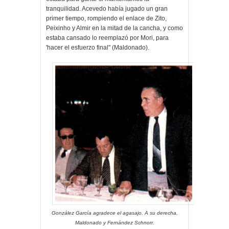
tranquilidad. Acevedo había jugado un gran
primer tiempo, rompiendo el enlace de Zito,
Peixinho y Almir en la mitad de la cancha, y como
estaba cansado lo reemplazó por Mori, para
'hacer el esfuerzo final" (Maldonado).
González García agradece el agasajo. A su derecha,
Maldonado y Fernández Schnorr.