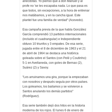
anécdotas. Yo pienso que a don Manuel y al
profe no 'se les escapaba nada. Lo que pasa es
que todos, sin excepciones, a la hora de entrenar
nos matábamos, y en la cancha igual. Este
plantel fue una familia de verdad" (Acevedo).
Esa campaña previa de la que habla González
García comprendió 13 partidos internacionales
(incluido el cuadrangular) e Independiente
obtuvo 10 triunfos y 3 empates. De esa serie,
jugada entre el 8 de diciembre de 1963 y el 21
de abril de 1964 se destaca una histórica
goleada sobre el Santos (con Pelé y Coutinho):
5-1 en Avellaneda, con goles de Bernao (2),
Suárez (2) y Savoy.
"Les arruinamos una gira, porque la empezaban
con nosotros y después seguía por otros países.
Los goleamos, los bailamos y se volvieron a
Santos anulando los demás partidos"
(Rodríguez).
Esa serie también dejó dos hitos en la historia
moderna de los rojos. El lunes 6 de enero de