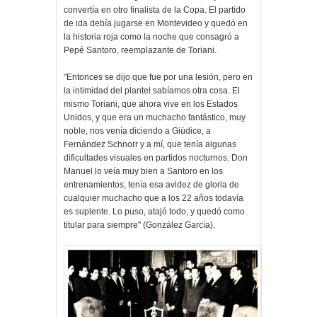
convertía en otro finalista de la Copa. El partido
de ida debía jugarse en Montevideo y quedó en
la historia roja como la noche que consagró a
Pepé Santoro, reemplazante de Toriani.
"Entonces se dijo que fue por una lesión, pero en
la intimidad del plantel sabíamos otra cosa. El
mismo Toriani, que ahora vive en los Estados
Unidos, y que era un muchacho fantástico, muy
noble, nos venía diciendo a Giúdice, a
Fernández Schnorr y a mí, que tenía algunas
dificultades visuales en partidos nocturnos. Don
Manuel lo veía muy bien a Santoro en los
entrenamientos, tenía esa avidez de gloria de
cualquier muchacho que a los 22 años todavía
es suplente. Lo puso, atajó todo, y quedó como
titular para siempre" (González García).