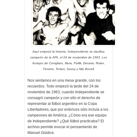
Aquí empezó la historia. Independiente se clasifica
campeón de la AFA, el 24 de noviembre de 1963. Los
festejos de Conigliaro, Mura, Paflik, Decaria, Rolan,
Ferreiro, Toriani, Savoy y Nilo Bonell
Nos sentamos en una mesa grande, con los
recuerdos. Todo empezó la tarde del 24 de
noviembre de 1963, cuando Independiente se
consagró campeón y con ello el derecho de
representar al fútbol argentino en la Copa
Libertadores, que por entonces sólo incluía a los
campeones de América. ¿Cómo era ese equipo
de Independiente? ¿Qué fútbol practicaba? El
archivo permite evocar el pensamiento de
Manuel Giúdice.