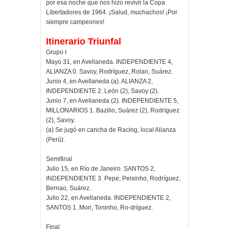
por esa noche que nos hizo revivir la Copa
Libertadores de 1964. ¡Salud, muchachos! ¡Por
siempre campeones!
Itinerario Triunfal
Grupo I
Mayo 31, en Avellaneda. INDEPENDIENTE 4,
ALIANZA 0. Savoy, Rodríguez, Rolan, Suárez.
Junio 4, en Avellaneda (a). ALIANZA 2,
INDEPENDIENTE 2. León (2), Savoy (2).
Junio 7, en Avellaneda (2). INDEPENDIENTE 5,
MILLONARIOS 1. Bazilio, Suárez (2), Rodríguez
(2), Savoy.
(a) Se jugó en cancha de Racing, local Alianza
(Perú).
Semifinal
Julio 15, en Río de Janeiro. SANTOS 2,
INDEPENDIENTE 3. Pepe, Peixinho, Rodríguez,
Bernao, Suárez.
Julio 22, en Avellaneda. INDEPENDIENTE 2,
SANTOS 1. Mori, Toninho, Ro-dríguez.
Final