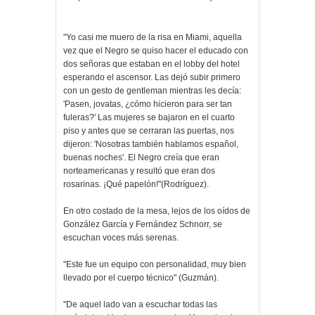
"Yo casi me muero de la risa en Miami, aquella
vez que el Negro se quiso hacer el educado con
dos señoras que estaban en el lobby del hotel
esperando el ascensor. Las dejó subir primero
con un gesto de gentleman mientras les decía:
'Pasen, jovatas, ¿cómo hicieron para ser tan
fuleras?' Las mujeres se bajaron en el cuarto
piso y antes que se cerraran las puertas, nos
dijeron: 'Nosotras también hablamos español,
buenas noches'. El Negro creía que eran
norteamericanas y resultó que eran dos
rosarinas. ¡Qué papelón!"(Rodríguez).
En otro costado de la mesa, lejos de los oídos de
González García y Fernández Schnorr, se
escuchan voces más serenas.
"Este fue un equipo con personalidad, muy bien
llevado por el cuerpo técnico" (Guzmán).
"De aquel lado van a escuchar todas las