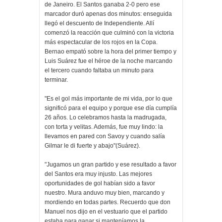
de Janeiro. El Santos ganaba 2-0 pero ese
marcador duró apenas dos minutos: enseguida
llegó el descuento de Independiente. Allí
comenzó la reacción que culminó con la victoria
más espectacular de los rojos en la Copa.
Bernao empató sobre la hora del primer tiempo y
Luis Suárez fue el héroe de la noche marcando
el tercero cuando faltaba un minuto para
terminar.
"Es el gol más importante de mi vida, por lo que
significó para el equipo y porque ese día cumplía
26 años. Lo celebramos hasta la madrugada,
con torta y velitas. Además, fue muy lindo: la
llevamos en pared con Savoy y cuando salía
Gilmar le di fuerte y abajo"(Suárez).
"Jugamos un gran partido y ese resultado a favor
del Santos era muy injusto. Las mejores
oportunidades de gol habían sido a favor
nuestro. Mura anduvo muy bien, marcando y
mordiendo en todas partes. Recuerdo que don
Manuel nos dijo en el vestuario que el partido
estaba para ganar si manteníamos la