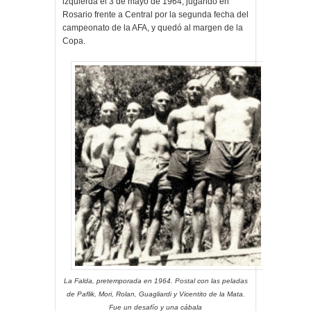
izquierda el 3 de mayo de 1964, jugando en
Rosario frente a Central por la segunda fecha del
campeonato de la AFA, y quedó al margen de la
Copa.
La Falda, pretemporada en 1964. Postal con las peladas
de Paflik, Mori, Rolan, Guagliardi y Vicentito de la Mata.
Fue un desafío y una cábala