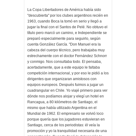
La Copa Libertadores de América había sido
"descubierta" por los clubes argentinos recién en
1963, cuando Boca la tomó en serio y llegó a
jugar la final con el Santos de Pelé. No obtuvo el
título pero marcó un camino, e Independiente se
preparó especialmente para seguirlo, según
cuenta González García. "Don Manuel era la
cabeza del cuerpo técnico, pero trabajaba muy
estrechamente con el doctor Fernández Schnorr
y conmigo. Nos consultaba todo. El pensaba,
acertadamente, que a este equipo le faltaba
competición internacional, y por eso le pidió a los
dirigentes que organizaran amistosos con
equipos europeos. Después fuimos a jugar un
cuadrangular en Chile. Yo viajé primero para ver
dónde nos podíamos alojar y elegí un hotel en
Rancagua, a 80 kilómetros de Santiago, el
mismo que había utilizado Argentina en el
Mundial de 1962. El empresario se volvió loco
porque quería que los jugadores estuvieran en
Santiago, cerca de los periodistas: él veía la
promoción y yo la tranquilidad necesaria de una