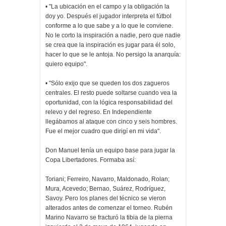
• "La ubicación en el campo y la obligación la
doy yo. Después el jugador interpreta el fútbol
conforme a lo que sabe y a lo que le conviene.
No le corto la inspiración a nadie, pero que nadie
se crea que la inspiración es jugar para él solo,
hacer lo que se le antoja. No persigo la anarquía:
quiero equipo".
• "Sólo exijo que se queden los dos zagueros
centrales. El resto puede soltarse cuando vea la
oportunidad, con la lógica responsabilidad del
relevo y del regreso. En Independiente
llegábamos al ataque con cinco y seis hombres.
Fue el mejor cuadro que dirigí en mi vida".
Don Manuel tenía un equipo base para jugar la
Copa Libertadores. Formaba así:
Toriani; Ferreiro, Navarro, Maldonado, Rolan;
Mura, Acevedo; Bernao, Suárez, Rodríguez,
Savoy. Pero los planes del técnico se vieron
alterados antes de comenzar el torneo. Rubén
Marino Navarro se fracturó la tibia de la pierna