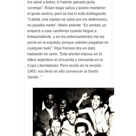
los salvé a todos, si habrán ganado guita
conmigo". Rolan traga saliva y quiere mantener
el gesto sereno, pero la risa lo está doblegando:
"Callate, ese equipo se salvó por los defensores,
no pasaba nadie". Mario asiente: "Es verdad, yo
empecé a usar canilleras cuando llegué a
Independiente, y en los entrenamientos me las
ponía en la espalda, porque ustedes pegaban en
cualquier lado". Pipo Ferreiro tira un dato,
hablando en serio: "Este plantel impuso en el
fútbol argentino el cincuenta y cincuenta en la
Copa Libertadores. Pero recién en la versión
1965; nos llevó un año convencer al Gordo
Sande..."