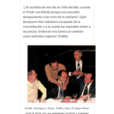
"¿Te acordás de ese día en Viña del Mar, cuando
el 'Profe' nos felicitó porque nos encontró
desayunando a las ocho de la mañana? ¡Qué
desayuno! Nos habíamos escapado de la
concentración y a la vuelta fue imposible entrar a
las piezas. Entonces nos fuimos al comedor
como señoritos ingleses" (Paflik).
Zerrillo, Rodríguez, Rolan, Paflik y Mori. El Negro Rolan
copó la fiesta con sus anécdotas risueñas y emotivas