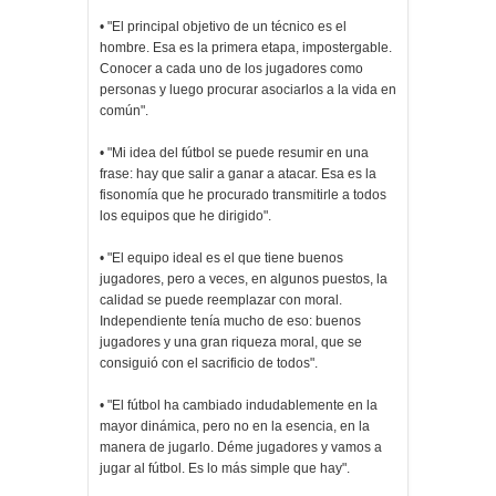
• "El principal objetivo de un técnico es el
hombre. Esa es la primera etapa, impostergable.
Conocer a cada uno de los jugadores como
personas y luego procurar asociarlos a la vida en
común".
• "Mi idea del fútbol se puede resumir en una
frase: hay que salir a ganar a atacar. Esa es la
fisonomía que he procurado transmitirle a todos
los equipos que he dirigido".
• "El equipo ideal es el que tiene buenos
jugadores, pero a veces, en algunos puestos, la
calidad se puede reemplazar con moral.
Independiente tenía mucho de eso: buenos
jugadores y una gran riqueza moral, que se
consiguió con el sacrificio de todos".
• "El fútbol ha cambiado indudablemente en la
mayor dinámica, pero no en la esencia, en la
manera de jugarlo. Déme jugadores y vamos a
jugar al fútbol. Es lo más simple que hay".