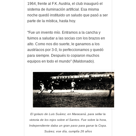
1964, frente al F.K. Austria, el club inauguró el
sistema de iluminación artificial. Esa misma
noche quedó instituido un saludo que pasó a ser
parte de la mística, hasta hoy.
"Fue un invento mío. Entramos a la cancha y
fuimos a saludar a las socias con los brazos en
alto. Como nos dio suerte, le ganamos a los
austríacos por 3-0, lo perfeccionamos y quedó
para siempre. Después lo copiaron muchos
equipos en todo el mundo" (Maldonado).
El golazo de Luis Suárez, en Maracaná, para sellar la
victoria de los rojos sobre el Santos. Fue sobre la hora,
Independiente daba un gran paso para ganar la Copa.
Suárez, ese día, cumplía 26 años