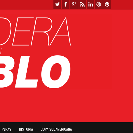
PEÑAS
HISTORIA
COPA SUDAMERICANA