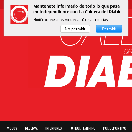
Mantenete informado de todo lo que pasa
en Independiente con La Caldera del Diablo
Notificaciones en vivo con las últimas noticias
No permitir
Permitir
VIDEOS
RESERVA
INFERIORES
FÚTBOL FEMENINO
POLIDEPORTIVO