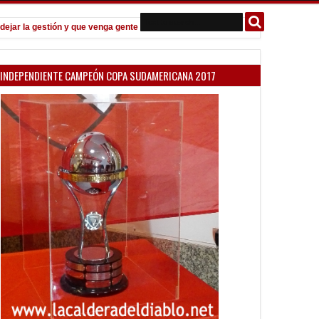
la gestión y que venga gente nueva"
Todo confirmado en la Copa Arge
7:08 PM
INDEPENDIENTE CAMPEÓN COPA SUDAMERICANA 2017