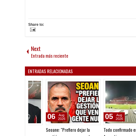
Share to:
Next
Entrada más reciente
ENTRADAS RELACIONADAS
06
05
Aug
Aug
2026
2026
Seoane: "Prefiero dejar la
Todo confirmado en la Copa