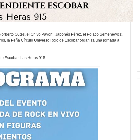
 Norberto Outes, el Chivo Pavoni, Japonés Pérez, el Polaco Semenewicz,
ros, la Peña Círculo Universo Rojo de Escobar organiza una jornada a
de Escobar, Las Heras 915.