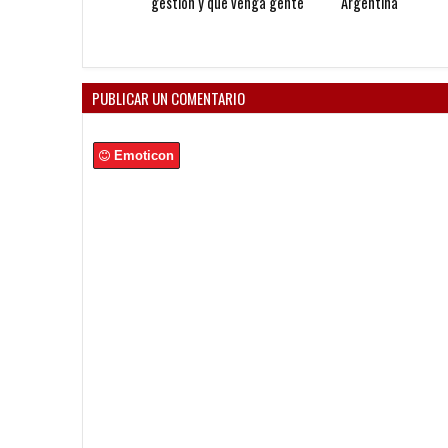
gestión y que venga gente
Argentina
nueva"
PUBLICAR UN COMENTARIO
Emoticon