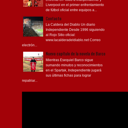
Liverpool en el primer enfrentamiento
de fútbol oficial entre equipos a...
Contacto
La Caldera del Diablo Un diario
Independiente Desde 1996 siguiendo
al Rojo Sitio oficial:
www.lacalderadeldiablo.net Correo
electrón...
Nuevo capítulo de la novela de Barco
Mientras Esequiel Barco sigue
sumando minutos y reconocimientos
en el Spartak, Independiente jugará
sus últimas fichas para lograr
repatriar...