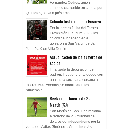
Fernández Cedres, quien
tampoco era tenido en cuenta por
Quinteros, se va a préstamo ...
Goleada histórica de la Reserva
Por la tercera fecha del Torneo
Proyección Clausura 2026, los
chicos de Independiente
golearon a San Martín de San
Juan 9 a 0 en Villa Domín...
Actualización de los números de
socios
Finalizada la depuración del
padrón, Independiente quedó con
una masa societaria cercana a
las 130.600. Además, se modificaron los
números d...
Reclamo millonario de San
Martín (SJ)
San Martín de San Juan reclama
alrededor de 2.5 millones de
dólares de Independiente por la
venta de Matías Giménez a Argentinos Jrs,