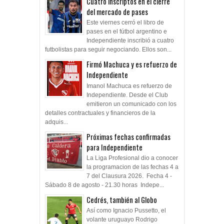
Cuatro inscriptos en el cierre
del mercado de pases
Este viernes cerró el libro de
pases en el fútbol argentino e
Independiente inscribió a cuatro
futbolistas para seguir negociando. Ellos son...
Firmó Machuca y es refuerzo de
Independiente
Imanol Machuca es refuerzo de
Independiente. Desde el Club
emitieron un comunicado con los
detalles contractuales y financieros de la
adquis...
Próximas fechas confirmadas
para Independiente
La Liga Profesional dio a conocer
la programacion de las fechas 4 a
7 del Clausura 2026. Fecha 4 -
Sábado 8 de agosto - 21.30 horas Indepe...
Cedrés, también al Globo
Así como Ignacio Pussetto, el
volante uruguayo Rodrigo