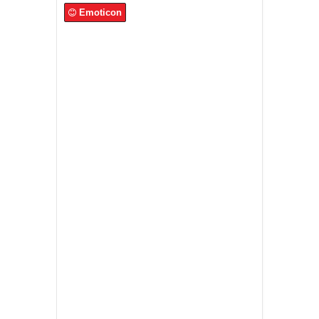
Emoticon