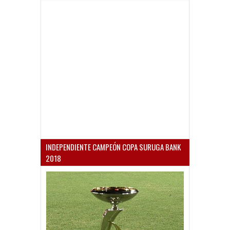
INDEPENDIENTE CAMPEÓN COPA SURUGA BANK
2018