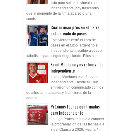
listo para sellar su vínculo con
Independiente, hoy trascendió
que al momento de la firma apareció una
comisi...
Cuatro inscriptos en el cierre
del mercado de pases
Este viernes cerró el libro de
pases en el fútbol argentino e
Independiente inscribió a cuatro
futbolistas para seguir negociando. Ellos son...
Firmó Machuca y es refuerzo de
Independiente
Imanol Machuca es refuerzo de
Independiente. Desde el Club
emitieron un comunicado con los
detalles contractuales y financieros de la
adquis...
Próximas fechas confirmadas
para Independiente
La Liga Profesional dio a conocer
la programacion de las fechas 4 a
7 del Clausura 2026. Fecha 4 -