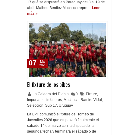
17 qué se disputará en Paraguay del 3 al 19 de
abril. Matheo Benítez Machuca repre…
Leer
más »
07
Mar
2026
El fixture de los pibes
La Caldera del Diablo
0
Fixture
,
Importante
,
inferiores
,
Machuca
,
Ramiro Vidal
,
Selección
,
Sub 17
,
Uruguay
La LPF comunicó el fixture del Torneo de
Juveniles 2026 que empezará finalmente el
sábado 14 de marzo con la disputa de la
segunda fecha y terminará el sábado 5 de