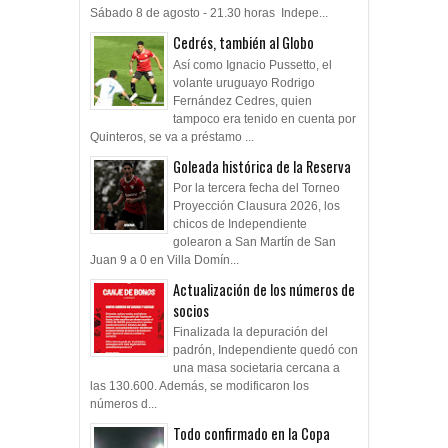
Sábado 8 de agosto - 21.30 horas Indepe...
Cedrés, también al Globo
Así como Ignacio Pussetto, el
volante uruguayo Rodrigo
Fernández Cedres, quien
tampoco era tenido en cuenta por
Quinteros, se va a préstamo ...
Goleada histórica de la Reserva
Por la tercera fecha del Torneo
Proyección Clausura 2026, los
chicos de Independiente
golearon a San Martín de San
Juan 9 a 0 en Villa Domín...
Actualización de los números de
socios
Finalizada la depuración del
padrón, Independiente quedó con
una masa societaria cercana a
las 130.600. Además, se modificaron los
números d...
Todo confirmado en la Copa