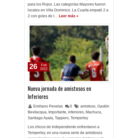
para los Rojos. Las categorías Mayores fueron
locales en Villa Dominico. La Cuarta empató 2 a
2 con goles de I…
Leer más »
26
Feb
2022
Nueva jornada de amistosos en
Inferiores
Emiliano Penelas
0
amistoso
,
Gastón
Bevilacqua
,
Importante
,
inferiores
,
Machuca
,
Santiago Ayala
,
Tappero
,
Temperley
Los chicos de Independiente enfrentaron a
Temperley, en una nueva serie de amistosos