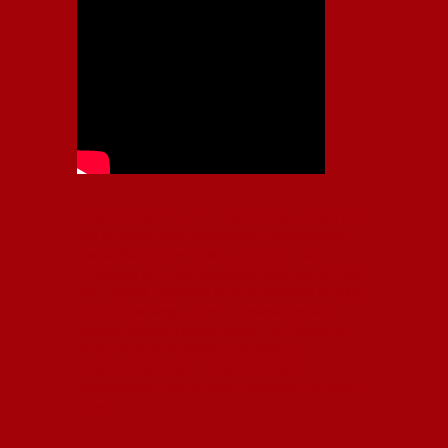
Independiente, CAI, IFC, Independiente Football Club,
Rey de Copas, Rojo, Avellaneda, Fútbol argentino,
Capital Nacional del Fútbol, Todo Rojo, Liga
Profesional de Fútbol, Asociación Argentina de Fútbol,
AFA, Football, hooligans, hinchas, hinchada de fútbol,
Rojo mi buen amigo, Bochini, Libertadores de
América, Ricardo Enrique Bochini, La Caldera del
Diablo, lacalderadeldiablo, Club Atlético
Independiente, Copa Libertadores, Copa
Sudamericana, Soy del Rojo, #TodoRojo, YouTube,
Videos,