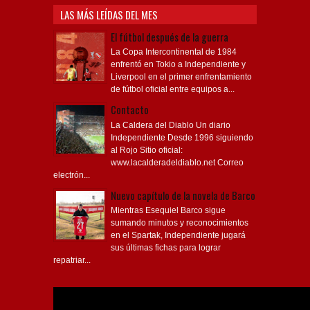
LAS MÁS LEÍDAS DEL MES
El fútbol después de la guerra
La Copa Intercontinental de 1984
enfrentó en Tokio a Independiente y
Liverpool en el primer enfrentamiento
de fútbol oficial entre equipos a...
Contacto
La Caldera del Diablo Un diario
Independiente Desde 1996 siguiendo
al Rojo Sitio oficial:
www.lacalderadeldiablo.net Correo
electrón...
Nuevo capítulo de la novela de Barco
Mientras Esequiel Barco sigue
sumando minutos y reconocimientos
en el Spartak, Independiente jugará
sus últimas fichas para lograr
repatriar...