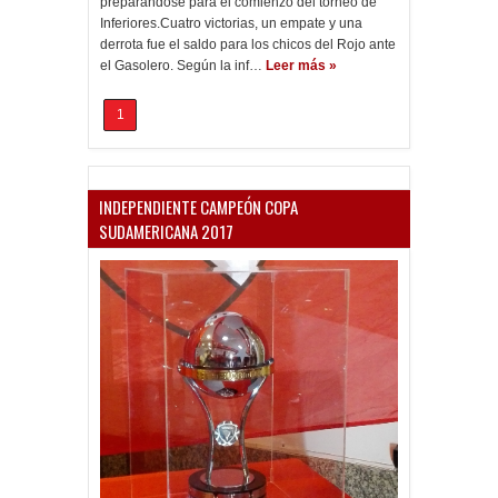
preparándose para el comienzo del torneo de
Inferiores.Cuatro victorias, un empate y una
derrota fue el saldo para los chicos del Rojo ante
el Gasolero. Según la inf…
Leer más »
1
INDEPENDIENTE CAMPEÓN COPA
SUDAMERICANA 2017