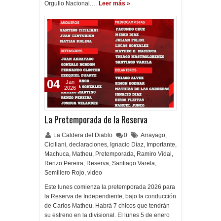
Orgullo Nacional.…
Leer más »
04
Jan
2026
La Pretemporada de la Reserva
La Caldera del Diablo
0
Arrayago
,
Ciciliani
,
declaraciones
,
Ignacio Díaz
,
Importante
,
Machuca
,
Matheu
,
Pretemporada
,
Ramiro Vidal
,
Renzo Pereira
,
Reserva
,
Santiago Varela
,
Semillero Rojo
,
video
Este lunes comienza la pretemporada 2026 para
la Reserva de Independiente, bajo la conducción
de Carlos Matheu. Habrá 7 chicos que tendrán
su estreno en la divisional. El lunes 5 de enero