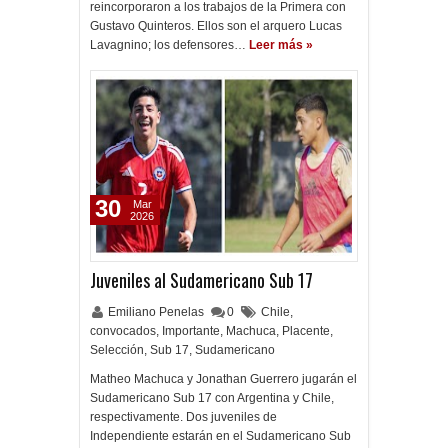
reincorporaron a los trabajos de la Primera con
Gustavo Quinteros. Ellos son el arquero Lucas
Lavagnino; los defensores…
Leer más »
30
Mar
2026
Juveniles al Sudamericano Sub 17
Emiliano Penelas
0
Chile
,
convocados
,
Importante
,
Machuca
,
Placente
,
Selección
,
Sub 17
,
Sudamericano
Matheo Machuca y Jonathan Guerrero jugarán el
Sudamericano Sub 17 con Argentina y Chile,
respectivamente. Dos juveniles de
Independiente estarán en el Sudamericano Sub