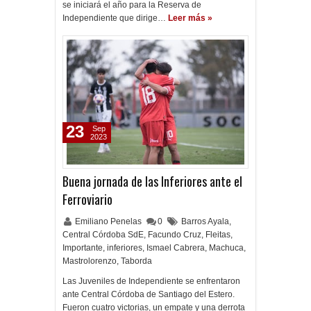
se iniciará el año para la Reserva de
Independiente que dirige…
Leer más »
23
Sep
2023
Buena jornada de las Inferiores ante el
Ferroviario
Emiliano Penelas
0
Barros Ayala
,
Central Córdoba SdE
,
Facundo Cruz
,
Fleitas
,
Importante
,
inferiores
,
Ismael Cabrera
,
Machuca
,
Mastrolorenzo
,
Taborda
Las Juveniles de Independiente se enfrentaron
ante Central Córdoba de Santiago del Estero.
Fueron cuatro victorias, un empate y una derrota