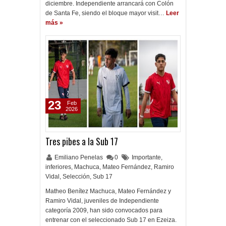
diciembre. Independiente arrancará con Colón
de Santa Fe, siendo el bloque mayor visit…
Leer
más »
23
Feb
2026
Tres pibes a la Sub 17
Emiliano Penelas
0
Importante
,
inferiores
,
Machuca
,
Mateo Fernández
,
Ramiro
Vidal
,
Selección
,
Sub 17
Matheo Benítez Machuca, Mateo Fernández y
Ramiro Vidal, juveniles de Independiente
categoría 2009, han sido convocados para
entrenar con el seleccionado Sub 17 en Ezeiza.