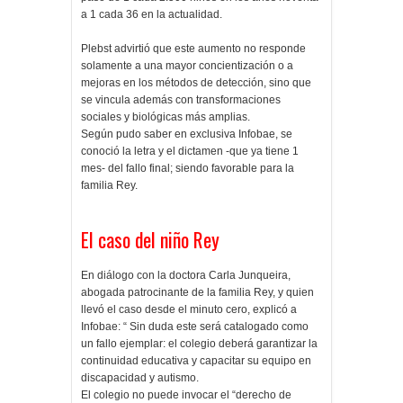
a 1 cada 36 en la actualidad.
Plebst advirtió que este aumento no responde
solamente a una mayor concientización o a
mejoras en los métodos de detección, sino que
se vincula además con transformaciones
sociales y biológicas más amplias.
Según pudo saber en exclusiva Infobae, se
conoció la letra y el dictamen -que ya tiene 1
mes- del fallo final; siendo favorable para la
familia Rey.
El caso del niño Rey
En diálogo con la doctora Carla Junqueira,
abogada patrocinante de la familia Rey, y quien
llevó el caso desde el minuto cero, explicó a
Infobae: “ Sin duda este será catalogado como
un fallo ejemplar: el colegio deberá garantizar la
continuidad educativa y capacitar su equipo en
discapacidad y autismo.
El colegio no puede invocar el “derecho de