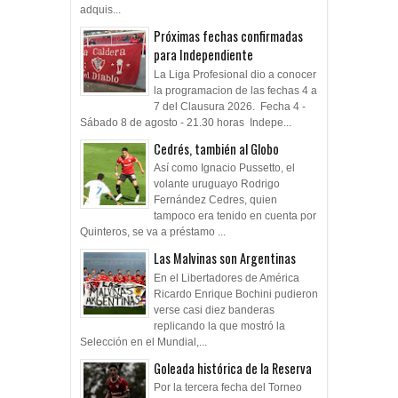
adquis...
Próximas fechas confirmadas
para Independiente
La Liga Profesional dio a conocer
la programacion de las fechas 4 a
7 del Clausura 2026. Fecha 4 -
Sábado 8 de agosto - 21.30 horas Indepe...
Cedrés, también al Globo
Así como Ignacio Pussetto, el
volante uruguayo Rodrigo
Fernández Cedres, quien
tampoco era tenido en cuenta por
Quinteros, se va a préstamo ...
Las Malvinas son Argentinas
En el Libertadores de América
Ricardo Enrique Bochini pudieron
verse casi diez banderas
replicando la que mostró la
Selección en el Mundial,...
Goleada histórica de la Reserva
Por la tercera fecha del Torneo