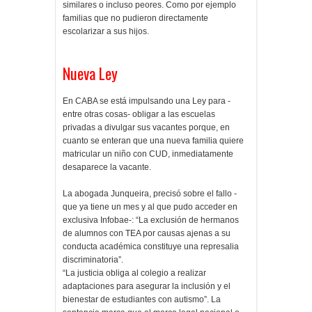
similares o incluso peores. Como por ejemplo
familias que no pudieron directamente
escolarizar a sus hijos.
Nueva Ley
En CABA se está impulsando una Ley para -
entre otras cosas- obligar a las escuelas
privadas a divulgar sus vacantes porque, en
cuanto se enteran que una nueva familia quiere
matricular un niño con CUD, inmediatamente
desaparece la vacante.
La abogada Junqueira, precisó sobre el fallo -
que ya tiene un mes y al que pudo acceder en
exclusiva Infobae-: “La exclusión de hermanos
de alumnos con TEA por causas ajenas a su
conducta académica constituye una represalia
discriminatoria”.
“La justicia obliga al colegio a realizar
adaptaciones para asegurar la inclusión y el
bienestar de estudiantes con autismo”. La