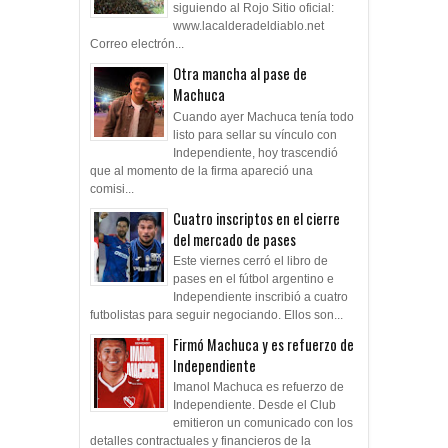
siguiendo al Rojo Sitio oficial:
www.lacalderadeldiablo.net
Correo electrón...
Otra mancha al pase de
Machuca
Cuando ayer Machuca tenía todo
listo para sellar su vínculo con
Independiente, hoy trascendió
que al momento de la firma apareció una
comisi...
Cuatro inscriptos en el cierre
del mercado de pases
Este viernes cerró el libro de
pases en el fútbol argentino e
Independiente inscribió a cuatro
futbolistas para seguir negociando. Ellos son...
Firmó Machuca y es refuerzo de
Independiente
Imanol Machuca es refuerzo de
Independiente. Desde el Club
emitieron un comunicado con los
detalles contractuales y financieros de la