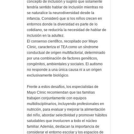
concepto de inclusión y sugirió que solamente
tendría sentido hablar de inclusión mientras no
se naturalice la neurodiversidad desde la
infancia. Consideró que si los niños crecen en
entornos donde la diversidad es parte de lo
cotidiano, se reduciría la necesidad de hablar de
inclusión en la adultez.
El consenso científico, recopilado por Mayo
Clinic, caracteriza el TEA como un síndrome
conductual de origen multifactorial, determinado
por una combinación de factores genéticos,
congénitos, ambientales y sociales. El autismo
no responde a una única causa ni a un origen
exclusivamente biológico.
Frente a estos desafíos, los especialistas de
Mayo Clinic recomiendan que las familias
trabajen conjuntamente con equipos
multidisciplinarios, incluyendo profesionales en
nutrición, para evaluar y mejorar la alimentación
del niño, abordar selectividad y promover hábitos
saludables que involucren a todo el núcleo
familiar. Además, destacan la importancia de
considerar el entorno escolar y los espacios de