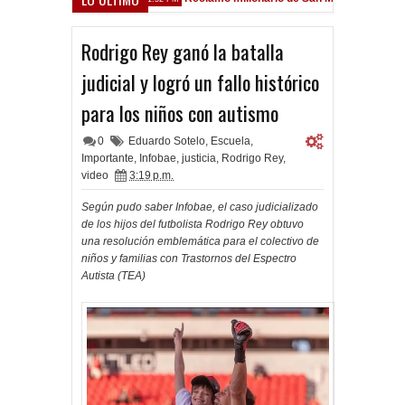
arsfield
Rodrigo Rey ganó la batalla
judicial y logró un fallo histórico
para los niños con autismo
0
Eduardo Sotelo
,
Escuela
,
Importante
,
Infobae
,
justicia
,
Rodrigo Rey
,
video
3:19 p.m.
Según pudo saber Infobae, el caso judicializado
de los hijos del futbolista Rodrigo Rey obtuvo
una resolución emblemática para el colectivo de
niños y familias con Trastornos del Espectro
Autista (TEA)