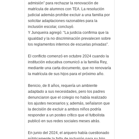
admisión” para rechazar la renovación de
matrícula de alumnos con TEA. La resolución
judicial además prohíbe excluir a una familia por
solicitar adaptaciones razonables para la
inclusión escolar, concluyó.
Y Junqueira agregó: “La justicia confirma que la
igualdad y la no discriminación prevalecen sobre
los reglamentos internos de escuelas privadas”.
El conflicto comenzó en octubre 2024 cuando la
institución educativa comunicó a la familia Rey,
mediante una carta documento, que no renovaría
la matrícula de sus hijos para el próximo año.
Benicio, de 8 años, requería un ambiente
adaptado a sus necesidades, pero los padres
denunciaron que el colegio no había realizado
los ajustes necesarios y, además, señalaron que
la decisión de excluir a ambos niños podría
responder a un posteo crítico que el futbolista
publicó en sus redes sociales meses atrás.
En junio del 2024, el arquero había cuestionado
públicamente la falta de inclusión para su hijo,