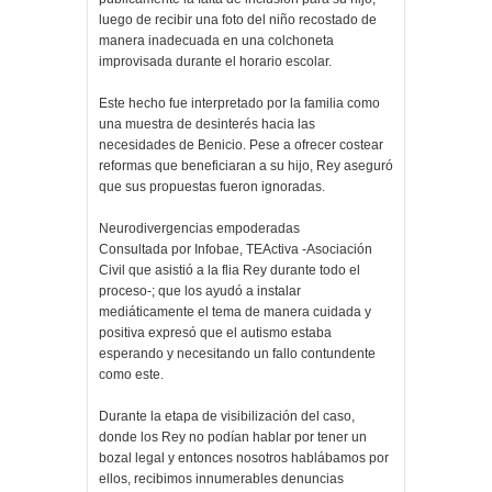
luego de recibir una foto del niño recostado de
manera inadecuada en una colchoneta
improvisada durante el horario escolar.
Este hecho fue interpretado por la familia como
una muestra de desinterés hacia las
necesidades de Benicio. Pese a ofrecer costear
reformas que beneficiaran a su hijo, Rey aseguró
que sus propuestas fueron ignoradas.
Neurodivergencias empoderadas
Consultada por Infobae, TEActiva -Asociación
Civil que asistió a la flia Rey durante todo el
proceso-; que los ayudó a instalar
mediáticamente el tema de manera cuidada y
positiva expresó que el autismo estaba
esperando y necesitando un fallo contundente
como este.
Durante la etapa de visibilización del caso,
donde los Rey no podían hablar por tener un
bozal legal y entonces nosotros hablábamos por
ellos, recibimos innumerables denuncias