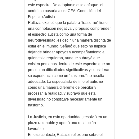
este espectro. De adoptarse este enfoque, el
acrónimo pasaría a ser CEA, Condición del
Espectro Autista.
Rattazzi explicó que la palabra “trastorno” tiene
una connotación negativa y propuso comprender
el espectro autista como una forma de
neurodiversidad, es decir, una manera distinta de
estar en el mundo. Señaló que esto no implica
dejar de brindar apoyos y acompañamiento a
quienes lo requieran, aunque subrayó que
existen personas dentro de este espectro que no
presentan dificultades significativas y considerar
su experiencia como un “trastorno” no resulta
adecuado. La especialista definió el autismo
como una manera diferente de percibir y
procesar la realidad, y subrayó que esta
diversidad no constituye necesariamente un
trastorno.
La Justicia, en esta oportunidad, resolvió en un
plazo razonable y aportó una resolución
favorable
En ese contexto, Rattazzi reflexionó sobre el