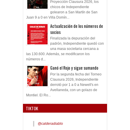
Proyección Clausura 2026, los
chicos de Independiente
golearon a San Martín de San
Juan 9 a 0 en Villa Domín...
Actualización de los números de
socios
Finalizada la depuración del
padrón, Independiente quedó con
una masa societaria cercana a
las 130.600. Además, se modificaron los
números d...
Ganó el Rojo y sigue sumando
Por la segunda fecha del Torneo
Clausura 2026, Independiente
derrotó por 1 a 0 a Newell's en
Avellaneda, con un golazo de
Montiel. El Ro...
TIKTOK
@calderadiablo