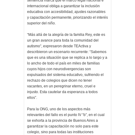
sentencia marca que el marco legal nacional e
internacional obliga a garantizar la inclusión
educativa con accesibilidad, ajustes razonables
y capacitación permanente, priorizando el interés
superior del niño.
“Más allá de la alegría de la familia Rey, este es
un gran avance para toda la comunidad del
autismo”, expresaron desde TEActiva y
describieron un escenario recurrente: “Sabemos
que es una situación que se replica a lo largo y a
lo ancho de todo el país en miles de familias
cuyos hijos con neurodivergencias son
expulsados del sistema educativo, sufriendo el
rechazo de colegios que dicen no tener
vacantes, en un peregrinar eterno, cruel e
injusto. Esta cautelar da esperanza a todos
ellos”.
Para la ONG, uno de los aspectos más
relevantes del fallo es el punto IV “b”, en el cual
se exhorta a la provincia de Buenos Aires a
garantizar la capacitación no solo para este
colegio, sino para todas las instituciones