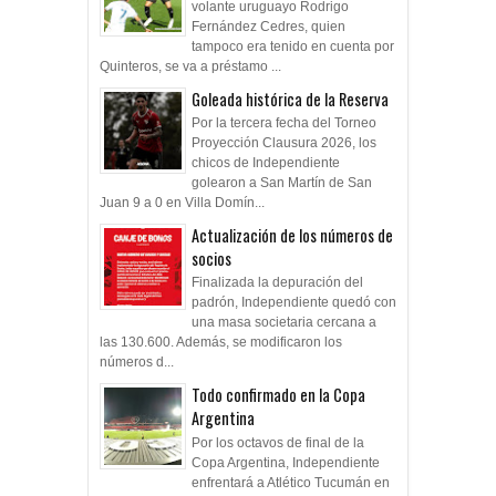
volante uruguayo Rodrigo
Fernández Cedres, quien
tampoco era tenido en cuenta por
Quinteros, se va a préstamo ...
Goleada histórica de la Reserva
Por la tercera fecha del Torneo
Proyección Clausura 2026, los
chicos de Independiente
golearon a San Martín de San
Juan 9 a 0 en Villa Domín...
Actualización de los números de
socios
Finalizada la depuración del
padrón, Independiente quedó con
una masa societaria cercana a
las 130.600. Además, se modificaron los
números d...
Todo confirmado en la Copa
Argentina
Por los octavos de final de la
Copa Argentina, Independiente
enfrentará a Atlético Tucumán en