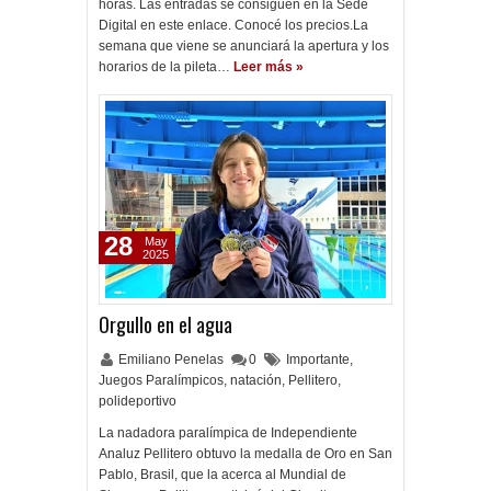
horas. Las entradas se consiguen en la Sede
Digital en este enlace. Conocé los precios.La
semana que viene se anunciará la apertura y los
horarios de la pileta…
Leer más »
28
May
2025
Orgullo en el agua
Emiliano Penelas
0
Importante
,
Juegos Paralímpicos
,
natación
,
Pellitero
,
polideportivo
La nadadora paralímpica de Independiente
Analuz Pellitero obtuvo la medalla de Oro en San
Pablo, Brasil, que la acerca al Mundial de