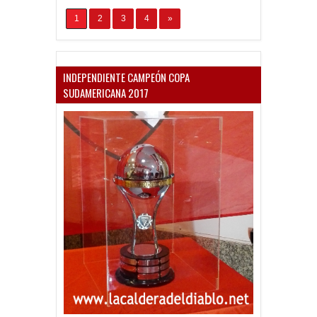
1
2
3
4
»
INDEPENDIENTE CAMPEÓN COPA
SUDAMERICANA 2017