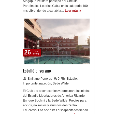
Singapur. Pellitero participó del Circuito
Paralímpico Loterías Caixa en la categoría 400
mts Libre, donde alcanzó la…
Leer más »
26
Dec
2024
Estalló el verano
Emiliano Penelas
0
Estadio
,
Importante
,
natación
,
Sede Wilde
El Club dio a conocer los valores para las piletas
del Estadio Libertadores de América Ricardo
Enrique Bochini y la Sede Wilde. Precios para
socios, no socios y alumnos del Centro
Educativo. Los socios/as discapacitados tienen