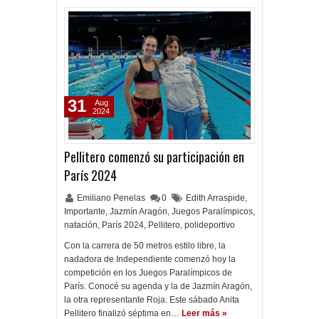
31
Aug
2024
Pellitero comenzó su participación en
París 2024
Emiliano Penelas
0
Edith Arraspide
,
Importante
,
Jazmín Aragón
,
Juegos Paralímpicos
,
natación
,
París 2024
,
Pellitero
,
polideportivo
Con la carrera de 50 metros estilo libre, la
nadadora de Independiente comenzó hoy la
competición en los Juegos Paralímpicos de
París. Conocé su agenda y la de Jazmín Aragón,
la otra representante Roja. Este sábado Anita
Pellitero finalizó séptima en…
Leer más »