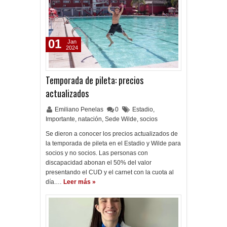
01
Jan
2024
Temporada de pileta: precios
actualizados
Emiliano Penelas
0
Estadio
,
Importante
,
natación
,
Sede Wilde
,
socios
Se dieron a conocer los precios actualizados de
la temporada de pileta en el Estadio y Wilde para
socios y no socios. Las personas con
discapacidad abonan el 50% del valor
presentando el CUD y el carnet con la cuota al
día.…
Leer más »