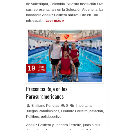
de Valledupar, Colombia. Nuestra Institución tuvo
sus representantes en la Selección Argentina. La
nadadora Analuz Pellitero obtuvo: Oro en 100
mts espal…
Leer más »
19
Jun
2026
Presencia Roja en los
Parasuramericanos
Emiliano Penelas
0
Importante
,
Juegos Paralímpicos
,
Leandro Ferreiro
,
natación
,
Pellitero
,
polideportivo
Analuz Pellitero y Leandro Ferreiro, junto a sus