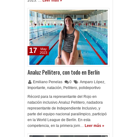
2023. …
Leer más »
17
May
2023
Analuz Pellitero, con todo en Berlín
Emiliano Penelas
0
Amparo López
,
Importante
,
natación
,
Pellitero
,
polideportivo
Récord para la representante del Rojo en
natación inclusivo.Analuz Pellitero, nadadora
representante de Independiente Inclusivo, y
parte del equipo nacional paralímpico, participó
en la World League de Berlín. En esta
competencia, en la primera jorn…
Leer más »