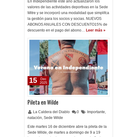
En Independiente este año actualizaron los
valores de las actividades deportivas en la Sede
Mitre y se incorporó una modalidad que simplifca
la gestión para los socios y socias. NUEVOS
ABONOS ANUALES CON DESCUENTO15% de
descuento en el pago del abono…
Leer más »
15
Dec
2025
Pileta en Wilde
La Caldera del Diablo
0
Importante
,
natación
,
Sede Wilde
Este martes 16 de diciembre abre la pileta de la
Sede Wilde, de martes a domingo de 9 a 19