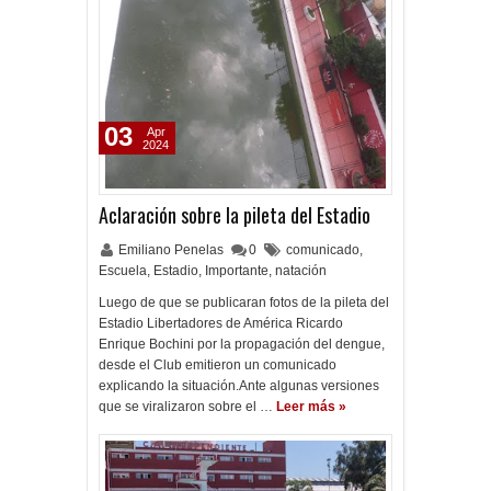
03
Apr
2024
Aclaración sobre la pileta del Estadio
Emiliano Penelas
0
comunicado
,
Escuela
,
Estadio
,
Importante
,
natación
Luego de que se publicaran fotos de la pileta del
Estadio Libertadores de América Ricardo
Enrique Bochini por la propagación del dengue,
desde el Club emitieron un comunicado
explicando la situación.Ante algunas versiones
que se viralizaron sobre el …
Leer más »