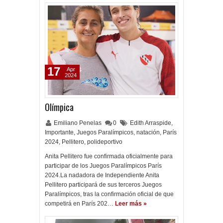
17
Apr
2024
Olímpica
Emiliano Penelas
0
Edith Arraspide
,
Importante
,
Juegos Paralímpicos
,
natación
,
París
2024
,
Pellitero
,
polideportivo
Anita Pellitero fue confirmada oficialmente para
participar de los Juegos Paralímpicos París
2024.La nadadora de Independiente Anita
Pellitero participará de sus terceros Juegos
Paralímpicos, tras la confirmación oficial de que
competirá en París 202…
Leer más »