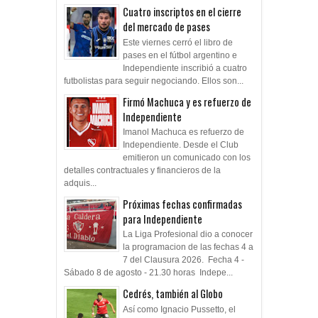
Cuatro inscriptos en el cierre
del mercado de pases
Este viernes cerró el libro de
pases en el fútbol argentino e
Independiente inscribió a cuatro
futbolistas para seguir negociando. Ellos son...
Firmó Machuca y es refuerzo de
Independiente
Imanol Machuca es refuerzo de
Independiente. Desde el Club
emitieron un comunicado con los
detalles contractuales y financieros de la
adquis...
Próximas fechas confirmadas
para Independiente
La Liga Profesional dio a conocer
la programacion de las fechas 4 a
7 del Clausura 2026. Fecha 4 -
Sábado 8 de agosto - 21.30 horas Indepe...
Cedrés, también al Globo
Así como Ignacio Pussetto, el