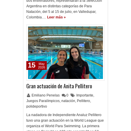
dos entrenadores, representarán a la Selección
Argentina en distintas categorías de Para
Natación, del 5 al 15 de julio, en Valledupar,
Colombia.…
Leer más »
15
May
2026
Gran actuación de Anita Pellitero
Emiliano Penelas
0
Importante
,
Juegos Paralímpicos
,
natación
,
Pellitero
,
polideportivo
La nadadora de Independiente Analuz Pellitero
tuvo una gran actuación en la World League que
organiza el World Para Swimming. La primera