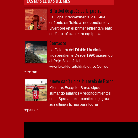
LAS MÁS LEÍDAS DEL MES
El fútbol después de la guerra
La Copa Intercontinental de 1984
enfrentó en Tokio a Independiente y
Liverpool en el primer enfrentamiento
de fútbol oficial entre equipos a...
Contacto
La Caldera del Diablo Un diario
Independiente Desde 1996 siguiendo
al Rojo Sitio oficial:
www.lacalderadeldiablo.net Correo
electrón...
Nuevo capítulo de la novela de Barco
Mientras Esequiel Barco sigue
sumando minutos y reconocimientos
en el Spartak, Independiente jugará
sus últimas fichas para lograr
repatriar...