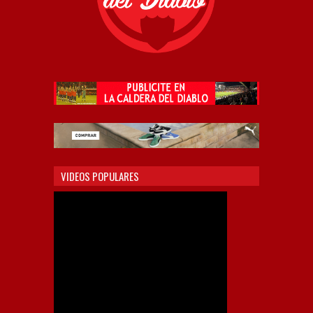
VIDEOS POPULARES