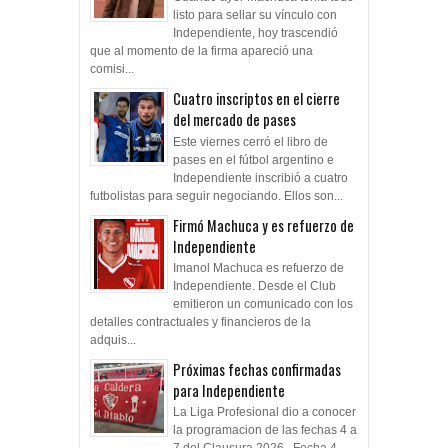
listo para sellar su vínculo con
Independiente, hoy trascendió
que al momento de la firma apareció una
comisi...
Cuatro inscriptos en el cierre
del mercado de pases
Este viernes cerró el libro de
pases en el fútbol argentino e
Independiente inscribió a cuatro
futbolistas para seguir negociando. Ellos son...
Firmó Machuca y es refuerzo de
Independiente
Imanol Machuca es refuerzo de
Independiente. Desde el Club
emitieron un comunicado con los
detalles contractuales y financieros de la
adquis...
Próximas fechas confirmadas
para Independiente
La Liga Profesional dio a conocer
la programacion de las fechas 4 a