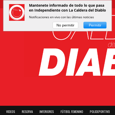
Mantenete informado de todo lo que pasa
en Independiente con La Caldera del Diablo
Notificaciones en vivo con las últimas noticias
No permitir
Permitir
VIDEOS
RESERVA
INFERIORES
FÚTBOL FEMENINO
POLIDEPORTIVO