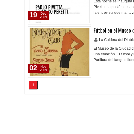
Esta noche se inaugura la
Pivetta. La pasión del as
la entrevista que mantuv
19
Dec
2009
Fútbol en el Museo 
La Caldera del Diab
El Museo de la Ciudad d
una emoción. El fútbol y
Partitura del tango mil
02
Nov
2009
1