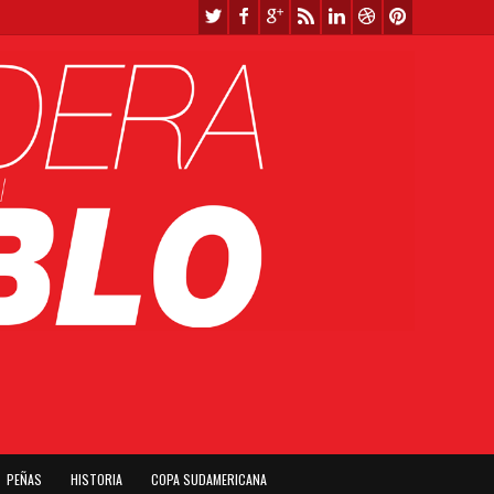
PEÑAS
HISTORIA
COPA SUDAMERICANA