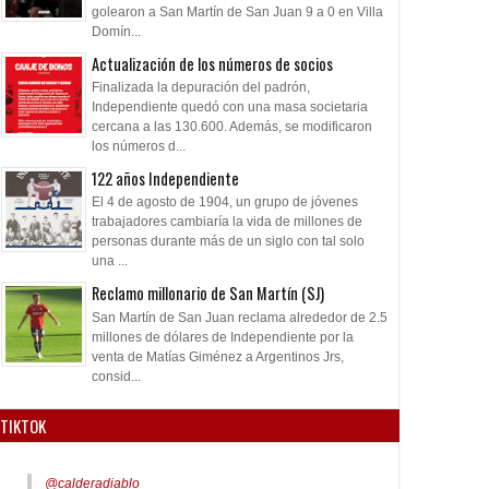
golearon a San Martín de San Juan 9 a 0 en Villa
Domín...
Actualización de los números de socios
Finalizada la depuración del padrón,
Independiente quedó con una masa societaria
cercana a las 130.600. Además, se modificaron
los números d...
122 años Independiente
El 4 de agosto de 1904, un grupo de jóvenes
trabajadores cambiaría la vida de millones de
personas durante más de un siglo con tal solo
una ...
Reclamo millonario de San Martín (SJ)
San Martín de San Juan reclama alrededor de 2.5
millones de dólares de Independiente por la
venta de Matías Giménez a Argentinos Jrs,
consid...
TIKTOK
@calderadiablo