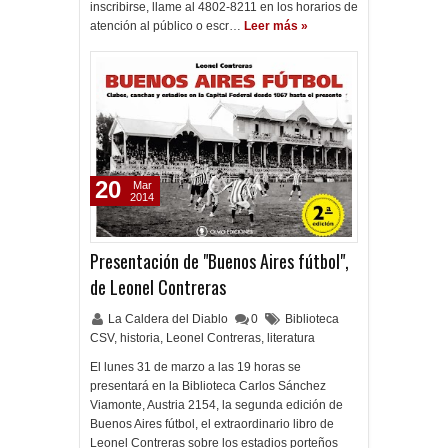
inscribirse, llame al 4802-8211 en los horarios de
atención al público o escr…
Leer más »
20
Mar
2014
Presentación de "Buenos Aires fútbol",
de Leonel Contreras
La Caldera del Diablo
0
Biblioteca
CSV
,
historia
,
Leonel Contreras
,
literatura
El lunes 31 de marzo a las 19 horas se
presentará en la Biblioteca Carlos Sánchez
Viamonte, Austria 2154, la segunda edición de
Buenos Aires fútbol, el extraordinario libro de
Leonel Contreras sobre los estadios porteños