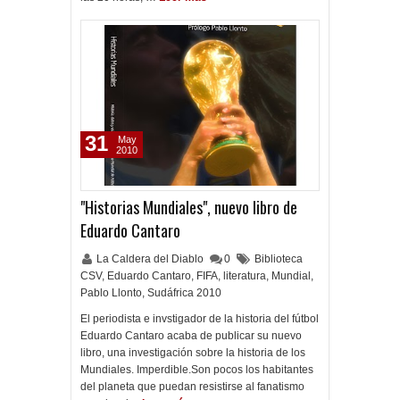
31
May
2010
"Historias Mundiales", nuevo libro de
Eduardo Cantaro
La Caldera del Diablo
0
Biblioteca
CSV
,
Eduardo Cantaro
,
FIFA
,
literatura
,
Mundial
,
Pablo Llonto
,
Sudáfrica 2010
El periodista e invstigador de la historia del fútbol
Eduardo Cantaro acaba de publicar su nuevo
libro, una investigación sobre la historia de los
Mundiales. Imperdible.Son pocos los habitantes
del planeta que puedan resistirse al fanatismo