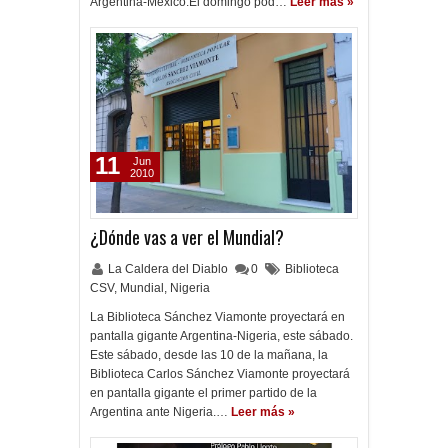
Argentina-México.El domingo pod…
Leer más »
11
Jun
2010
¿Dónde vas a ver el Mundial?
La Caldera del Diablo
0
Biblioteca
CSV
,
Mundial
,
Nigeria
La Biblioteca Sánchez Viamonte proyectará en
pantalla gigante Argentina-Nigeria, este sábado.
Este sábado, desde las 10 de la mañana, la
Biblioteca Carlos Sánchez Viamonte proyectará
en pantalla gigante el primer partido de la
Argentina ante Nigeria.…
Leer más »