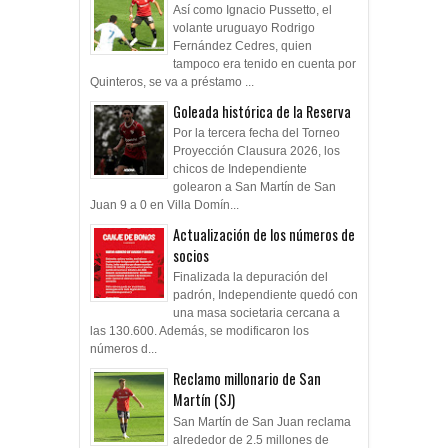
Así como Ignacio Pussetto, el
volante uruguayo Rodrigo
Fernández Cedres, quien
tampoco era tenido en cuenta por
Quinteros, se va a préstamo ...
Goleada histórica de la Reserva
Por la tercera fecha del Torneo
Proyección Clausura 2026, los
chicos de Independiente
golearon a San Martín de San
Juan 9 a 0 en Villa Domín...
Actualización de los números de
socios
Finalizada la depuración del
padrón, Independiente quedó con
una masa societaria cercana a
las 130.600. Además, se modificaron los
números d...
Reclamo millonario de San
Martín (SJ)
San Martín de San Juan reclama
alrededor de 2.5 millones de