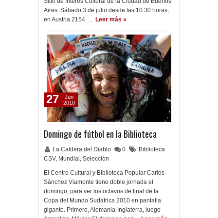
Sitio de Interés Cultural de la Ciudad de Buenos
Aires. Sábado 3 de julio desde las 10:30 horas,
en Austria 2154. …
Leer más »
27
Jun
2010
Domingo de fútbol en la Biblioteca
La Caldera del Diablo
0
Biblioteca
CSV
,
Mundial
,
Selección
El Centro Cultural y Biblioteca Popular Carlos
Sánchez Viamonte tiene doble jornada el
domingo, para ver los octavos de final de la
Copa del Mundo Sudáfrica 2010 en pantalla
gigante. Primero, Alemania-Inglaterra, luego