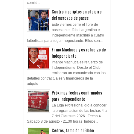
comisi...
Cuatro inscriptos en el cierre
del mercado de pases
Este viernes cerró el libro de
pases en el fútbol argentino e
Independiente inscribió a cuatro
futbolistas para seguir negociando. Ellos son...
Firmó Machuca y es refuerzo de
Independiente
Imanol Machuca es refuerzo de
Independiente. Desde el Club
emitieron un comunicado con los
detalles contractuales y financieros de la
adquis...
Próximas fechas confirmadas
para Independiente
La Liga Profesional dio a conocer
la programacion de las fechas 4 a
7 del Clausura 2026. Fecha 4 -
Sábado 8 de agosto - 21.30 horas Indepe...
Cedrés, también al Globo