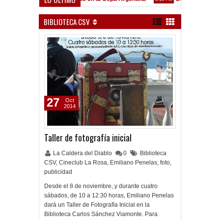
Frenó en Liniers
BIBLIOTECA CSV
27
Oct
2014
Taller de fotografía inicial
La Caldera del Diablo
0
Biblioteca
CSV
,
Cineclub La Rosa
,
Emiliano Penelas
,
foto
,
publicidad
Desde el 8 de noviembre, y durante cuatro
sábados, de 10 a 12:30 horas, Emiliano Penelas
dará un Taller de Fotografía Inicial en la
Biblioteca Carlos Sánchez Viamonte. Para