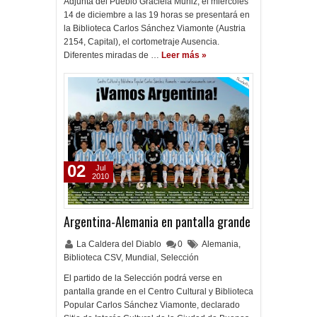
Adjunta del Pueblo Graciela Muñiz, el miércoles
14 de diciembre a las 19 horas se presentará en
la Biblioteca Carlos Sánchez Viamonte (Austria
2154, Capital), el cortometraje Ausencia.
Diferentes miradas de …
Leer más »
02
Jul
2010
Argentina-Alemania en pantalla grande
La Caldera del Diablo
0
Alemania
,
Biblioteca CSV
,
Mundial
,
Selección
El partido de la Selección podrá verse en
pantalla grande en el Centro Cultural y Biblioteca
Popular Carlos Sánchez Viamonte, declarado