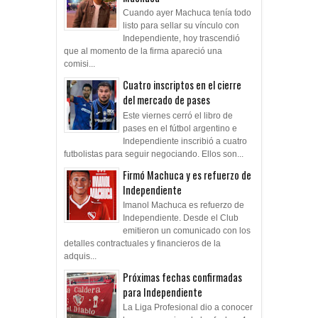
Cuando ayer Machuca tenía todo
listo para sellar su vínculo con
Independiente, hoy trascendió
que al momento de la firma apareció una
comisi...
Cuatro inscriptos en el cierre
del mercado de pases
Este viernes cerró el libro de
pases en el fútbol argentino e
Independiente inscribió a cuatro
futbolistas para seguir negociando. Ellos son...
Firmó Machuca y es refuerzo de
Independiente
Imanol Machuca es refuerzo de
Independiente. Desde el Club
emitieron un comunicado con los
detalles contractuales y financieros de la
adquis...
Próximas fechas confirmadas
para Independiente
La Liga Profesional dio a conocer