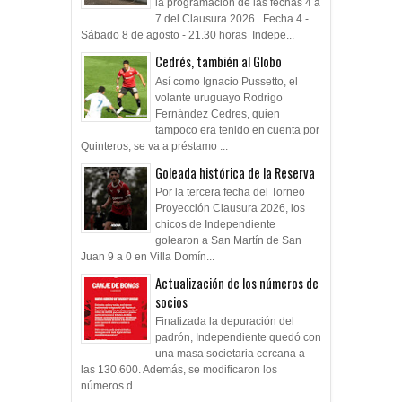
la programacion de las fechas 4 a
7 del Clausura 2026. Fecha 4 -
Sábado 8 de agosto - 21.30 horas Indepe...
Cedrés, también al Globo
Así como Ignacio Pussetto, el
volante uruguayo Rodrigo
Fernández Cedres, quien
tampoco era tenido en cuenta por
Quinteros, se va a préstamo ...
Goleada histórica de la Reserva
Por la tercera fecha del Torneo
Proyección Clausura 2026, los
chicos de Independiente
golearon a San Martín de San
Juan 9 a 0 en Villa Domín...
Actualización de los números de
socios
Finalizada la depuración del
padrón, Independiente quedó con
una masa societaria cercana a
las 130.600. Además, se modificaron los
números d...