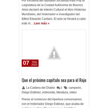
Por iniciativa del diputado socialista Raúl Puy la
Legislatura de la Ciudad Autónoma de Buenos
Aires declaró de Interés Cultural el libro Historias
Mundiales, del historiador e investigador del
fútbol Eduardo Cantaro. El acto se llevará a cabo
este m…
Leer más »
07
Aug
2010
Que el próximo capítulo sea para el Rojo
La Caldera del Diablo
2
campeón
,
Diego Estévez
,
entrevista
,
literatura
,
video
Previo al comienzo del Apertura conversamos
con el historiador Diego Estévez, que acaba de