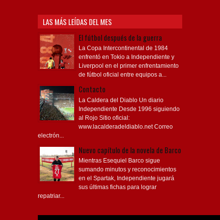
LAS MÁS LEÍDAS DEL MES
El fútbol después de la guerra
La Copa Intercontinental de 1984
enfrentó en Tokio a Independiente y
Liverpool en el primer enfrentamiento
de fútbol oficial entre equipos a...
Contacto
La Caldera del Diablo Un diario
Independiente Desde 1996 siguiendo
al Rojo Sitio oficial:
www.lacalderadeldiablo.net Correo
electrón...
Nuevo capítulo de la novela de Barco
Mientras Esequiel Barco sigue
sumando minutos y reconocimientos
en el Spartak, Independiente jugará
sus últimas fichas para lograr
repatriar...