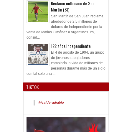
Reclamo millonario de San
Martín (SJ)
San Martín de San Juan reclama
alrededor de 2.5 millones de
dólares de Independiente por la
venta de Matías Giménez a Argentinos Jrs,
consid...
122 años Independiente
El 4 de agosto de 1904, un grupo
de jóvenes trabajadores
cambiaría la vida de millones de
personas durante más de un siglo
con tal solo una ...
TIKTOK
@calderadiablo