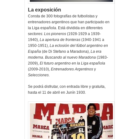
La exposición
Consta de 300 fotografías de futbolistas y
entrenadores argentinos que han participado en
la Liga española. Está dividida en diferentes
sectores:
Los pioneros
(1928-1929 a 1939-
1940),
La apertura de fronteras
(1940-1941 a
1950-1951),
La eclosión del fútbol argentino en
España
(de Di Stefano a Maradona),
La era
moderna. Buscando al nuevo Maradona
(1983-
2009),
El futuro argentino en la Liga española
(2009-2010),
Entrenadores Argentinos
y
Selecciones
.
Se podrá disfrutar, con entrada libre y gratuita,
hasta el 11 de abril en Junín 1930.