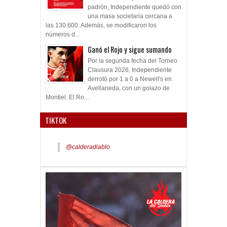
Finalizada la depuración del
padrón, Independiente quedó con
una masa societaria cercana a
las 130.600. Además, se modificaron los
números d...
Ganó el Rojo y sigue sumando
Por la segunda fecha del Torneo
Clausura 2026, Independiente
derrotó por 1 a 0 a Newell's en
Avellaneda, con un golazo de
Montiel. El Ro...
TIKTOK
@calderadiablo