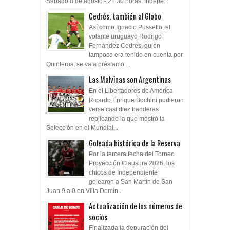
Sábado 8 de agosto - 21.30 horas Indepe...
Cedrés, también al Globo
Así como Ignacio Pussetto, el
volante uruguayo Rodrigo
Fernández Cedres, quien
tampoco era tenido en cuenta por
Quinteros, se va a préstamo ...
Las Malvinas son Argentinas
En el Libertadores de América
Ricardo Enrique Bochini pudieron
verse casi diez banderas
replicando la que mostró la
Selección en el Mundial,...
Goleada histórica de la Reserva
Por la tercera fecha del Torneo
Proyección Clausura 2026, los
chicos de Independiente
golearon a San Martín de San
Juan 9 a 0 en Villa Domín...
Actualización de los números de
socios