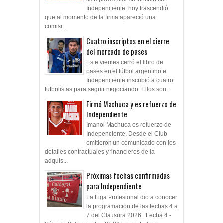
listo para sellar su vínculo con
Independiente, hoy trascendió
que al momento de la firma apareció una
comisi...
Cuatro inscriptos en el cierre
del mercado de pases
Este viernes cerró el libro de
pases en el fútbol argentino e
Independiente inscribió a cuatro
futbolistas para seguir negociando. Ellos son...
Firmó Machuca y es refuerzo de
Independiente
Imanol Machuca es refuerzo de
Independiente. Desde el Club
emitieron un comunicado con los
detalles contractuales y financieros de la
adquis...
Próximas fechas confirmadas
para Independiente
La Liga Profesional dio a conocer
la programacion de las fechas 4 a
7 del Clausura 2026. Fecha 4 -