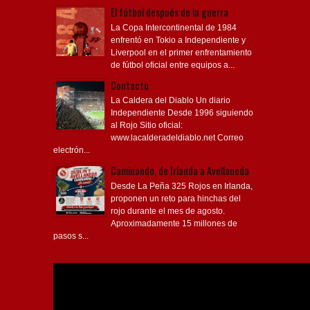
El fútbol después de la guerra
La Copa Intercontinental de 1984
enfrentó en Tokio a Independiente y
Liverpool en el primer enfrentamiento
de fútbol oficial entre equipos a...
Contacto
La Caldera del Diablo Un diario
Independiente Desde 1996 siguiendo
al Rojo Sitio oficial:
www.lacalderadeldiablo.net Correo
electrón...
Caminando, de Irlanda a Avellaneda
Desde La Peña 325 Rojos en Irlanda,
proponen un reto para hinchas del
rojo durante el mes de agosto.
Aproximadamente 15 millones de
pasos s...