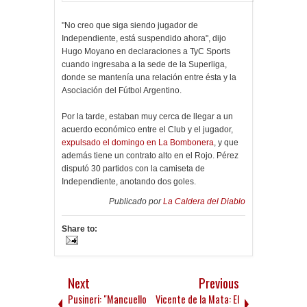
"No creo que siga siendo jugador de
Independiente, está suspendido ahora", dijo
Hugo Moyano en declaraciones a TyC Sports
cuando ingresaba a la sede de la Superliga,
donde se mantenía una relación entre ésta y la
Asociación del Fútbol Argentino.
Por la tarde, estaban muy cerca de llegar a un
acuerdo económico entre el Club y el jugador,
expulsado el domingo en La Bombonera
, y que
además tiene un contrato alto en el Rojo. Pérez
disputó 30 partidos con la camiseta de
Independiente, anotando dos goles.
Publicado por
La Caldera del Diablo
Share to:
Next
Previous
Pusineri: "Mancuello
Vicente de la Mata: El