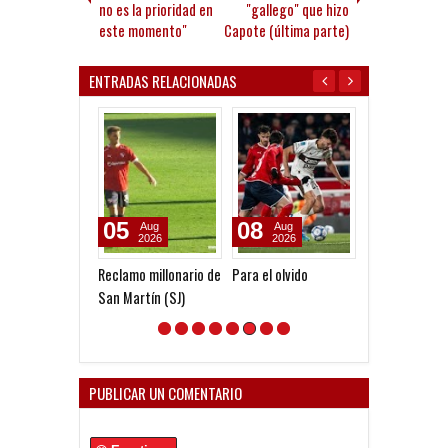
no es la prioridad en
"gallego" que hizo
este momento"
Capote (última parte)
ENTRADAS RELACIONADAS
05
08
08
Aug
Aug
Aug
2026
2026
2026
Reclamo millonario de
Para el olvido
Clausura 2026 
San Martín (SJ)
Fecha 4 - Plat
PUBLICAR UN COMENTARIO