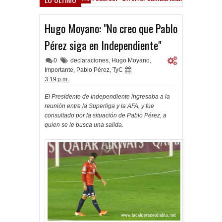
ocho Román, al ascenso holandés
Hugo Moyano: "No creo que Pablo
Pérez siga en Independiente"
0
declaraciones
,
Hugo Moyano
,
Importante
,
Pablo Pérez
,
TyC
3:19 p.m.
El Presidente de Independiente ingresaba a la
reunión entre la Superliga y la AFA, y fue
consultado por la situación de Pablo Pérez, a
quien se le busca una salida.