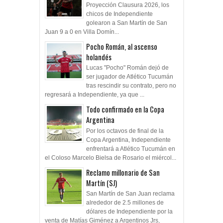
Proyección Clausura 2026, los
chicos de Independiente
golearon a San Martín de San
Juan 9 a 0 en Villa Domín...
Pocho Román, al ascenso
holandés
Lucas "Pocho" Román dejó de
ser jugador de Atlético Tucumán
tras rescindir su contrato, pero no
regresará a Independiente, ya que ...
Todo confirmado en la Copa
Argentina
Por los octavos de final de la
Copa Argentina, Independiente
enfrentará a Atlético Tucumán en
el Coloso Marcelo Bielsa de Rosario el miércol...
Reclamo millonario de San
Martín (SJ)
San Martín de San Juan reclama
alrededor de 2.5 millones de
dólares de Independiente por la
venta de Matías Giménez a Argentinos Jrs,