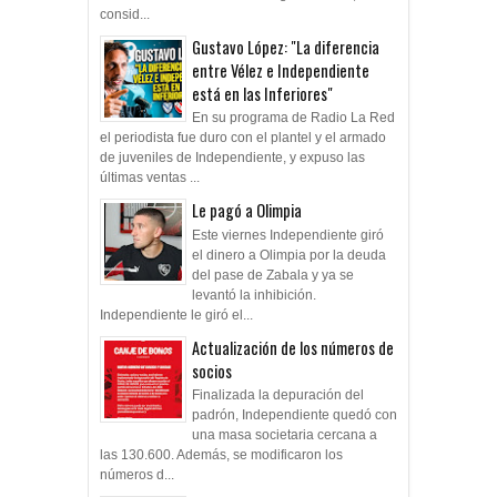
consid...
Gustavo López: "La diferencia
entre Vélez e Independiente
está en las Inferiores"
En su programa de Radio La Red
el periodista fue duro con el plantel y el armado
de juveniles de Independiente, y expuso las
últimas ventas ...
Le pagó a Olimpia
Este viernes Independiente giró
el dinero a Olimpia por la deuda
del pase de Zabala y ya se
levantó la inhibición.
Independiente le giró el...
Actualización de los números de
socios
Finalizada la depuración del
padrón, Independiente quedó con
una masa societaria cercana a
las 130.600. Además, se modificaron los
números d...