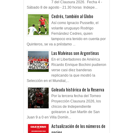
7 del Clausura 2026. Fecha 4 -
Sábado 8 de agosto - 21.30 horas Indepe...
Cedrés, también al Globo
Así como Ignacio Pussetto, el
volante uruguayo Rodrigo
Fernández Cedres, quien
tampoco era tenido en cuenta por
Quinteros, se va a préstamo ...
Las Malvinas son Argentinas
En el Libertadores de América
Ricardo Enrique Bochini pudieron
verse casi diez banderas
replicando la que mostró la
Selección en el Mundial,...
Goleada histórica de la Reserva
Por la tercera fecha del Torneo
Proyección Clausura 2026, los
chicos de Independiente
golearon a San Martín de San
Juan 9 a 0 en Villa Domín...
Actualización de los números de
socios