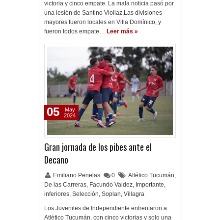
victoria y cinco empate. La mala noticia pasó por
una lesión de Santino Viollaz.Las divisiones
mayores fueron locales en Villa Domínico, y
fueron todos empate…
Leer más »
05
May
2024
Gran jornada de los pibes ante el
Decano
Emiliano Penelas
0
Atlético Tucumán
,
De las Carreras
,
Facundo Valdez
,
Importante
,
inferiores
,
Selección
,
Soplan
,
Villagra
Los Juveniles de Independiente enfrentaron a
Atlético Tucumán, con cinco victorias y solo una