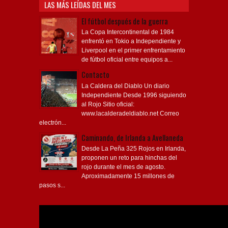
LAS MÁS LEÍDAS DEL MES
El fútbol después de la guerra
La Copa Intercontinental de 1984
enfrentó en Tokio a Independiente y
Liverpool en el primer enfrentamiento
de fútbol oficial entre equipos a...
Contacto
La Caldera del Diablo Un diario
Independiente Desde 1996 siguiendo
al Rojo Sitio oficial:
www.lacalderadeldiablo.net Correo
electrón...
Caminando, de Irlanda a Avellaneda
Desde La Peña 325 Rojos en Irlanda,
proponen un reto para hinchas del
rojo durante el mes de agosto.
Aproximadamente 15 millones de
pasos s...