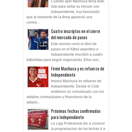
Cuando ayer Machuca tenía todo
listo para sellar su vínculo con
Independiente, hoy trascendió
que al momento de la firma apareció una
comisi...
Cuatro inscriptos en el cierre
del mercado de pases
Este viernes cerró el libro de
pases en el fútbol argentino e
Independiente inscribió a cuatro
futbolistas para seguir negociando. Ellos son...
Firmó Machuca y es refuerzo de
Independiente
Imanol Machuca es refuerzo de
Independiente. Desde el Club
emitieron un comunicado con los
detalles contractuales y financieros de la
adquis...
Próximas fechas confirmadas
para Independiente
La Liga Profesional dio a conocer
la programacion de las fechas 4 a