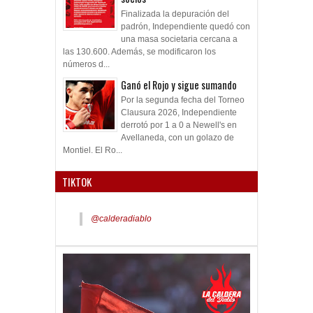
Finalizada la depuración del
padrón, Independiente quedó con
una masa societaria cercana a
las 130.600. Además, se modificaron los
números d...
Ganó el Rojo y sigue sumando
Por la segunda fecha del Torneo
Clausura 2026, Independiente
derrotó por 1 a 0 a Newell's en
Avellaneda, con un golazo de
Montiel. El Ro...
TIKTOK
@calderadiablo