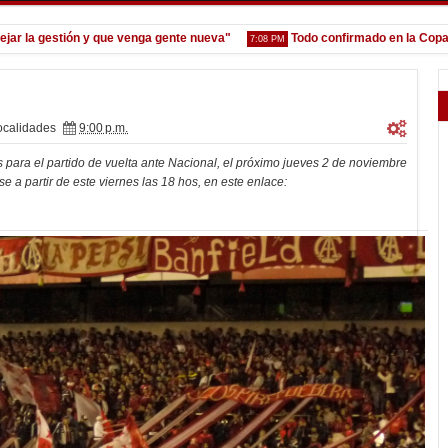
a gestión y que venga gente nueva"
Todo confirmado en la Copa Argen
7:08 PM
ocalidades
9:00 p.m.
 para el partido de vuelta ante Nacional, el próximo jueves 2 de noviembre
e a partir de este viernes las 18 hos, en este enlace: