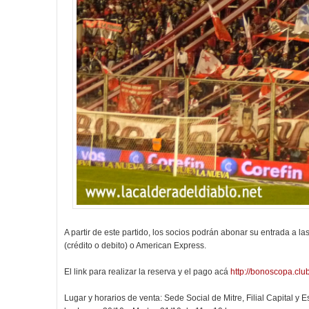
A partir de este partido, los socios podrán abonar su entrada a las
(crédito o debito) o American Express.
El link para realizar la reserva y el pago acá
http://bonoscopa.clu
Lugar y horarios de venta: Sede Social de Mitre, Filial Capital y 