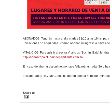
ABONADOS: Tendrán hasta el día martes 31/10 a las 19 hs. para a
ubicaciones no adquiridas. Podrán abonar su ingreso a través de l
VITALICIOS: Para asistir al sector Vitalicios (Bochini Baja) tendrá
http://bonoscopa.clubaindependiente.com.ar/
.
En caso de abonar vía online, no hace falta retirar nada. Sólo ha
Los abonados Rey De Copas no deben abonar ni retirar entradas 
Share to: