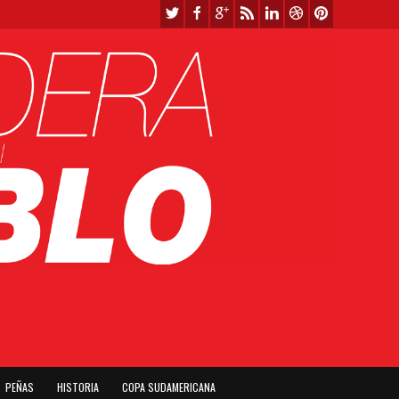
PEÑAS
HISTORIA
COPA SUDAMERICANA