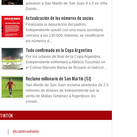
golearon a San Martín de San Juan 9 a 0 en Villa
Domín...
Actualización de los números de socios
Finalizada la depuración del padrón,
Independiente quedó con una masa societaria
cercana a las 130.600. Además, se modificaron
los números d...
Todo confirmado en la Copa Argentina
Por los octavos de final de la Copa Argentina,
Independiente enfrentará a Atlético Tucumán en
el Coloso Marcelo Bielsa de Rosario el miércol...
Reclamo millonario de San Martín (SJ)
San Martín de San Juan reclama alrededor de 2.5
millones de dólares de Independiente por la
venta de Matías Giménez a Argentinos Jrs,
consid...
TIKTOK
@calderadiablo