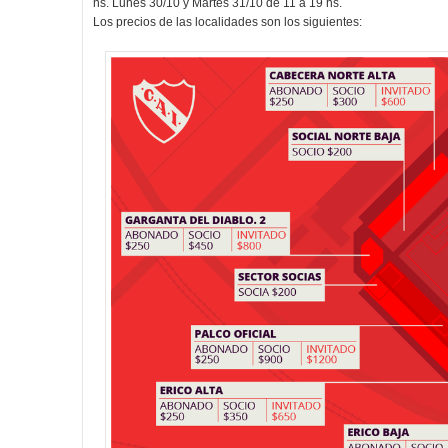
hs. Lunes 30/10 y Martes 31/10 de 11 a 19 hs.
Los precios de las localidades son los siguientes: