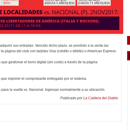
dquirir sus entradas. Vencido dicho plazo, se pondrán a la venta las
a página del club con tarjetas Visa (crédito o débito) o American Express.
n que gestionar el bono digital (sin costo) a través de la página
y que imprimir el comprobante entregado por el sistema.
para la vuelta vs. Nacional. Ingresan normalmente a su ubicación.
Publicado por
La Caldera del Diablo