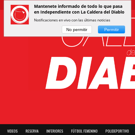
Mantenete informado de todo lo que pasa
en Independiente con La Caldera del Diablo
Notificaciones en vivo con las últimas noticias
No permitir
Permitir
VIDEOS
RESERVA
INFERIORES
FÚTBOL FEMENINO
POLIDEPORTIVO