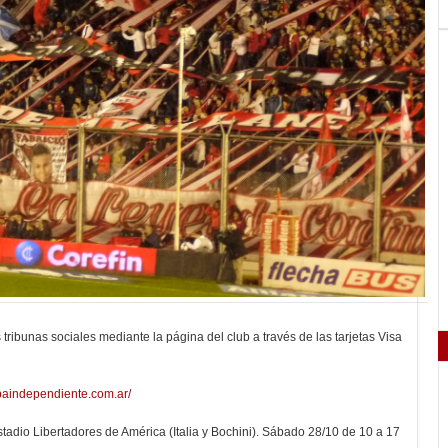
 tribunas sociales mediante la página del club a través de las tarjetas Visa
baindependiente.com.ar/
Estadio Libertadores de América (Italia y Bochini). Sábado 28/10 de 10 a 17