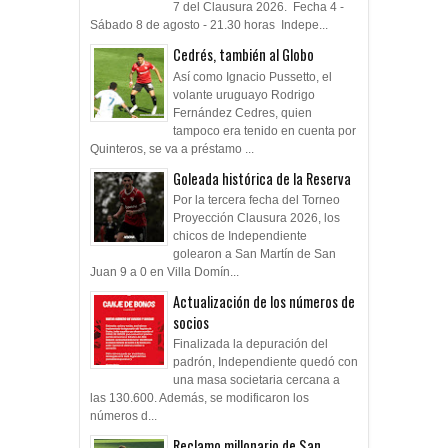
7 del Clausura 2026. Fecha 4 -
Sábado 8 de agosto - 21.30 horas Indepe...
Cedrés, también al Globo
Así como Ignacio Pussetto, el
volante uruguayo Rodrigo
Fernández Cedres, quien
tampoco era tenido en cuenta por
Quinteros, se va a préstamo ...
Goleada histórica de la Reserva
Por la tercera fecha del Torneo
Proyección Clausura 2026, los
chicos de Independiente
golearon a San Martín de San
Juan 9 a 0 en Villa Domín...
Actualización de los números de
socios
Finalizada la depuración del
padrón, Independiente quedó con
una masa societaria cercana a
las 130.600. Además, se modificaron los
números d...
Reclamo millonario de San