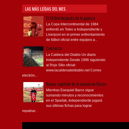
LAS MÁS LEÍDAS DEL MES
El fútbol después de la guerra
La Copa Intercontinental de 1984
enfrentó en Tokio a Independiente y
Liverpool en el primer enfrentamiento
de fútbol oficial entre equipos a...
Contacto
La Caldera del Diablo Un diario
Independiente Desde 1996 siguiendo
al Rojo Sitio oficial:
www.lacalderadeldiablo.net Correo
electrón...
Nuevo capítulo de la novela de Barco
Mientras Esequiel Barco sigue
sumando minutos y reconocimientos
en el Spartak, Independiente jugará
sus últimas fichas para lograr
repatriar...