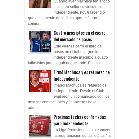
Cuando ayer Machuca tenía todo
listo para sellar su vínculo con
Independiente, hoy trascendió
que al momento de la firma apareció una
comisi...
Cuatro inscriptos en el cierre
del mercado de pases
Este viernes cerró el libro de
pases en el fútbol argentino e
Independiente inscribió a cuatro
futbolistas para seguir negociando. Ellos son...
Firmó Machuca y es refuerzo de
Independiente
Imanol Machuca es refuerzo de
Independiente. Desde el Club
emitieron un comunicado con los
detalles contractuales y financieros de la
adquis...
Próximas fechas confirmadas
para Independiente
La Liga Profesional dio a conocer
la programacion de las fechas 4 a