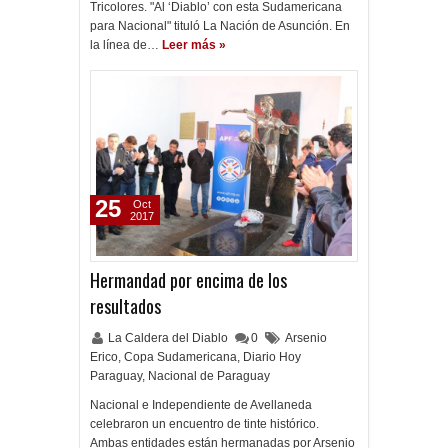
Tricolores. "Al ‘Diablo’ con esta Sudamericana
para Nacional" tituló La Nación de Asunción. En
la línea de…
Leer más »
25
Oct
2017
Hermandad por encima de los
resultados
La Caldera del Diablo
0
Arsenio
Erico
,
Copa Sudamericana
,
Diario Hoy
Paraguay
,
Nacional de Paraguay
Nacional e Independiente de Avellaneda
celebraron un encuentro de tinte histórico.
Ambas entidades están hermanadas por Arsenio