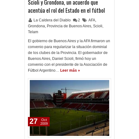
Scioli y Grondona, un acuerdo que
acentúa el rol del Estado en el fútbol
La Caldera del Diablo
2
AFA
,
Grondona
,
Provincia de Buenos Aires
,
Scioli
,
Telam
El gobierno de Buenos Aires y la AFA firmaron un
convenio para regularizar la situación dominial
de los clubes de la Provincia. El gobernador de
Buenos Aires, Daniel Scioli, firmó hoy un
convenio con el presidente de la Asociación de
Fútbol Argentino…
Leer más »
27
Oct
2009