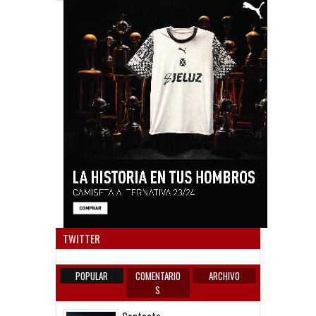
Anun
TWITTER
POPULAR
COMENTARIO
ARCHIVO
S