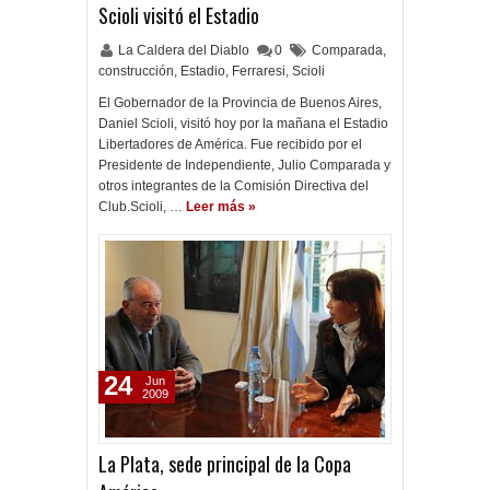
Scioli visitó el Estadio
La Caldera del Diablo
0
Comparada
,
construcción
,
Estadio
,
Ferraresi
,
Scioli
El Gobernador de la Provincia de Buenos Aires,
Daniel Scioli, visitó hoy por la mañana el Estadio
Libertadores de América. Fue recibido por el
Presidente de Independiente, Julio Comparada y
otros integrantes de la Comisión Directiva del
Club.Scioli, …
Leer más »
24
Jun
2009
La Plata, sede principal de la Copa