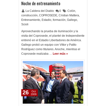
Noche de entrenamiento
La Caldera del Diablo
0
Colón
,
construcción
,
COPROSEDE
,
Cristian Mattera
,
Entrenamiento
,
Estadio
,
formación
,
Gallego
,
Scioli
Aprovechando la prueba de iluminación y la
visita del Coprosede, el plantel de Independiente
entrenó en el Estadio Libertadores de América.
Gallego probó un equipo con Vittor y Patito
Rodríguez como titulares. Anoche, mientras el
Coprosede realizaba …
Leer más »
26
Oct
2009