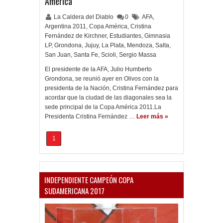
América
La Caldera del Diablo
0
AFA
,
Argentina 2011
,
Copa América
,
Cristina
Fernández de Kirchner
,
Estudiantes
,
Gimnasia
LP
,
Grondona
,
Jujuy
,
La Plata
,
Mendoza
,
Salta
,
San Juan
,
Santa Fe
,
Scioli
,
Sergio Massa
El presidente de la AFA, Julio Humberto
Grondona, se reunió ayer en Olivos con la
presidenta de la Nación, Cristina Fernández para
acordar que la ciudad de las diagonales sea la
sede principal de la Copa América 2011.La
Presidenta Cristina Fernández …
Leer más »
1
INDEPENDIENTE CAMPEÓN COPA
SUDAMERICANA 2017