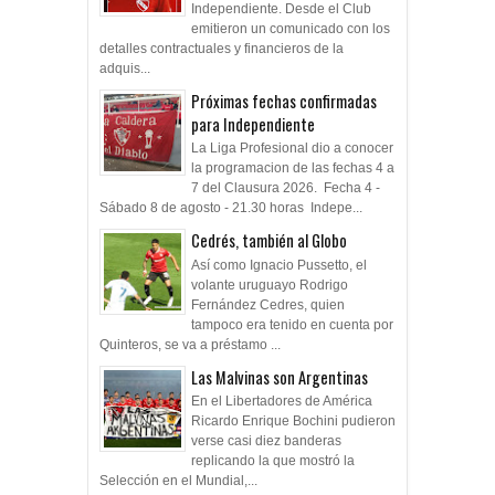
Independiente. Desde el Club
emitieron un comunicado con los
detalles contractuales y financieros de la
adquis...
Próximas fechas confirmadas
para Independiente
La Liga Profesional dio a conocer
la programacion de las fechas 4 a
7 del Clausura 2026. Fecha 4 -
Sábado 8 de agosto - 21.30 horas Indepe...
Cedrés, también al Globo
Así como Ignacio Pussetto, el
volante uruguayo Rodrigo
Fernández Cedres, quien
tampoco era tenido en cuenta por
Quinteros, se va a préstamo ...
Las Malvinas son Argentinas
En el Libertadores de América
Ricardo Enrique Bochini pudieron
verse casi diez banderas
replicando la que mostró la
Selección en el Mundial,...