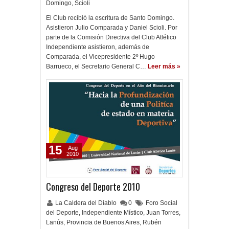
Domingo
,
Scioli
El Club recibió la escritura de Santo Domingo.
Asistieron Julio Comparada y Daniel Scioli. Por
parte de la Comisión Directiva del Club Atlético
Independiente asistieron, además de
Comparada, el Vicepresidente 2º Hugo
Barrueco, el Secretario General C…
Leer más »
15
Aug
2010
Congreso del Deporte 2010
La Caldera del Diablo
0
Foro Social
del Deporte
,
Independiente Místico
,
Juan Torres
,
Lanús
,
Provincia de Buenos Aires
,
Rubén