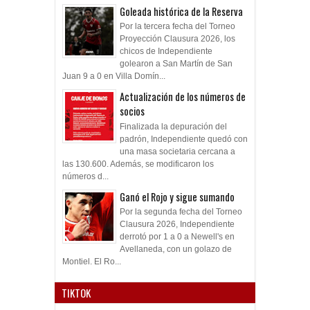
Goleada histórica de la Reserva
Por la tercera fecha del Torneo
Proyección Clausura 2026, los
chicos de Independiente
golearon a San Martín de San
Juan 9 a 0 en Villa Domín...
Actualización de los números de
socios
Finalizada la depuración del
padrón, Independiente quedó con
una masa societaria cercana a
las 130.600. Además, se modificaron los
números d...
Ganó el Rojo y sigue sumando
Por la segunda fecha del Torneo
Clausura 2026, Independiente
derrotó por 1 a 0 a Newell's en
Avellaneda, con un golazo de
Montiel. El Ro...
TIKTOK