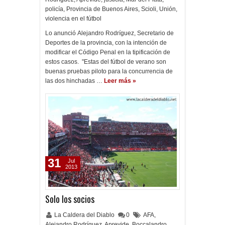
policía
,
Provincia de Buenos Aires
,
Scioli
,
Unión
,
violencia en el fútbol
Lo anunció Alejandro Rodríguez, Secretario de
Deportes de la provincia, con la intención de
modificar el Código Penal en la tipificación de
estos casos. "Estas del fútbol de verano son
buenas pruebas piloto para la concurrencia de
las dos hinchadas …
Leer más »
31
Jul
2013
Solo los socios
La Caldera del Diablo
0
AFA
,
Alejandro Rodríguez
,
Aprevide
,
Boccalandro
,