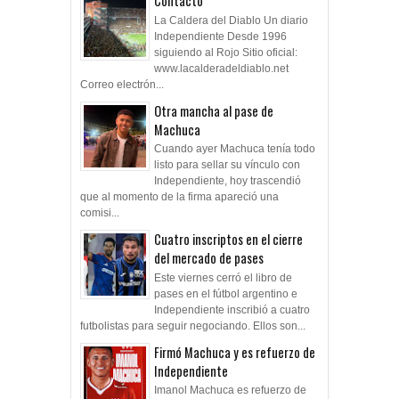
Contacto
La Caldera del Diablo Un diario
Independiente Desde 1996
siguiendo al Rojo Sitio oficial:
www.lacalderadeldiablo.net
Correo electrón...
Otra mancha al pase de
Machuca
Cuando ayer Machuca tenía todo
listo para sellar su vínculo con
Independiente, hoy trascendió
que al momento de la firma apareció una
comisi...
Cuatro inscriptos en el cierre
del mercado de pases
Este viernes cerró el libro de
pases en el fútbol argentino e
Independiente inscribió a cuatro
futbolistas para seguir negociando. Ellos son...
Firmó Machuca y es refuerzo de
Independiente
Imanol Machuca es refuerzo de