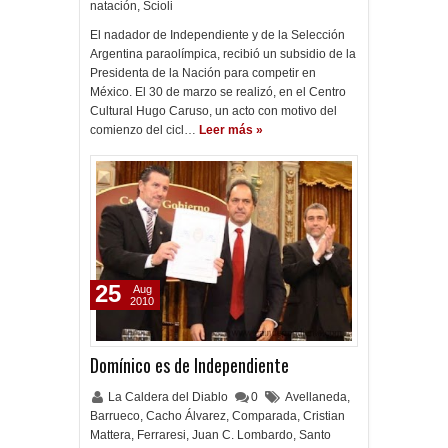
natación
,
Scioli
El nadador de Independiente y de la Selección
Argentina paraolímpica, recibió un subsidio de la
Presidenta de la Nación para competir en
México. El 30 de marzo se realizó, en el Centro
Cultural Hugo Caruso, un acto con motivo del
comienzo del cicl…
Leer más »
25
Aug
2010
Domínico es de Independiente
La Caldera del Diablo
0
Avellaneda
,
Barrueco
,
Cacho Álvarez
,
Comparada
,
Cristian
Mattera
,
Ferraresi
,
Juan C. Lombardo
,
Santo