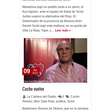
Maradona jugó un partido junto a su yerno, el
Kun Agüero, ante el equipo de futsal de Scioli.
Juntos usaron la alternativa del Rojo. El
Gobernador de la provincia de Buenos Aires
Daniel Scioli jugó esta mañana, en su quinta de
Villa La Ñata, Tigre, u…
Leer más »
09
Apr
2012
Cacho vuelve
La Caldera del Diablo
0
Cacho
Álvarez
,
Mov. Dale Rojo
,
política
,
Scioli
Baldomero Álvarez de Olivera, que en la semana