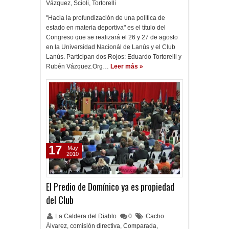
Vázquez
,
Scioli
,
Tortorelli
"Hacia la profundización de una política de
estado en materia deportiva" es el título del
Congreso que se realizará el 26 y 27 de agosto
en la Universidad Nacionál de Lanús y el Club
Lanús. Participan dos Rojos: Eduardo Tortorelli y
Rubén Vázquez.Org…
Leer más »
17
May
2010
El Predio de Domínico ya es propiedad
del Club
La Caldera del Diablo
0
Cacho
Álvarez
,
comisión directiva
,
Comparada
,