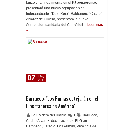
lanzó una línea interna en el PJ bonaerense,
presentará una nueva agrupación en
Independiente, “Dale Rojo”. Baldomero “Cacho”
Alvarez de Olivera, presentará la nueva
Agrupación partidaria del Club Atléti…
Leer más
»
07
May
2011
Barrueco: "Los Pumas cotejarán en el
Libertadores de América"
La Caldera del Diablo
0
Barrueco
,
Cacho Álvarez
,
declaraciones
,
El Gran
Campeón
,
Estadio
,
Los Pumas
,
Provincia de