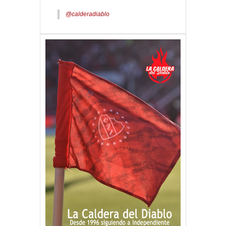
@calderadiablo