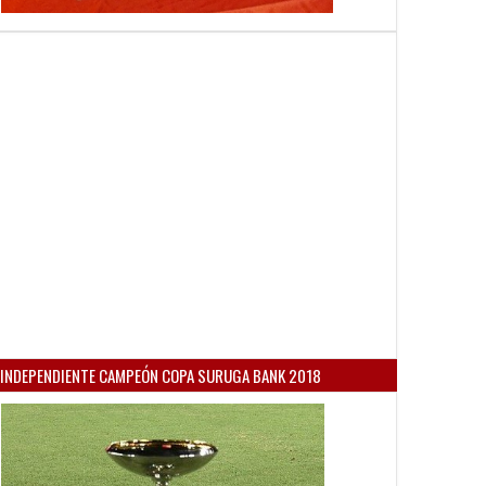
INDEPENDIENTE CAMPEÓN COPA SURUGA BANK 2018
21
22
May
May
Mar
2026
2026
2025