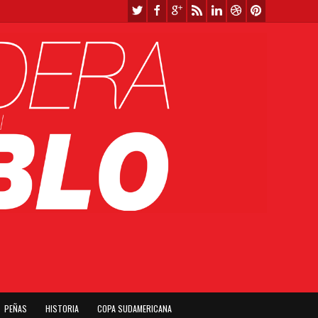
PEÑAS
HISTORIA
COPA SUDAMERICANA