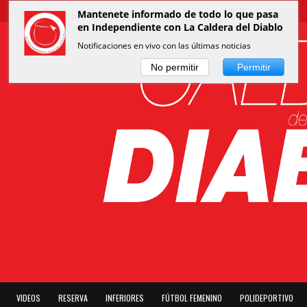
Mantenete informado de todo lo que pasa
en Independiente con La Caldera del Diablo
Notificaciones en vivo con las últimas noticias
No permitir
Permitir
VIDEOS
RESERVA
INFERIORES
FÚTBOL FEMENINO
POLIDEPORTIVO