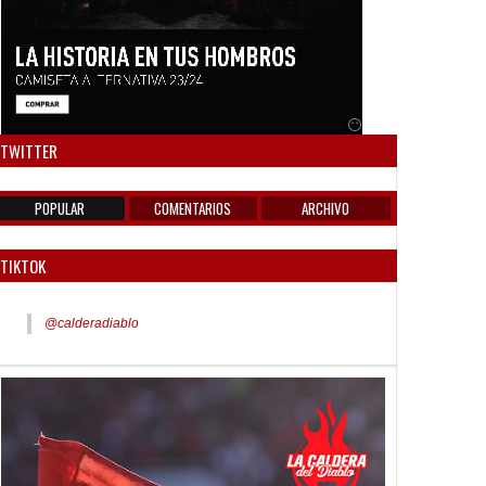
Anuncio SOICOS
TWITTER
POPULAR
COMENTARIOS
ARCHIVO
TIKTOK
@calderadiablo