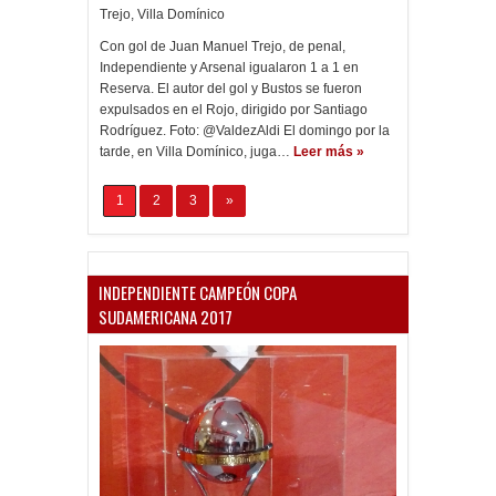
Trejo
,
Villa Domínico
Con gol de Juan Manuel Trejo, de penal,
Independiente y Arsenal igualaron 1 a 1 en
Reserva. El autor del gol y Bustos se fueron
expulsados en el Rojo, dirigido por Santiago
Rodríguez. Foto: @ValdezAldi El domingo por la
tarde, en Villa Domínico, juga…
Leer más »
1
2
3
»
INDEPENDIENTE CAMPEÓN COPA
SUDAMERICANA 2017