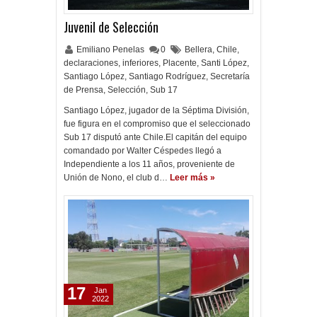
Juvenil de Selección
Emiliano Penelas
0
Bellera
,
Chile
,
declaraciones
,
inferiores
,
Placente
,
Santi López
,
Santiago López
,
Santiago Rodríguez
,
Secretaría
de Prensa
,
Selección
,
Sub 17
Santiago López, jugador de la Séptima División,
fue figura en el compromiso que el seleccionado
Sub 17 disputó ante Chile.El capitán del equipo
comandado por Walter Céspedes llegó a
Independiente a los 11 años, proveniente de
Unión de Nono, el club d…
Leer más »
17
Jan
2022