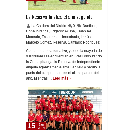
La Reserva finaliza el año segunda
La Caldera del Diablo
0
Banfield
,
Copa Ipiranga
,
Edgardo Acuña
,
Emanuel
Mercado
,
Estudiantes
,
Importante
,
Lanús
,
Marcelo Gómez
,
Reserva
,
Santiago Rodríguez
Con un equipo alternativo, ya que la mayoría de
sus titulares se encuentran en Brasil disputando
la Copa Ipiranga, la Reserva de Independiente
empató agónicamente ante Banfield y perdió la
punta del campeonato, en el último partido del
año. Mientras …
Leer más »
15
Jan
2019