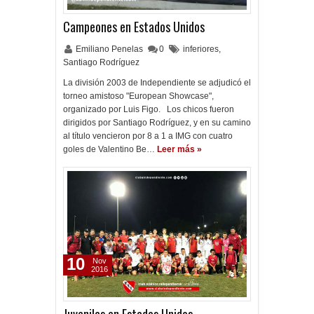
Campeones en Estados Unidos
Emiliano Penelas
0
inferiores
,
Santiago Rodríguez
La división 2003 de Independiente se adjudicó el
torneo amistoso "European Showcase",
organizado por Luis Figo. Los chicos fueron
dirigidos por Santiago Rodríguez, y en su camino
al título vencieron por 8 a 1 a IMG con cuatro
goles de Valentino Be…
Leer más »
10
Nov
2016