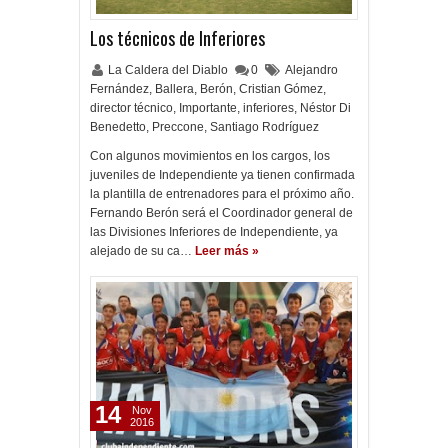
Los técnicos de Inferiores
La Caldera del Diablo
0
Alejandro
Fernández
,
Ballera
,
Berón
,
Cristian Gómez
,
director técnico
,
Importante
,
inferiores
,
Néstor Di
Benedetto
,
Preccone
,
Santiago Rodríguez
Con algunos movimientos en los cargos, los
juveniles de Independiente ya tienen confirmada
la plantilla de entrenadores para el próximo año.
Fernando Berón será el Coordinador general de
las Divisiones Inferiores de Independiente, ya
alejado de su ca…
Leer más »
14
Nov
2016