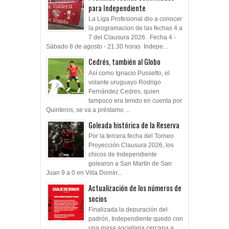
para Independiente
La Liga Profesional dio a conocer
la programacion de las fechas 4 a
7 del Clausura 2026. Fecha 4 -
Sábado 8 de agosto - 21.30 horas Indepe...
Cedrés, también al Globo
Así como Ignacio Pussetto, el
volante uruguayo Rodrigo
Fernández Cedres, quien
tampoco era tenido en cuenta por
Quinteros, se va a préstamo ...
Goleada histórica de la Reserva
Por la tercera fecha del Torneo
Proyección Clausura 2026, los
chicos de Independiente
golearon a San Martín de San
Juan 9 a 0 en Villa Domín...
Actualización de los números de
socios
Finalizada la depuración del
padrón, Independiente quedó con
una masa societaria cercana a