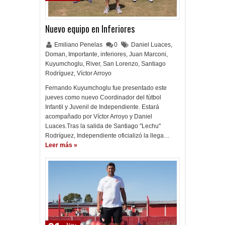
Nuevo equipo en Inferiores
Emiliano Penelas
0
Daniel Luaces
,
Doman
,
Importante
,
inferiores
,
Juan Marconi
,
Kuyumchoglu
,
River
,
San Lorenzo
,
Santiago
Rodríguez
,
Víctor Arroyo
Fernando Kuyumchoglu fue presentado este
jueves como nuevo Coordinador del fútbol
Infantil y Juvenil de Independiente. Estará
acompañado por Víctor Arroyo y Daniel
Luaces.Tras la salida de Santiago "Lechu"
Rodríguez, Independiente oficializó la llega…
Leer más »