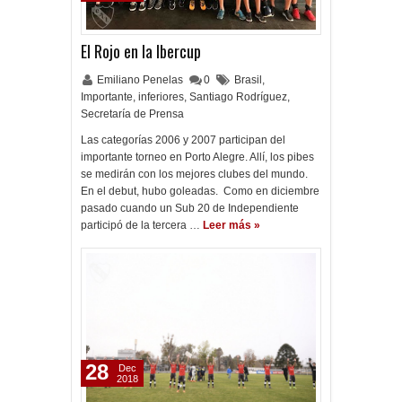
El Rojo en la Ibercup
Emiliano Penelas
0
Brasil
,
Importante
,
inferiores
,
Santiago Rodríguez
,
Secretaría de Prensa
Las categorías 2006 y 2007 participan del
importante torneo en Porto Alegre. Allí, los pibes
se medirán con los mejores clubes del mundo.
En el debut, hubo goleadas. Como en diciembre
pasado cuando un Sub 20 de Independiente
participó de la tercera …
Leer más »
28
Dec
2018