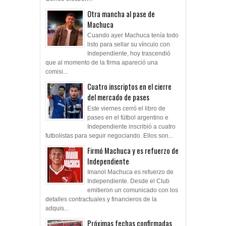
Otra mancha al pase de
Machuca
Cuando ayer Machuca tenía todo
listo para sellar su vínculo con
Independiente, hoy trascendió
que al momento de la firma apareció una
comisi...
Cuatro inscriptos en el cierre
del mercado de pases
Este viernes cerró el libro de
pases en el fútbol argentino e
Independiente inscribió a cuatro
futbolistas para seguir negociando. Ellos son...
Firmó Machuca y es refuerzo de
Independiente
Imanol Machuca es refuerzo de
Independiente. Desde el Club
emitieron un comunicado con los
detalles contractuales y financieros de la
adquis...
Próximas fechas confirmadas