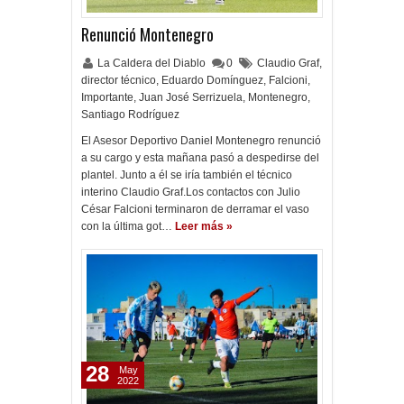
Renunció Montenegro
La Caldera del Diablo
0
Claudio Graf
,
director técnico
,
Eduardo Domínguez
,
Falcioni
,
Importante
,
Juan José Serrizuela
,
Montenegro
,
Santiago Rodríguez
El Asesor Deportivo Daniel Montenegro renunció
a su cargo y esta mañana pasó a despedirse del
plantel. Junto a él se iría también el técnico
interino Claudio Graf.Los contactos con Julio
César Falcioni terminaron de derramar el vaso
con la última got…
Leer más »
28
May
2022