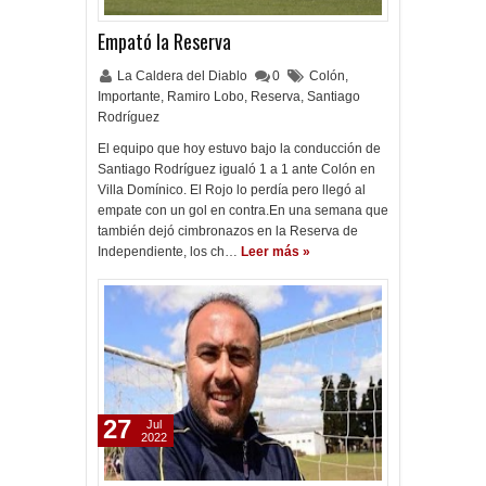
Empató la Reserva
La Caldera del Diablo
0
Colón
,
Importante
,
Ramiro Lobo
,
Reserva
,
Santiago
Rodríguez
El equipo que hoy estuvo bajo la conducción de
Santiago Rodríguez igualó 1 a 1 ante Colón en
Villa Domínico. El Rojo lo perdía pero llegó al
empate con un gol en contra.En una semana que
también dejó cimbronazos en la Reserva de
Independiente, los ch…
Leer más »
27
Jul
2022