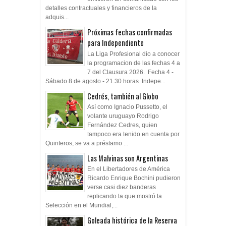
detalles contractuales y financieros de la
adquis...
Próximas fechas confirmadas
para Independiente
La Liga Profesional dio a conocer
la programacion de las fechas 4 a
7 del Clausura 2026. Fecha 4 -
Sábado 8 de agosto - 21.30 horas Indepe...
Cedrés, también al Globo
Así como Ignacio Pussetto, el
volante uruguayo Rodrigo
Fernández Cedres, quien
tampoco era tenido en cuenta por
Quinteros, se va a préstamo ...
Las Malvinas son Argentinas
En el Libertadores de América
Ricardo Enrique Bochini pudieron
verse casi diez banderas
replicando la que mostró la
Selección en el Mundial,...
Goleada histórica de la Reserva