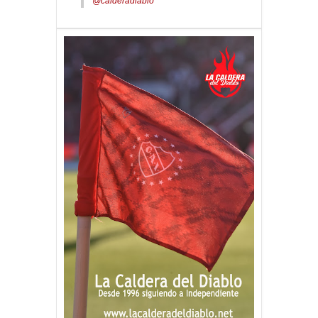
@calderadiablo