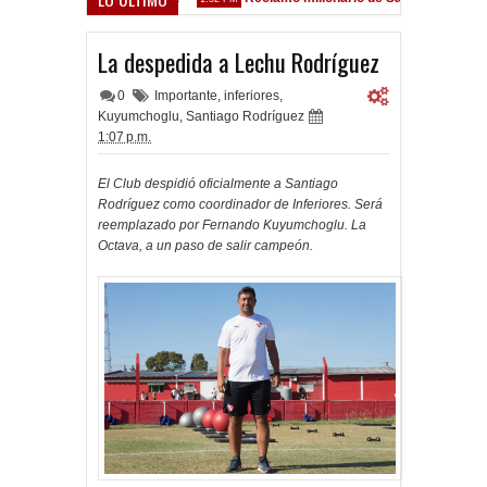
z Sarsfield
La despedida a Lechu Rodríguez
0
Importante
,
inferiores
,
Kuyumchoglu
,
Santiago Rodríguez
1:07 p.m.
El Club despidió oficialmente a Santiago
Rodríguez como coordinador de Inferiores. Será
reemplazado por Fernando Kuyumchoglu. La
Octava, a un paso de salir campeón.