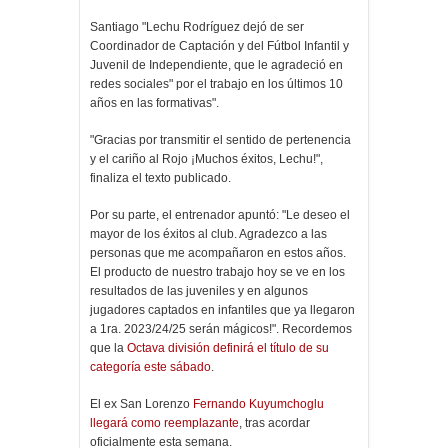
Santiago "Lechu Rodríguez dejó de ser
Coordinador de Captación y del Fútbol Infantil y
Juvenil de Independiente, que le agradeció en
redes sociales" por el trabajo en los últimos 10
años en las formativas".
"Gracias por transmitir el sentido de pertenencia
y el cariño al Rojo ¡Muchos éxitos, Lechu!",
finaliza el texto publicado.
Por su parte, el entrenador apuntó: "Le deseo el
mayor de los éxitos al club. Agradezco a las
personas que me acompañaron en estos años.
El producto de nuestro trabajo hoy se ve en los
resultados de las juveniles y en algunos
jugadores captados en infantiles que ya llegaron
a 1ra. 2023/24/25 serán mágicos!". Recordemos
que la
Octava división definirá el título de su
categoría este sábado
.
El ex San Lorenzo
Fernando Kuyumchoglu
llegará como reemplazante
, tras acordar
oficialmente esta semana.