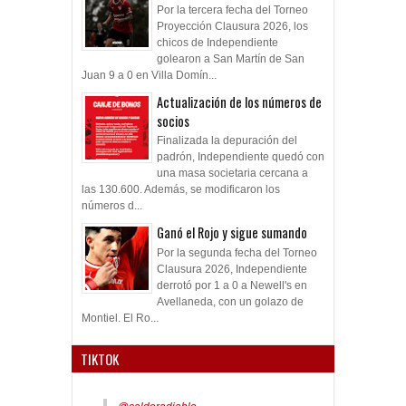
Por la tercera fecha del Torneo
Proyección Clausura 2026, los
chicos de Independiente
golearon a San Martín de San
Juan 9 a 0 en Villa Domín...
Actualización de los números de
socios
Finalizada la depuración del
padrón, Independiente quedó con
una masa societaria cercana a
las 130.600. Además, se modificaron los
números d...
Ganó el Rojo y sigue sumando
Por la segunda fecha del Torneo
Clausura 2026, Independiente
derrotó por 1 a 0 a Newell's en
Avellaneda, con un golazo de
Montiel. El Ro...
TIKTOK