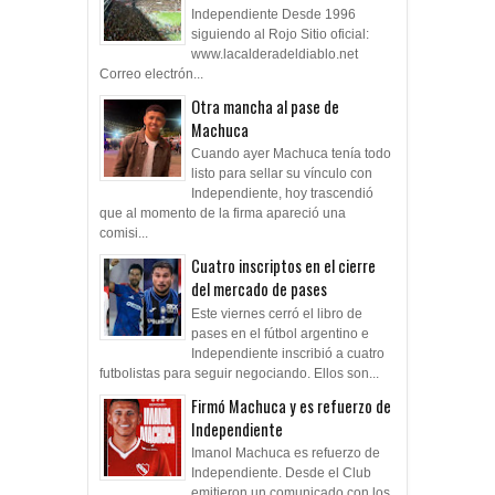
Independiente Desde 1996
siguiendo al Rojo Sitio oficial:
www.lacalderadeldiablo.net
Correo electrón...
Otra mancha al pase de
Machuca
Cuando ayer Machuca tenía todo
listo para sellar su vínculo con
Independiente, hoy trascendió
que al momento de la firma apareció una
comisi...
Cuatro inscriptos en el cierre
del mercado de pases
Este viernes cerró el libro de
pases en el fútbol argentino e
Independiente inscribió a cuatro
futbolistas para seguir negociando. Ellos son...
Firmó Machuca y es refuerzo de
Independiente
Imanol Machuca es refuerzo de
Independiente. Desde el Club
emitieron un comunicado con los