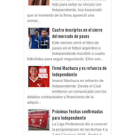
listo para sellar su vínculo con
Independiente, hoy trascendió
que al momento de la firma apareció una
comisi...
Cuatro inscriptos en el cierre
del mercado de pases
Este viernes cerró el libro de
pases en el fútbol argentino e
Independiente inscribió a cuatro
futbolistas para seguir negociando. Ellos son...
Firmó Machuca y es refuerzo de
Independiente
Imanol Machuca es refuerzo de
Independiente. Desde el Club
emitieron un comunicado con los
detalles contractuales y financieros de la
adquis...
Próximas fechas confirmadas
para Independiente
La Liga Profesional dio a conocer
la programacion de las fechas 4 a