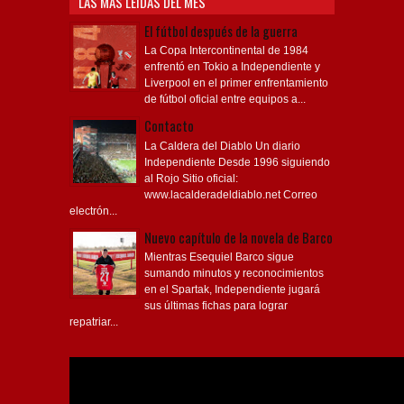
LAS MÁS LEÍDAS DEL MES
El fútbol después de la guerra
La Copa Intercontinental de 1984
enfrentó en Tokio a Independiente y
Liverpool en el primer enfrentamiento
de fútbol oficial entre equipos a...
Contacto
La Caldera del Diablo Un diario
Independiente Desde 1996 siguiendo
al Rojo Sitio oficial:
www.lacalderadeldiablo.net Correo
electrón...
Nuevo capítulo de la novela de Barco
Mientras Esequiel Barco sigue
sumando minutos y reconocimientos
en el Spartak, Independiente jugará
sus últimas fichas para lograr
repatriar...