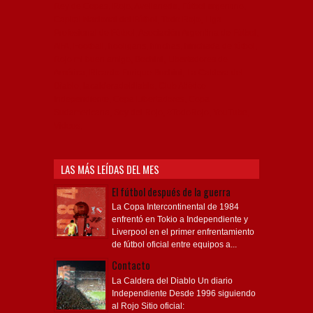
Capital Nacional del Fútbol, Todo Rojo, Liga
Profesional de Fútbol, Asociación Argentina de Fútbol,
AFA, Football, hooligans, hinchas, hinchada de fútbol,
Rojo mi buen amigo, Bochini, Libertadores de
América, Ricardo Enrique Bochini, La Caldera del
Diablo, lacalderadeldiablo, Club Atlético
Independiente, Copa Libertadores, Copa
Sudamericana, Soy del Rojo, #TodoRojo, YouTube,
Videos,
LAS MÁS LEÍDAS DEL MES
El fútbol después de la guerra
La Copa Intercontinental de 1984
enfrentó en Tokio a Independiente y
Liverpool en el primer enfrentamiento
de fútbol oficial entre equipos a...
Contacto
La Caldera del Diablo Un diario
Independiente Desde 1996 siguiendo
al Rojo Sitio oficial:
www.lacalderadeldiablo.net Correo