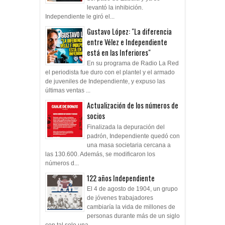
Independiente le giró el...
Gustavo López: "La diferencia
entre Vélez e Independiente
está en las Inferiores"
En su programa de Radio La Red
el periodista fue duro con el plantel y el armado
de juveniles de Independiente, y expuso las
últimas ventas ...
Actualización de los números de
socios
Finalizada la depuración del
padrón, Independiente quedó con
una masa societaria cercana a
las 130.600. Además, se modificaron los
números d...
122 años Independiente
El 4 de agosto de 1904, un grupo
de jóvenes trabajadores
cambiaría la vida de millones de
personas durante más de un siglo
con tal solo una ...