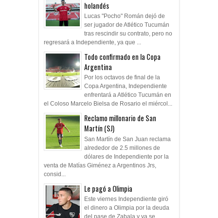
Lucas "Pocho" Román dejó de
ser jugador de Atlético Tucumán
tras rescindir su contrato, pero no
regresará a Independiente, ya que ...
Todo confirmado en la Copa
Argentina
Por los octavos de final de la
Copa Argentina, Independiente
enfrentará a Atlético Tucumán en
el Coloso Marcelo Bielsa de Rosario el miércol...
Reclamo millonario de San
Martín (SJ)
San Martín de San Juan reclama
alrededor de 2.5 millones de
dólares de Independiente por la
venta de Matías Giménez a Argentinos Jrs,
consid...
Le pagó a Olimpia
Este viernes Independiente giró
el dinero a Olimpia por la deuda
del pase de Zabala y ya se
levantó la inhibición.