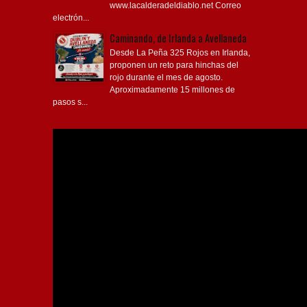
electrón...
Caminando, de Irlanda a Avellaneda
Desde La Peña 325 Rojos en Irlanda,
proponen un reto para hinchas del
rojo durante el mes de agosto.
Aproximadamente 15 millones de
pasos s...