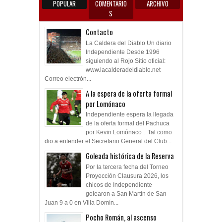
S
Contacto
La Caldera del Diablo Un diario
Independiente Desde 1996
siguiendo al Rojo Sitio oficial:
www.lacalderadeldiablo.net
Correo electrón...
A la espera de la oferta formal
por Lomónaco
Independiente espera la llegada
de la oferta formal del Pachuca
por Kevin Lomónaco . Tal como
dio a entender el Secretario General del Club...
Goleada histórica de la Reserva
Por la tercera fecha del Torneo
Proyección Clausura 2026, los
chicos de Independiente
golearon a San Martín de San
Juan 9 a 0 en Villa Domín...
Pocho Román, al ascenso
holandés