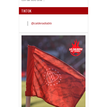
TIKTOK
@calderadiablo