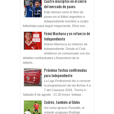
Cuatro inscriptos en el cierre
del mercado de pases
Este viernes cerró el libro de
pases en el fútbol argentino e
Independiente inscribió a cuatro
futbolistas para seguir negociando. Ellos son...
Firmó Machuca y es refuerzo de
Independiente
Imanol Machuca es refuerzo de
Independiente. Desde el Club
emitieron un comunicado con los
detalles contractuales y financieros de la
adquis...
Próximas fechas confirmadas
para Independiente
La Liga Profesional dio a conocer
la programacion de las fechas 4 a
7 del Clausura 2026. Fecha 4 -
Sábado 8 de agosto - 21.30 horas Indepe...
Cedrés, también al Globo
Así como Ignacio Pussetto, el
volante uruguayo Rodrigo