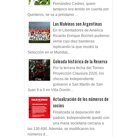
Fernández Cedres, quien
tampoco era tenido en cuenta por
Quinteros, se va a préstamo ...
Las Malvinas son Argentinas
En el Libertadores de América
Ricardo Enrique Bochini pudieron
verse casi diez banderas
replicando la que mostró la
Selección en el Mundial,...
Goleada histórica de la Reserva
Por la tercera fecha del Torneo
Proyección Clausura 2026, los
chicos de Independiente
golearon a San Martín de San
Juan 9 a 0 en Villa Domín...
Actualización de los números de
socios
Finalizada la depuración del
padrón, Independiente quedó con
una masa societaria cercana a
las 130.600. Además, se modificaron los
números d...