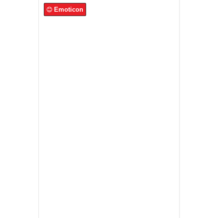
Emoticon