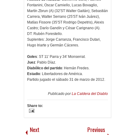
Fontanini, Oscar Carniello, Lucas Bovaglio,
Martín Zbrun (A) (32′ST Walter Gaitán); Sebastián
Carrera, Walter Serrano (25′ST Iván Juárez),
Matías Fissore (35′ST Rodrigo Depetris), Alexis
Castro; Darío Gandín y César Carignano (A).
DT: Rubén Forestello.
Suplentes: Jorge Carranza, Francisco Dutari,
Hugo Iriarte y Germán Cáceres.
Goles
: ST 11′ Parra y 34′ Monserrat.
Juez
: Pablo Díaz.
Diabólico del partido
: Hernán Fredes.
Estadio
: Libertadores de América.
Partido jugado el sábado 31 de marzo de 2012.
Publicado por
La Caldera del Diablo
Share to:
Next
Previous