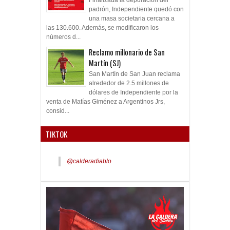
padrón, Independiente quedó con
una masa societaria cercana a
las 130.600. Además, se modificaron los
números d...
Reclamo millonario de San
Martín (SJ)
San Martín de San Juan reclama
alrededor de 2.5 millones de
dólares de Independiente por la
venta de Matías Giménez a Argentinos Jrs,
consid...
TIKTOK
@calderadiablo