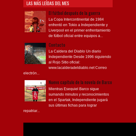
LAS MÁS LEÍDAS DEL MES
El fútbol después de la guerra
La Copa Intercontinental de 1984
enfrentó en Tokio a Independiente y
Liverpool en el primer enfrentamiento
de fútbol oficial entre equipos a...
Contacto
La Caldera del Diablo Un diario
Independiente Desde 1996 siguiendo
al Rojo Sitio oficial:
www.lacalderadeldiablo.net Correo
electrón...
Nuevo capítulo de la novela de Barco
Mientras Esequiel Barco sigue
sumando minutos y reconocimientos
en el Spartak, Independiente jugará
sus últimas fichas para lograr
repatriar...