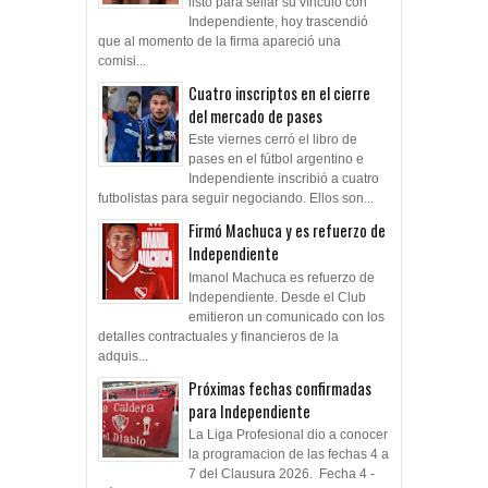
listo para sellar su vínculo con
Independiente, hoy trascendió
que al momento de la firma apareció una
comisi...
Cuatro inscriptos en el cierre
del mercado de pases
Este viernes cerró el libro de
pases en el fútbol argentino e
Independiente inscribió a cuatro
futbolistas para seguir negociando. Ellos son...
Firmó Machuca y es refuerzo de
Independiente
Imanol Machuca es refuerzo de
Independiente. Desde el Club
emitieron un comunicado con los
detalles contractuales y financieros de la
adquis...
Próximas fechas confirmadas
para Independiente
La Liga Profesional dio a conocer
la programacion de las fechas 4 a
7 del Clausura 2026. Fecha 4 -