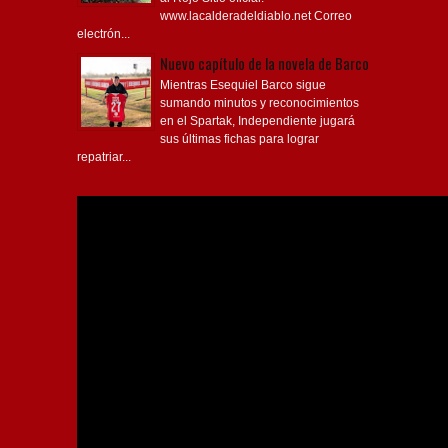
www.lacalderadeldiablo.net Correo
electrón...
Nuevo capítulo de la novela de Barco
Mientras Esequiel Barco sigue
sumando minutos y reconocimientos
en el Spartak, Independiente jugará
sus últimas fichas para lograr
repatriar...