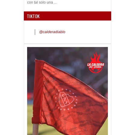
con tal solo una ...
TIKTOK
@calderadiablo