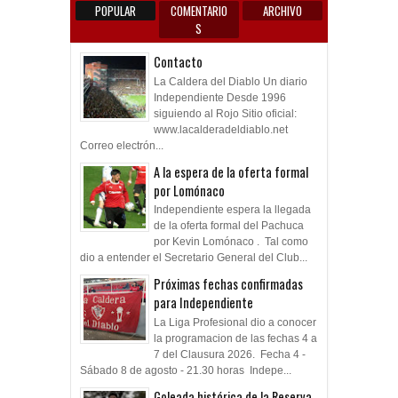
POPULAR
COMENTARIO
ARCHIVO
S
Contacto
La Caldera del Diablo Un diario
Independiente Desde 1996
siguiendo al Rojo Sitio oficial:
www.lacalderadeldiablo.net
Correo electrón...
A la espera de la oferta formal
por Lomónaco
Independiente espera la llegada
de la oferta formal del Pachuca
por Kevin Lomónaco . Tal como
dio a entender el Secretario General del Club...
Próximas fechas confirmadas
para Independiente
La Liga Profesional dio a conocer
la programacion de las fechas 4 a
7 del Clausura 2026. Fecha 4 -
Sábado 8 de agosto - 21.30 horas Indepe...
Goleada histórica de la Reserva