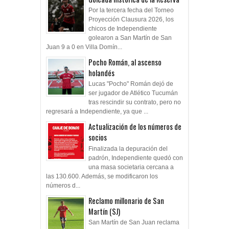
Por la tercera fecha del Torneo
Proyección Clausura 2026, los
chicos de Independiente
golearon a San Martín de San
Juan 9 a 0 en Villa Domín...
Pocho Román, al ascenso
holandés
Lucas "Pocho" Román dejó de
ser jugador de Atlético Tucumán
tras rescindir su contrato, pero no
regresará a Independiente, ya que ...
Actualización de los números de
socios
Finalizada la depuración del
padrón, Independiente quedó con
una masa societaria cercana a
las 130.600. Además, se modificaron los
números d...
Reclamo millonario de San
Martín (SJ)
San Martín de San Juan reclama