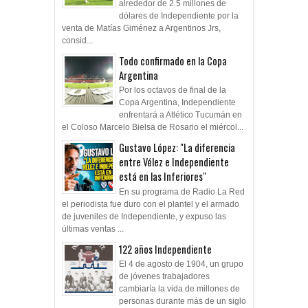
alrededor de 2.5 millones de
dólares de Independiente por la
venta de Matías Giménez a Argentinos Jrs,
consid...
Todo confirmado en la Copa
Argentina
Por los octavos de final de la
Copa Argentina, Independiente
enfrentará a Atlético Tucumán en
el Coloso Marcelo Bielsa de Rosario el miércol...
Gustavo López: "La diferencia
entre Vélez e Independiente
está en las Inferiores"
En su programa de Radio La Red
el periodista fue duro con el plantel y el armado
de juveniles de Independiente, y expuso las
últimas ventas ...
122 años Independiente
El 4 de agosto de 1904, un grupo
de jóvenes trabajadores
cambiaría la vida de millones de
personas durante más de un siglo