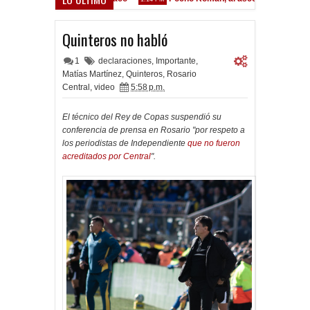
Quinteros no habló
1
declaraciones
,
Importante
,
Matías Martínez
,
Quinteros
,
Rosario
Central
,
video
5:58 p.m.
El técnico del Rey de Copas suspendió su
conferencia de prensa en Rosario "por respeto a
los periodistas de Independiente
que no fueron
acreditados por Central
".