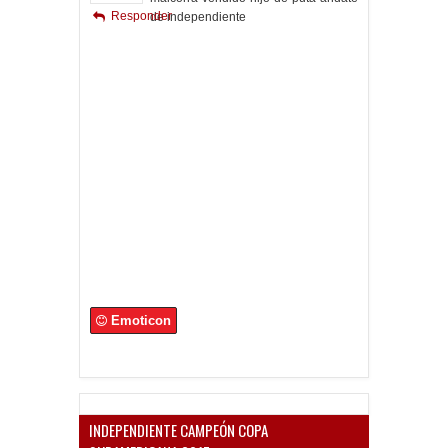
Responder
de independiente
Emoticon
INDEPENDIENTE CAMPEÓN COPA