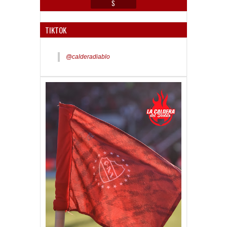
S
TIKTOK
@calderadiablo