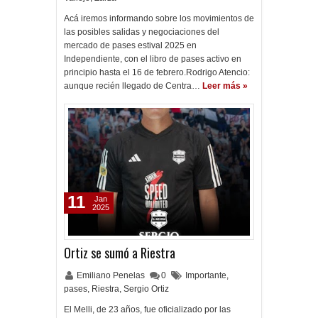
Acá iremos informando sobre los movimientos de
las posibles salidas y negociaciones del
mercado de pases estival 2025 en
Independiente, con el libro de pases activo en
principio hasta el 16 de febrero.Rodrigo Atencio:
aunque recién llegado de Centra…
Leer más »
11
Jan
2025
Ortiz se sumó a Riestra
Emiliano Penelas
0
Importante
,
pases
,
Riestra
,
Sergio Ortiz
El Melli, de 23 años, fue oficializado por las