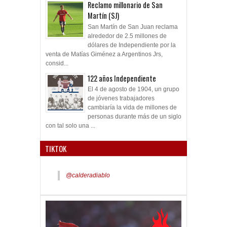
Reclamo millonario de San
Martín (SJ)
San Martín de San Juan reclama
alrededor de 2.5 millones de
dólares de Independiente por la
venta de Matías Giménez a Argentinos Jrs,
consid...
122 años Independiente
El 4 de agosto de 1904, un grupo
de jóvenes trabajadores
cambiaría la vida de millones de
personas durante más de un siglo
con tal solo una ...
TIKTOK
@calderadiablo