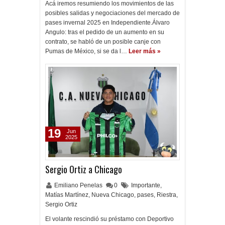
Acá iremos resumiendo los movimientos de las
posibles salidas y negociaciones del mercado de
pases invernal 2025 en Independiente.Álvaro
Angulo: tras el pedido de un aumento en su
contrato, se habló de un posible canje con
Pumas de México, si se da l…
Leer más »
19
Jun
2025
Sergio Ortiz a Chicago
Emiliano Penelas
0
Importante
,
Matías Martínez
,
Nueva Chicago
,
pases
,
Riestra
,
Sergio Ortiz
El volante rescindió su préstamo con Deportivo