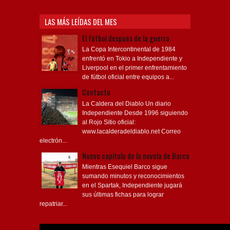
LAS MÁS LEÍDAS DEL MES
El fútbol después de la guerra
La Copa Intercontinental de 1984
enfrentó en Tokio a Independiente y
Liverpool en el primer enfrentamiento
de fútbol oficial entre equipos a...
Contacto
La Caldera del Diablo Un diario
Independiente Desde 1996 siguiendo
al Rojo Sitio oficial:
www.lacalderadeldiablo.net Correo
electrón...
Nuevo capítulo de la novela de Barco
Mientras Esequiel Barco sigue
sumando minutos y reconocimientos
en el Spartak, Independiente jugará
sus últimas fichas para lograr
repatriar...