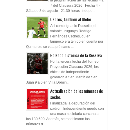
la programacion de las fechas 4 a
7 del Clausura 2026. Fecha 4 -
Sábado 8 de agosto - 21.30 horas Indepe...
Cedrés, también al Globo
Así como Ignacio Pussetto, el
volante uruguayo Rodrigo
Fernández Cedres, quien
tampoco era tenido en cuenta por
Quinteros, se va a préstamo ...
Goleada histórica de la Reserva
Por la tercera fecha del Torneo
Proyección Clausura 2026, los
chicos de Independiente
golearon a San Martín de San
Juan 9 a 0 en Villa Domín...
Actualización de los números de
socios
Finalizada la depuración del
padrón, Independiente quedó con
una masa societaria cercana a
las 130.600. Además, se modificaron los
números d...