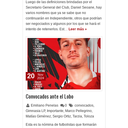
Luego de las definiciones brindadas por el
Secretario General del Club, Daniel Seoane, hay
varios nombres que ya se sabe que no
continuarán en Independiente, otros que podrían
ser negociados y algunos por los que se hará el
intento de retenerlos. Est…
Leer más »
20
Nov
2024
Convocados ante el Lobo
Emiliano Penelas
0
convocados
,
Gimnasia LP
,
Importante
,
Marco Pellegrino
,
Matías Giménez
,
Sergio Ortiz
,
Tarzia
,
Toloza
Esta es la nómina de futbolistas que formarán