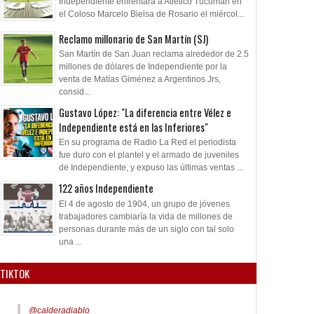
Independiente enfrentará a Atlético Tucumán en
el Coloso Marcelo Bielsa de Rosario el miércol...
Reclamo millonario de San Martín (SJ)
San Martín de San Juan reclama alrededor de 2.5
millones de dólares de Independiente por la
venta de Matías Giménez a Argentinos Jrs,
consid...
Gustavo López: "La diferencia entre Vélez e
Independiente está en las Inferiores"
En su programa de Radio La Red el periodista
fue duro con el plantel y el armado de juveniles
de Independiente, y expuso las últimas ventas ...
122 años Independiente
El 4 de agosto de 1904, un grupo de jóvenes
trabajadores cambiaría la vida de millones de
personas durante más de un siglo con tal solo
una ...
TIKTOK
@calderadiablo