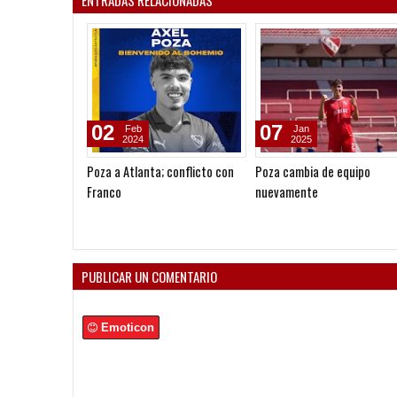
02
07
Feb
Jan
2024
2025
Poza a Atlanta; conflicto con
Poza cambia de equipo
Franco
nuevamente
PUBLICAR UN COMENTARIO
Emoticon