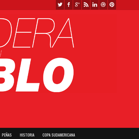
PEÑAS
HISTORIA
COPA SUDAMERICANA