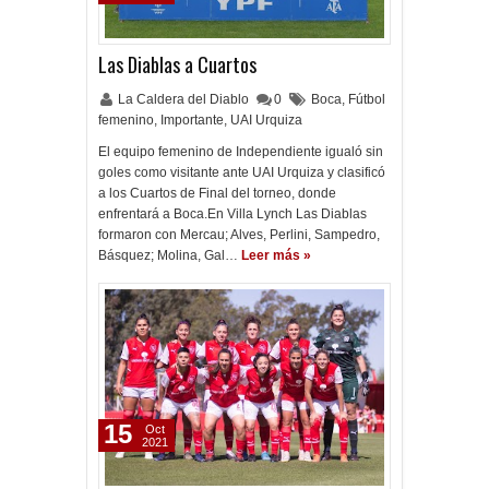
Las Diablas a Cuartos
La Caldera del Diablo
0
Boca
,
Fútbol
femenino
,
Importante
,
UAI Urquiza
El equipo femenino de Independiente igualó sin
goles como visitante ante UAI Urquiza y clasificó
a los Cuartos de Final del torneo, donde
enfrentará a Boca.En Villa Lynch Las Diablas
formaron con Mercau; Alves, Perlini, Sampedro,
Básquez; Molina, Gal…
Leer más »
15
Oct
2021