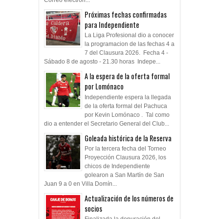
Próximas fechas confirmadas
para Independiente
La Liga Profesional dio a conocer
la programacion de las fechas 4 a
7 del Clausura 2026. Fecha 4 -
Sábado 8 de agosto - 21.30 horas Indepe...
A la espera de la oferta formal
por Lomónaco
Independiente espera la llegada
de la oferta formal del Pachuca
por Kevin Lomónaco . Tal como
dio a entender el Secretario General del Club...
Goleada histórica de la Reserva
Por la tercera fecha del Torneo
Proyección Clausura 2026, los
chicos de Independiente
golearon a San Martín de San
Juan 9 a 0 en Villa Domín...
Actualización de los números de
socios