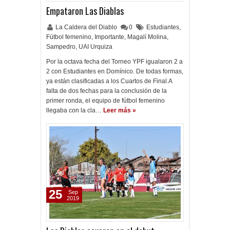
Empataron Las Diablas
La Caldera del Diablo
0
Estudiantes
,
Fútbol femenino
,
Importante
,
Magalí Molina
,
Sampedro
,
UAI Urquiza
Por la octava fecha del Torneo YPF igualaron 2 a
2 con Estudiantes en Domínico. De todas formas,
ya están clasificadas a los Cuartos de Final.A
falta de dos fechas para la conclusión de la
primer ronda, el equipo de fútbol femenino
llegaba con la cla…
Leer más »
25
Sep
2019