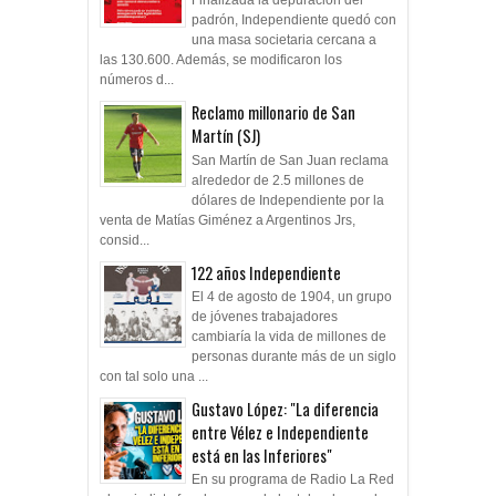
Finalizada la depuración del
padrón, Independiente quedó con
una masa societaria cercana a
las 130.600. Además, se modificaron los
números d...
Reclamo millonario de San
Martín (SJ)
San Martín de San Juan reclama
alrededor de 2.5 millones de
dólares de Independiente por la
venta de Matías Giménez a Argentinos Jrs,
consid...
122 años Independiente
El 4 de agosto de 1904, un grupo
de jóvenes trabajadores
cambiaría la vida de millones de
personas durante más de un siglo
con tal solo una ...
Gustavo López: "La diferencia
entre Vélez e Independiente
está en las Inferiores"
En su programa de Radio La Red