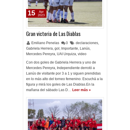
15
Apr
2023
Gran victoria de Las Diablas
Emiliano Penelas
0
declaraciones
,
Gabriela Herrera
,
gol
,
Importante
,
Lanús
,
Mercedes Pereyra
,
UAI Urquiza
,
video
Con dos goles de Gabriela Herrera y uno de
Mercedes Pereyra, Independiente derrotó a
Lanús de visitante por 3 a 1 y siguen prendidas
en lo más alto del torneo femenino. Escuchá a la
figura y mirá los goles de Las Diablas.En la
mañana del sábado Las D…
Leer más »