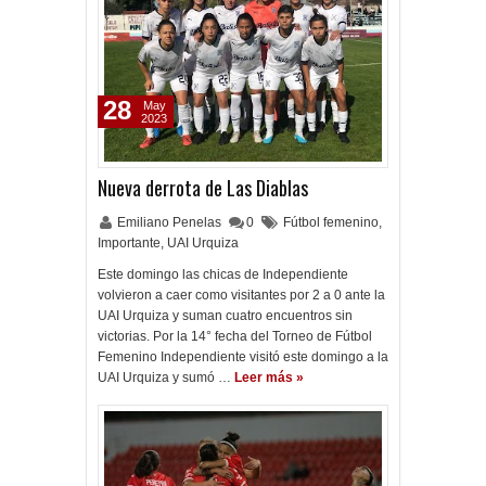
28
May
2023
Nueva derrota de Las Diablas
Emiliano Penelas
0
Fútbol femenino
,
Importante
,
UAI Urquiza
Este domingo las chicas de Independiente
volvieron a caer como visitantes por 2 a 0 ante la
UAI Urquiza y suman cuatro encuentros sin
victorias. Por la 14° fecha del Torneo de Fútbol
Femenino Independiente visitó este domingo a la
UAI Urquiza y sumó …
Leer más »