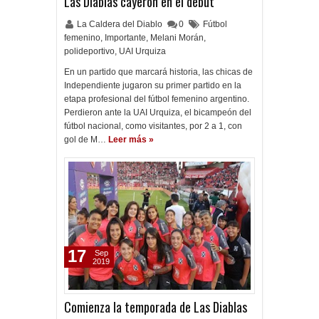
Las Diablas cayeron en el debut
La Caldera del Diablo
0
Fútbol
femenino
,
Importante
,
Melani Morán
,
polideportivo
,
UAI Urquiza
En un partido que marcará historia, las chicas de
Independiente jugaron su primer partido en la
etapa profesional del fútbol femenino argentino.
Perdieron ante la UAI Urquiza, el bicampeón del
fútbol nacional, como visitantes, por 2 a 1, con
gol de M…
Leer más »
17
Sep
2019
Comienza la temporada de Las Diablas