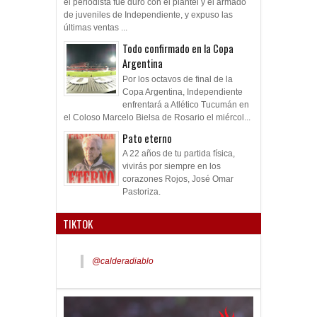
el periodista fue duro con el plantel y el armado
de juveniles de Independiente, y expuso las
últimas ventas ...
Todo confirmado en la Copa
Argentina
Por los octavos de final de la
Copa Argentina, Independiente
enfrentará a Atlético Tucumán en
el Coloso Marcelo Bielsa de Rosario el miércol...
Pato eterno
A 22 años de tu partida física,
vivirás por siempre en los
corazones Rojos, José Omar
Pastoriza.
TIKTOK
@calderadiablo