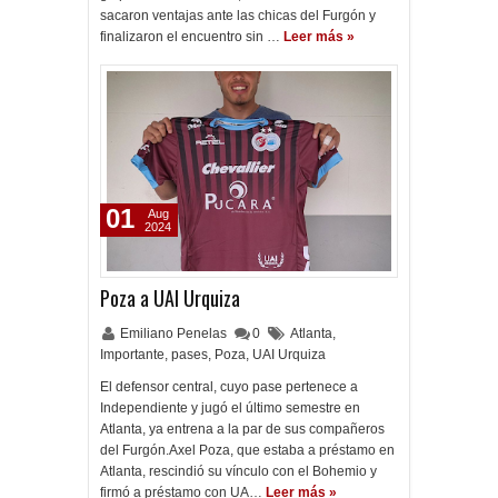
sacaron ventajas ante las chicas del Furgón y
finalizaron el encuentro sin …
Leer más »
01
Aug
2024
Poza a UAI Urquiza
Emiliano Penelas
0
Atlanta
,
Importante
,
pases
,
Poza
,
UAI Urquiza
El defensor central, cuyo pase pertenece a
Independiente y jugó el último semestre en
Atlanta, ya entrena a la par de sus compañeros
del Furgón.Axel Poza, que estaba a préstamo en
Atlanta, rescindió su vínculo con el Bohemio y
firmó a préstamo con UA…
Leer más »