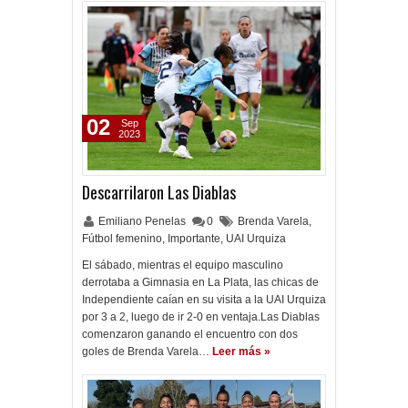
02
Sep
2023
Descarrilaron Las Diablas
Emiliano Penelas
0
Brenda Varela
,
Fútbol femenino
,
Importante
,
UAI Urquiza
El sábado, mientras el equipo masculino
derrotaba a Gimnasia en La Plata, las chicas de
Independiente caían en su visita a la UAI Urquiza
por 3 a 2, luego de ir 2-0 en ventaja.Las Diablas
comenzaron ganando el encuentro con dos
goles de Brenda Varela…
Leer más »