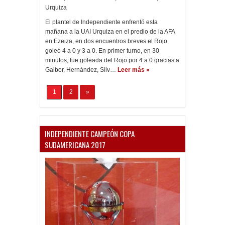
Urquiza
El plantel de Independiente enfrentó esta
mañana a la UAI Urquiza en el predio de la AFA
en Ezeiza, en dos encuentros breves el Rojo
goleó 4 a 0 y 3 a 0. En primer turno, en 30
minutos, fue goleada del Rojo por 4 a 0 gracias a
Gaibor, Hernández, Silv…
Leer más »
1
2
»
INDEPENDIENTE CAMPEÓN COPA
SUDAMERICANA 2017