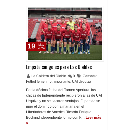
19
May
2024
Empate sin goles para Las Diablas
La Caldera del Diablo
0
Camadro
,
Fútbol femenino
,
Importante
,
UAI Urquiza
Por la décima fecha del Torneo Apertura, las
chicas de Independiente recibieron a las de UAI
Urquiza y no se sacaron ventajas. El partido se
jugó el domingo por la mañana en el
Libertadores de América Ricardo Enrique
Bochini.Independiente formó con F…
Leer más
»