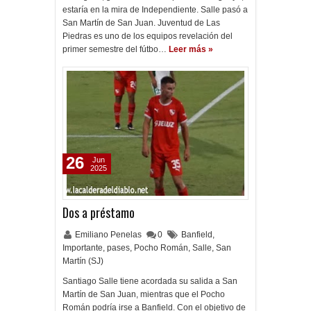
estaría en la mira de Independiente. Salle pasó a
San Martín de San Juan. Juventud de Las
Piedras es uno de los equipos revelación del
primer semestre del fútbo…
Leer más »
26
Jun
2025
Dos a préstamo
Emiliano Penelas
0
Banfield
,
Importante
,
pases
,
Pocho Román
,
Salle
,
San
Martín (SJ)
Santiago Salle tiene acordada su salida a San
Martín de San Juan, mientras que el Pocho
Román podría irse a Banfield. Con el objetivo de