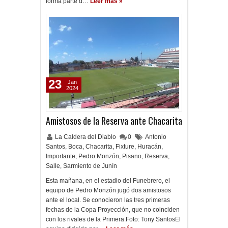
forma parte d…
Leer más »
23
Jan
2024
Amistosos de la Reserva ante Chacarita
La Caldera del Diablo
0
Antonio
Santos
,
Boca
,
Chacarita
,
Fixture
,
Huracán
,
Importante
,
Pedro Monzón
,
Pisano
,
Reserva
,
Salle
,
Sarmiento de Junín
Esta mañana, en el estadio del Funebrero, el
equipo de Pedro Monzón jugó dos amistosos
ante el local. Se conocieron las tres primeras
fechas de la Copa Proyección, que no coinciden
con los rivales de la Primera.Foto: Tony SantosEl