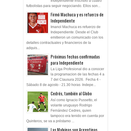
Independiente inscribió a cuatro
futbolistas para seguir negociando. Ellos son...
Firmó Machuca y es refuerzo de
Independiente
Imanol Machuca es refuerzo de
Independiente. Desde el Club
emitieron un comunicado con los
detalles contractuales y financieros de la
adquis...
Próximas fechas confirmadas
para Independiente
La Liga Profesional dio a conocer
la programacion de las fechas 4 a
7 del Clausura 2026. Fecha 4 -
Sábado 8 de agosto - 21.30 horas Indepe...
Cedrés, también al Globo
Así como Ignacio Pussetto, el
volante uruguayo Rodrigo
Fernández Cedres, quien
tampoco era tenido en cuenta por
Quinteros, se va a préstamo ...
Las Malvinas son Argentinas