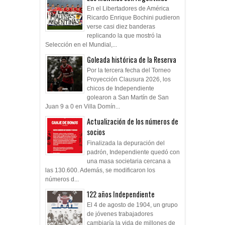
En el Libertadores de América
Ricardo Enrique Bochini pudieron
verse casi diez banderas
replicando la que mostró la
Selección en el Mundial,...
Goleada histórica de la Reserva
Por la tercera fecha del Torneo
Proyección Clausura 2026, los
chicos de Independiente
golearon a San Martín de San
Juan 9 a 0 en Villa Domín...
Actualización de los números de
socios
Finalizada la depuración del
padrón, Independiente quedó con
una masa societaria cercana a
las 130.600. Además, se modificaron los
números d...
122 años Independiente
El 4 de agosto de 1904, un grupo
de jóvenes trabajadores
cambiaría la vida de millones de