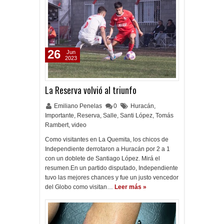
26
Jun
2023
La Reserva volvió al triunfo
Emiliano Penelas
0
Huracán
,
Importante
,
Reserva
,
Salle
,
Santi López
,
Tomás
Rambert
,
video
Como visitantes en La Quemita, los chicos de
Independiente derrotaron a Huracán por 2 a 1
con un doblete de Santiago López. Mirá el
resumen.En un partido disputado, Independiente
tuvo las mejores chances y fue un justo vencedor
del Globo como visitan…
Leer más »