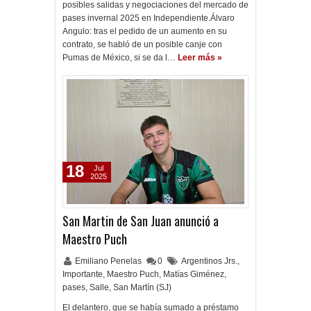
posibles salidas y negociaciones del mercado de
pases invernal 2025 en Independiente.Álvaro
Angulo: tras el pedido de un aumento en su
contrato, se habló de un posible canje con
Pumas de México, si se da l…
Leer más »
18
Jul
2025
San Martin de San Juan anunció a
Maestro Puch
Emiliano Penelas
0
Argentinos Jrs.
,
Importante
,
Maestro Puch
,
Matías Giménez
,
pases
,
Salle
,
San Martín (SJ)
El delantero, que se había sumado a préstamo