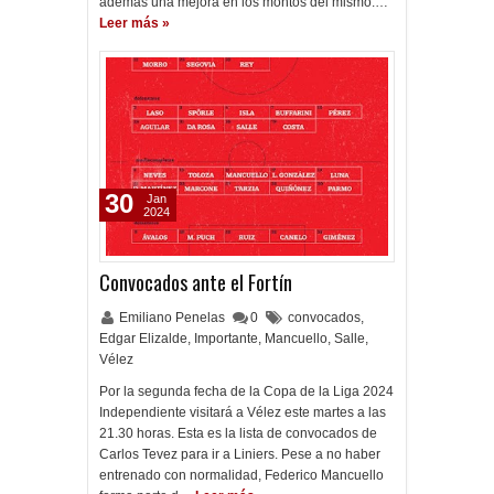
además una mejora en los montos del mismo.…
Leer más »
30
Jan
2024
Convocados ante el Fortín
Emiliano Penelas
0
convocados
,
Edgar Elizalde
,
Importante
,
Mancuello
,
Salle
,
Vélez
Por la segunda fecha de la Copa de la Liga 2024
Independiente visitará a Vélez este martes a las
21.30 horas. Esta es la lista de convocados de
Carlos Tevez para ir a Liniers. Pese a no haber
entrenado con normalidad, Federico Mancuello