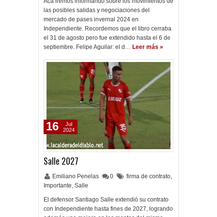
Acá iremos informando sobre los movimientos de
las posibles salidas y negociaciones del
mercado de pases invernal 2024 en
Independiente. Recordemos que el libro cerraba
el 31 de agosto pero fue extendido hasta el 6 de
septiembre. Felipe Aguilar: el d…
Leer más »
16
Jul
2024
Salle 2027
Emiliano Penelas
0
firma de contrato
,
Importante
,
Salle
El defensor Santiago Salle extendió su contrato
con Independiente hasta fines de 2027, logrando