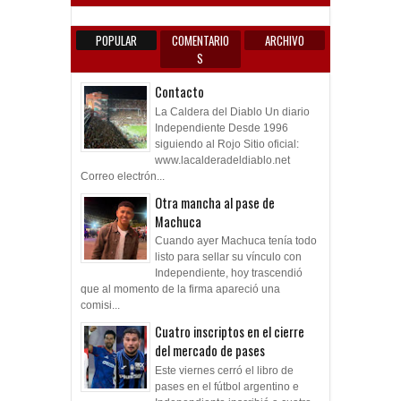
POPULAR
COMENTARIO
ARCHIVO
S
Contacto
La Caldera del Diablo Un diario
Independiente Desde 1996
siguiendo al Rojo Sitio oficial:
www.lacalderadeldiablo.net
Correo electrón...
Otra mancha al pase de
Machuca
Cuando ayer Machuca tenía todo
listo para sellar su vínculo con
Independiente, hoy trascendió
que al momento de la firma apareció una
comisi...
Cuatro inscriptos en el cierre
del mercado de pases
Este viernes cerró el libro de
pases en el fútbol argentino e