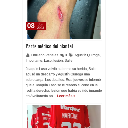
08
Jun
2023
Parte médico del plantel
Emiliano Penelas
0
Agustín Quiroga
,
Importante
,
Laso
,
lesión
,
Salle
Joaquín Laso volvió a abrirse su herida, Salle
acusó un desgarro y Agustín Quiroga una
sobrecarga. Los detalles. Este jueves se informó
que a Joaquín Laso se le reabrió el corte en la
rodilla derecha, lesión qué había sufrido jugando
en Avellaneda an…
Leer más »