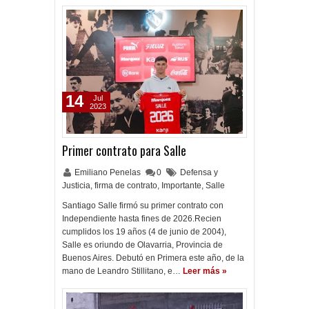
14
Jul
2023
Primer contrato para Salle
Emiliano Penelas
0
Defensa y
Justicia
,
firma de contrato
,
Importante
,
Salle
Santiago Salle firmó su primer contrato con
Independiente hasta fines de 2026.Recien
cumplidos los 19 años (4 de junio de 2004),
Salle es oriundo de Olavarria, Provincia de
Buenos Aires. Debutó en Primera este año, de la
mano de Leandro Stillitano, e…
Leer más »