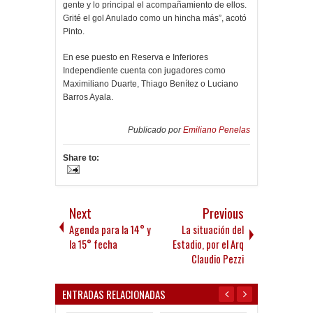
gente y lo principal el acompañamiento de ellos.
Grité el gol Anulado como un hincha más”, acotó
Pinto.
En ese puesto en Reserva e Inferiores
Independiente cuenta con jugadores como
Maximiliano Duarte, Thiago Benítez o Luciano
Barros Ayala.
Publicado por
Emiliano Penelas
Share to:
Next
Previous
Agenda para la 14° y
La situación del
la 15° fecha
Estadio, por el Arq
Claudio Pezzi
ENTRADAS RELACIONADAS