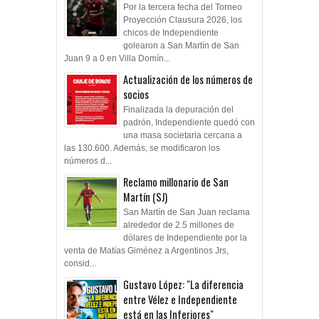
Por la tercera fecha del Torneo
Proyección Clausura 2026, los
chicos de Independiente
golearon a San Martín de San
Juan 9 a 0 en Villa Domín...
Actualización de los números de
socios
Finalizada la depuración del
padrón, Independiente quedó con
una masa societaria cercana a
las 130.600. Además, se modificaron los
números d...
Reclamo millonario de San
Martín (SJ)
San Martín de San Juan reclama
alrededor de 2.5 millones de
dólares de Independiente por la
venta de Matías Giménez a Argentinos Jrs,
consid...
Gustavo López: "La diferencia
entre Vélez e Independiente
está en las Inferiores"