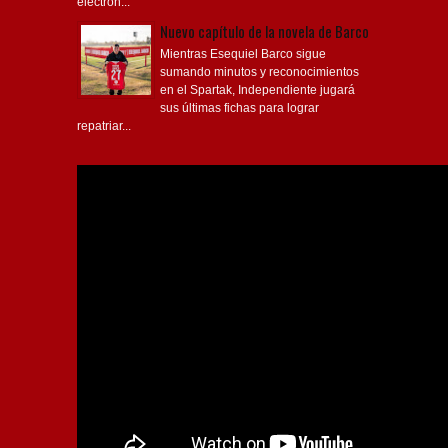
electrón...
Nuevo capítulo de la novela de Barco
Mientras Esequiel Barco sigue
sumando minutos y reconocimientos
en el Spartak, Independiente jugará
sus últimas fichas para lograr
repatriar...