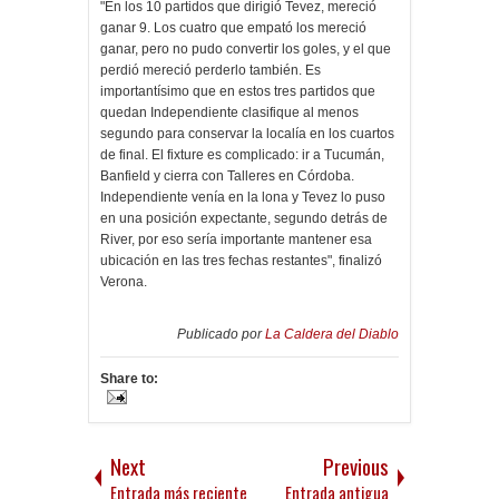
"En los 10 partidos que dirigió Tevez, mereció
ganar 9. Los cuatro que empató los mereció
ganar, pero no pudo convertir los goles, y el que
perdió mereció perderlo también. Es
importantísimo que en estos tres partidos que
quedan Independiente clasifique al menos
segundo para conservar la localía en los cuartos
de final. El fixture es complicado: ir a Tucumán,
Banfield y cierra con Talleres en Córdoba.
Independiente venía en la lona y Tevez lo puso
en una posición expectante, segundo detrás de
River, por eso sería importante mantener esa
ubicación en las tres fechas restantes", finalizó
Verona.
Publicado por
La Caldera del Diablo
Share to:
Next
Previous
Entrada más reciente
Entrada antigua