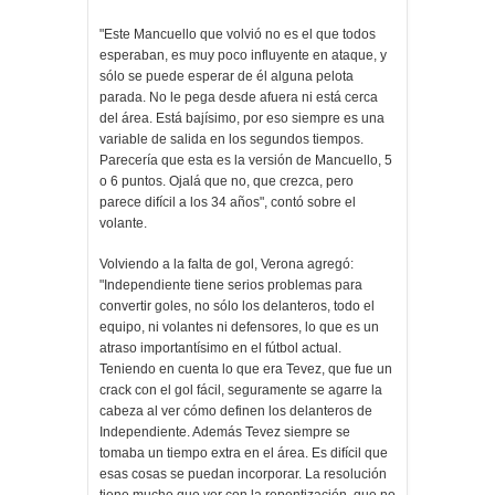
"Este Mancuello que volvió no es el que todos
esperaban, es muy poco influyente en ataque, y
sólo se puede esperar de él alguna pelota
parada. No le pega desde afuera ni está cerca
del área. Está bajísimo, por eso siempre es una
variable de salida en los segundos tiempos.
Parecería que esta es la versión de Mancuello, 5
o 6 puntos. Ojalá que no, que crezca, pero
parece difícil a los 34 años", contó sobre el
volante.
Volviendo a la falta de gol, Verona agregó:
"Independiente tiene serios problemas para
convertir goles, no sólo los delanteros, todo el
equipo, ni volantes ni defensores, lo que es un
atraso importantísimo en el fútbol actual.
Teniendo en cuenta lo que era Tevez, que fue un
crack con el gol fácil, seguramente se agarre la
cabeza al ver cómo definen los delanteros de
Independiente. Además Tevez siempre se
tomaba un tiempo extra en el área. Es difícil que
esas cosas se puedan incorporar. La resolución