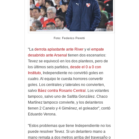
Foto: Federico Peretti
"La
derrota aplastante ante River
y el
empate
desabrido ante Arsenal
tienen dos escenarios:
Tevez se equivocó en los dos planteos, pero de
los últimos seis partidos,
desde el 0 a 0 con
Instituto
, Independiente no convirtió goles en
cuatro. Al equipo le cuesta horrores convertir
goles. Los centrales y laterales no convierten,
salvo
Báez contra Rosario Central
. Los volantes
tampoco, salvo uno de Saltita González. Chaco
Martínez tampoco convierte, y los delanteros
tienen 2 Canelo y 4 Giménez, el goleador", contó
Eduardo Verona.
"Estos problemas que tiene Independiente no los
puede resolver Tevez. Si un delantero mano a
mano remata a dos metros arriba del travesaño o