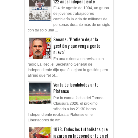
122 años Independiente
El 4 de agosto de 1904, un grupo
de jóvenes trabajadores
cambiaría la vida de millones de
personas durante más de un siglo
con tal solo una ...
Seoane: "Prefiero dejar la
gestión y que venga gente
nueva"
En una extensa entrevista con
radio La Red, el Secretario General de
Independiente dijo que él dejará la gestión pero
afirmó que "el of...
Venta de localidades ante
Platense
Por la cuarta fecha del Torneo
Clausura 2026, el próximo
sábado a las 21:30 horas
Independiente recibirá a Platense en el
Libertadores de Am...
1078: Todos los futbolistas que
jugaron en Independiente en el