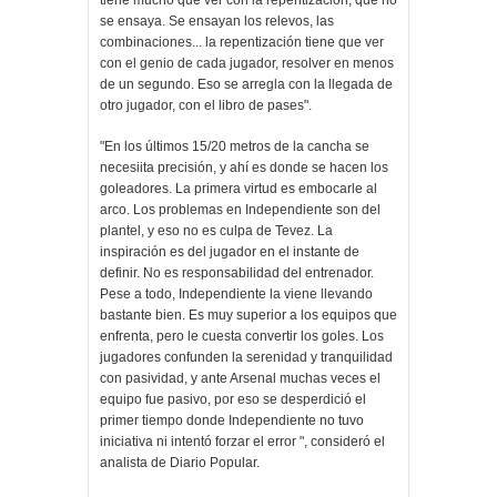
tiene mucho que ver con la repentización, que no
se ensaya. Se ensayan los relevos, las
combinaciones... la repentización tiene que ver
con el genio de cada jugador, resolver en menos
de un segundo. Eso se arregla con la llegada de
otro jugador, con el libro de pases".
"En los últimos 15/20 metros de la cancha se
necesiita precisión, y ahí es donde se hacen los
goleadores. La primera virtud es embocarle al
arco. Los problemas en Independiente son del
plantel, y eso no es culpa de Tevez. La
inspiración es del jugador en el instante de
definir. No es responsabilidad del entrenador.
Pese a todo, Independiente la viene llevando
bastante bien. Es muy superior a los equipos que
enfrenta, pero le cuesta convertir los goles. Los
jugadores confunden la serenidad y tranquilidad
con pasividad, y ante Arsenal muchas veces el
equipo fue pasivo, por eso se desperdició el
primer tiempo donde Independiente no tuvo
iniciativa ni intentó forzar el error ", consideró el
analista de Diario Popular.