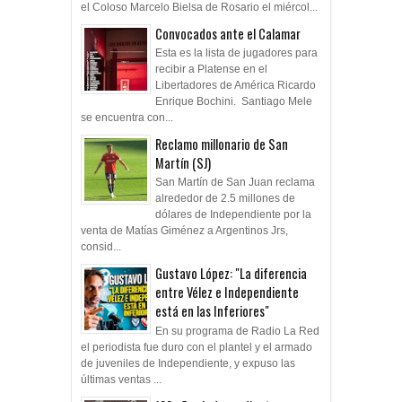
el Coloso Marcelo Bielsa de Rosario el miércol...
Convocados ante el Calamar
Esta es la lista de jugadores para
recibir a Platense en el
Libertadores de América Ricardo
Enrique Bochini. Santiago Mele
se encuentra con...
Reclamo millonario de San
Martín (SJ)
San Martín de San Juan reclama
alrededor de 2.5 millones de
dólares de Independiente por la
venta de Matías Giménez a Argentinos Jrs,
consid...
Gustavo López: "La diferencia
entre Vélez e Independiente
está en las Inferiores"
En su programa de Radio La Red
el periodista fue duro con el plantel y el armado
de juveniles de Independiente, y expuso las
últimas ventas ...