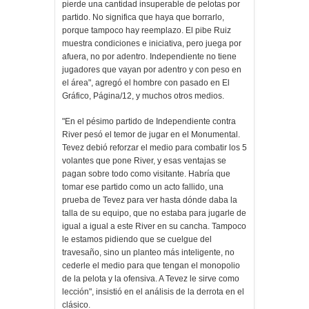
pierde una cantidad insuperable de pelotas por
partido. No significa que haya que borrarlo,
porque tampoco hay reemplazo. El pibe Ruiz
muestra condiciones e iniciativa, pero juega por
afuera, no por adentro. Independiente no tiene
jugadores que vayan por adentro y con peso en
el área", agregó el hombre con pasado en El
Gráfico, Página/12, y muchos otros medios.
"En el pésimo partido de Independiente contra
River pesó el temor de jugar en el Monumental.
Tevez debió reforzar el medio para combatir los 5
volantes que pone River, y esas ventajas se
pagan sobre todo como visitante. Habría que
tomar ese partido como un acto fallido, una
prueba de Tevez para ver hasta dónde daba la
talla de su equipo, que no estaba para jugarle de
igual a igual a este River en su cancha. Tampoco
le estamos pidiendo que se cuelgue del
travesaño, sino un planteo más inteligente, no
cederle el medio para que tengan el monopolio
de la pelota y la ofensiva. A Tevez le sirve como
lección", insistió en el análisis de la derrota en el
clásico.