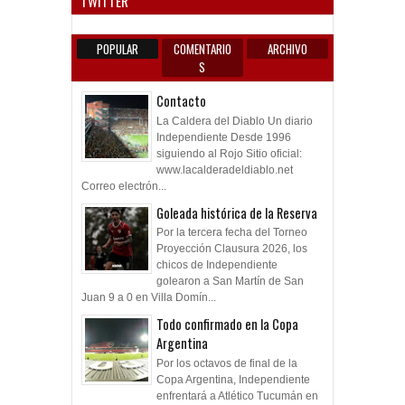
TWITTER
POPULAR
COMENTARIO
ARCHIVO
S
Contacto
La Caldera del Diablo Un diario
Independiente Desde 1996
siguiendo al Rojo Sitio oficial:
www.lacalderadeldiablo.net
Correo electrón...
Goleada histórica de la Reserva
Por la tercera fecha del Torneo
Proyección Clausura 2026, los
chicos de Independiente
golearon a San Martín de San
Juan 9 a 0 en Villa Domín...
Todo confirmado en la Copa
Argentina
Por los octavos de final de la
Copa Argentina, Independiente
enfrentará a Atlético Tucumán en