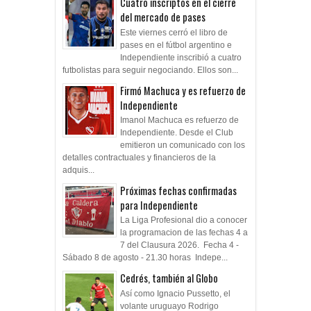
Cuatro inscriptos en el cierre
del mercado de pases
Este viernes cerró el libro de
pases en el fútbol argentino e
Independiente inscribió a cuatro
futbolistas para seguir negociando. Ellos son...
Firmó Machuca y es refuerzo de
Independiente
Imanol Machuca es refuerzo de
Independiente. Desde el Club
emitieron un comunicado con los
detalles contractuales y financieros de la
adquis...
Próximas fechas confirmadas
para Independiente
La Liga Profesional dio a conocer
la programacion de las fechas 4 a
7 del Clausura 2026. Fecha 4 -
Sábado 8 de agosto - 21.30 horas Indepe...
Cedrés, también al Globo
Así como Ignacio Pussetto, el
volante uruguayo Rodrigo