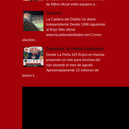
de fútbol oficial entre equipos a...
Contacto
La Caldera del Diablo Un diario
Independiente Desde 1996 siguiendo
al Rojo Sitio oficial:
www.lacalderadeldiablo.net Correo
electrón...
Caminando, de Irlanda a Avellaneda
Desde La Peña 325 Rojos en Irlanda,
proponen un reto para hinchas del
rojo durante el mes de agosto.
Aproximadamente 15 millones de
pasos s...