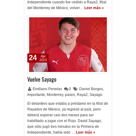
Independiente cuando fue cedido a Raya2, filial
del Monterrey de México, volver…
Leer más »
24
Apr
2023
Vuelve Sayago
Emiliano Penelas
0
Daniel Borges
,
Importante
,
Monterrey
,
pases
,
Raya2
,
Sayago
El delantero que estaba a préstamo en la filial de
Rayados de México, ya regresó al país, pero
deberá esperar casi dos meses para ser
habilitado a jugar con el Rojo. David Sayago,
que sólo jugó tres minutos en la Primera de
Independiente, había sido …
Leer más »