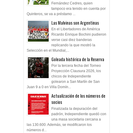
Fernández Cedres, quien
tampoco era tenido en cuenta por
Quinteros, se va a préstamo ...
Las Malvinas son Argentinas
En el Libertadores de América
Ricardo Enrique Bochini pudieron
verse casi diez banderas
replicando la que mostró la
Selección en el Mundial,...
Goleada histórica de la Reserva
Por la tercera fecha del Torneo
Proyección Clausura 2026, los
chicos de Independiente
golearon a San Martín de San
Juan 9 a 0 en Villa Domín...
Actualización de los números de
socios
Finalizada la depuración del
padrón, Independiente quedó con
una masa societaria cercana a
las 130.600. Además, se modificaron los
números d...