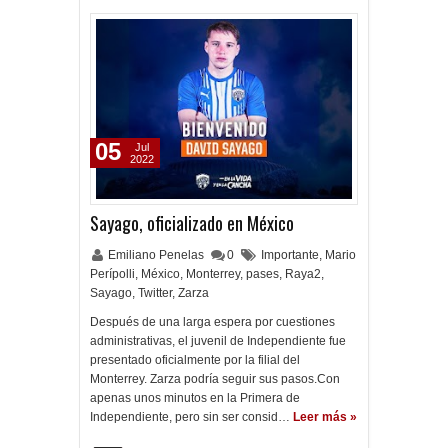
05
Jul
2022
Sayago, oficializado en México
Emiliano Penelas
0
Importante
,
Mario
Perípolli
,
México
,
Monterrey
,
pases
,
Raya2
,
Sayago
,
Twitter
,
Zarza
Después de una larga espera por cuestiones
administrativas, el juvenil de Independiente fue
presentado oficialmente por la filial del
Monterrey. Zarza podría seguir sus pasos.Con
apenas unos minutos en la Primera de
Independiente, pero sin ser consid…
Leer más »