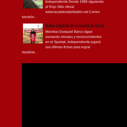
Independiente Desde 1996 siguiendo
al Rojo Sitio oficial:
www.lacalderadeldiablo.net Correo
electrón...
Nuevo capítulo de la novela de Barco
Mientras Esequiel Barco sigue
sumando minutos y reconocimientos
en el Spartak, Independiente jugará
sus últimas fichas para lograr
repatriar...