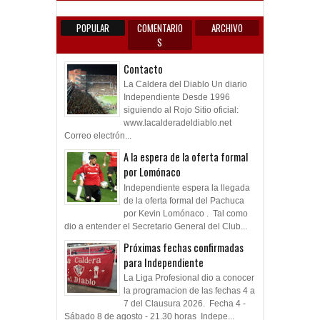
POPULAR
COMENTARIO
ARCHIVO
S
Contacto
La Caldera del Diablo Un diario
Independiente Desde 1996
siguiendo al Rojo Sitio oficial:
www.lacalderadeldiablo.net
Correo electrón...
A la espera de la oferta formal
por Lomónaco
Independiente espera la llegada
de la oferta formal del Pachuca
por Kevin Lomónaco . Tal como
dio a entender el Secretario General del Club...
Próximas fechas confirmadas
para Independiente
La Liga Profesional dio a conocer
la programacion de las fechas 4 a
7 del Clausura 2026. Fecha 4 -
Sábado 8 de agosto - 21.30 horas Indepe...