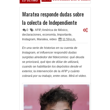
Maratea responde dudas sobre
la colecta de Independiente
0
AFIP
,
América de México
,
declaraciones
,
economía
,
Importante
,
Instagram
,
Maratea
,
video
11:59 p.m.
En una serie de historias en su cuenta de
Instagram, el influencer respondió dudas
surgidas alrededor del fideicomiso: qué deuda
se priorizará, qué tipo de dólar de utilizará,
cuando se habilitarán los depósitos desde el
exterior, la intervención de la AFIP y cuánto
cobrará por su trabajo, entre otras. Mirá el video.