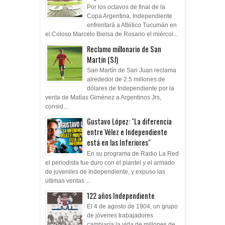
Por los octavos de final de la
Copa Argentina, Independiente
enfrentará a Atlético Tucumán en
el Coloso Marcelo Bielsa de Rosario el miércol...
Reclamo millonario de San
Martín (SJ)
San Martín de San Juan reclama
alrededor de 2.5 millones de
dólares de Independiente por la
venta de Matías Giménez a Argentinos Jrs,
consid...
Gustavo López: "La diferencia
entre Vélez e Independiente
está en las Inferiores"
En su programa de Radio La Red
el periodista fue duro con el plantel y el armado
de juveniles de Independiente, y expuso las
últimas ventas ...
122 años Independiente
El 4 de agosto de 1904, un grupo
de jóvenes trabajadores
cambiaría la vida de millones de