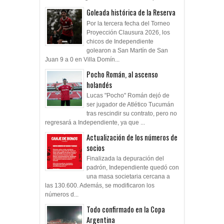
Goleada histórica de la Reserva
Por la tercera fecha del Torneo
Proyección Clausura 2026, los
chicos de Independiente
golearon a San Martín de San
Juan 9 a 0 en Villa Domín...
Pocho Román, al ascenso
holandés
Lucas "Pocho" Román dejó de
ser jugador de Atlético Tucumán
tras rescindir su contrato, pero no
regresará a Independiente, ya que ...
Actualización de los números de
socios
Finalizada la depuración del
padrón, Independiente quedó con
una masa societaria cercana a
las 130.600. Además, se modificaron los
números d...
Todo confirmado en la Copa
Argentina