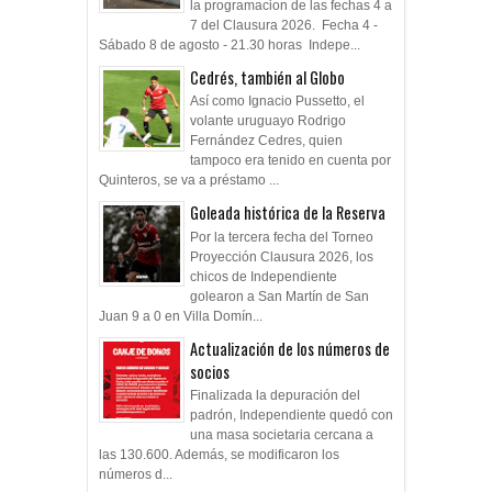
la programacion de las fechas 4 a
7 del Clausura 2026. Fecha 4 -
Sábado 8 de agosto - 21.30 horas Indepe...
Cedrés, también al Globo
Así como Ignacio Pussetto, el
volante uruguayo Rodrigo
Fernández Cedres, quien
tampoco era tenido en cuenta por
Quinteros, se va a préstamo ...
Goleada histórica de la Reserva
Por la tercera fecha del Torneo
Proyección Clausura 2026, los
chicos de Independiente
golearon a San Martín de San
Juan 9 a 0 en Villa Domín...
Actualización de los números de
socios
Finalizada la depuración del
padrón, Independiente quedó con
una masa societaria cercana a
las 130.600. Además, se modificaron los
números d...