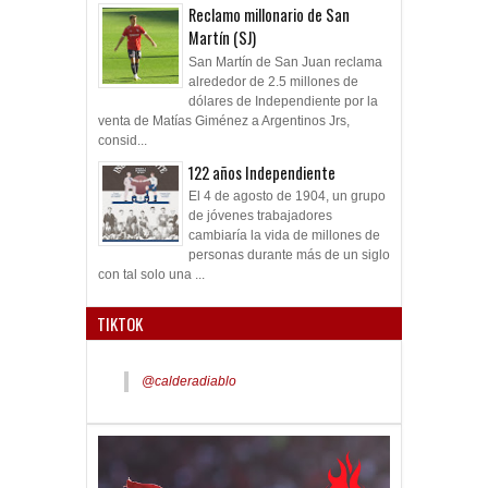
Reclamo millonario de San
Martín (SJ)
San Martín de San Juan reclama
alrededor de 2.5 millones de
dólares de Independiente por la
venta de Matías Giménez a Argentinos Jrs,
consid...
122 años Independiente
El 4 de agosto de 1904, un grupo
de jóvenes trabajadores
cambiaría la vida de millones de
personas durante más de un siglo
con tal solo una ...
TIKTOK
@calderadiablo