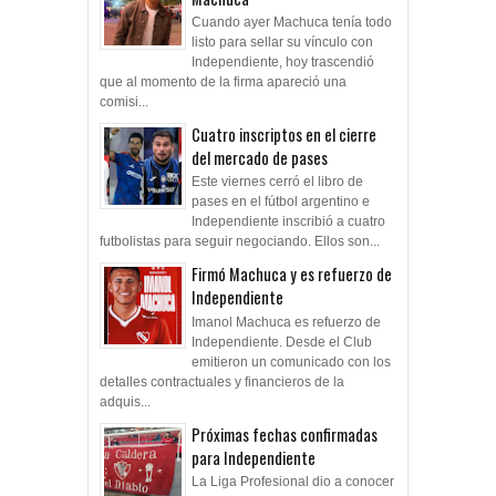
Cuando ayer Machuca tenía todo
listo para sellar su vínculo con
Independiente, hoy trascendió
que al momento de la firma apareció una
comisi...
Cuatro inscriptos en el cierre
del mercado de pases
Este viernes cerró el libro de
pases en el fútbol argentino e
Independiente inscribió a cuatro
futbolistas para seguir negociando. Ellos son...
Firmó Machuca y es refuerzo de
Independiente
Imanol Machuca es refuerzo de
Independiente. Desde el Club
emitieron un comunicado con los
detalles contractuales y financieros de la
adquis...
Próximas fechas confirmadas
para Independiente
La Liga Profesional dio a conocer