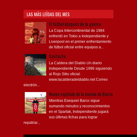
LAS MÁS LEÍDAS DEL MES
El fútbol después de la guerra
La Copa Intercontinental de 1984
enfrentó en Tokio a Independiente y
Liverpool en el primer enfrentamiento
de fútbol oficial entre equipos a...
Contacto
La Caldera del Diablo Un diario
Independiente Desde 1996 siguiendo
al Rojo Sitio oficial:
www.lacalderadeldiablo.net Correo
electrón...
Nuevo capítulo de la novela de Barco
Mientras Esequiel Barco sigue
sumando minutos y reconocimientos
en el Spartak, Independiente jugará
sus últimas fichas para lograr
repatriar...