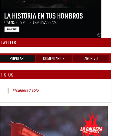
Anuncio SOICOS
TWITTER
POPULAR
COMENTARIOS
ARCHIVO
TIKTOK
@calderadiablo