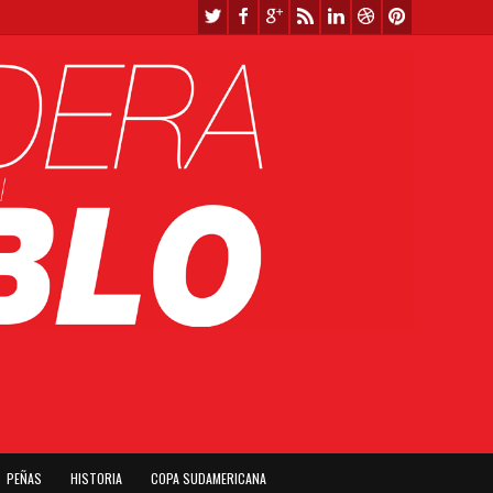
PEÑAS
HISTORIA
COPA SUDAMERICANA