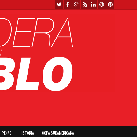
PEÑAS
HISTORIA
COPA SUDAMERICANA