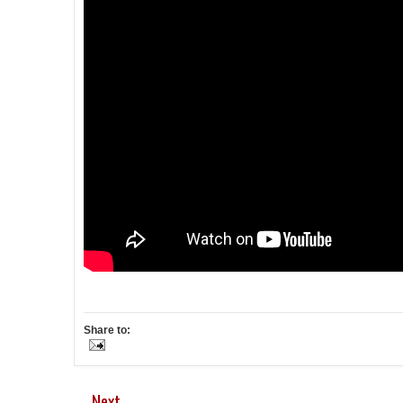
Share to:
Next