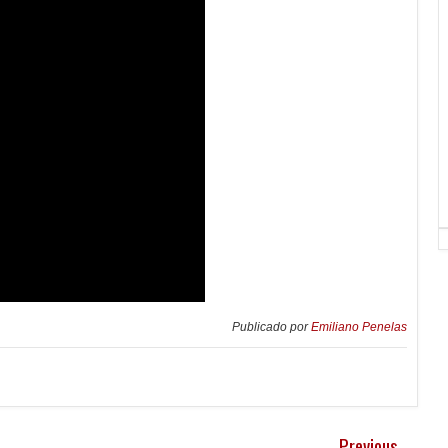
Publicado por
Emiliano Penelas
Previous