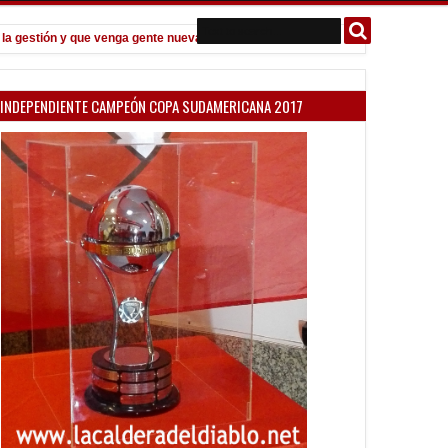
estión y que venga gente nueva"
Todo confirmado en la Copa Argentin
7:08 PM
INDEPENDIENTE CAMPEÓN COPA SUDAMERICANA 2017