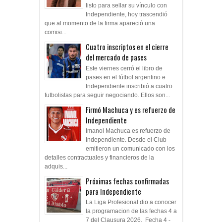
listo para sellar su vínculo con
Independiente, hoy trascendió
que al momento de la firma apareció una
comisi...
Cuatro inscriptos en el cierre
del mercado de pases
Este viernes cerró el libro de
pases en el fútbol argentino e
Independiente inscribió a cuatro
futbolistas para seguir negociando. Ellos son...
Firmó Machuca y es refuerzo de
Independiente
Imanol Machuca es refuerzo de
Independiente. Desde el Club
emitieron un comunicado con los
detalles contractuales y financieros de la
adquis...
Próximas fechas confirmadas
para Independiente
La Liga Profesional dio a conocer
la programacion de las fechas 4 a
7 del Clausura 2026. Fecha 4 -