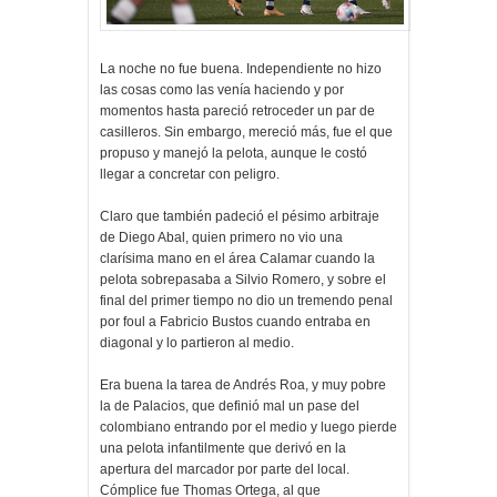
La noche no fue buena. Independiente no hizo
las cosas como las venía haciendo y por
momentos hasta pareció retroceder un par de
casilleros. Sin embargo, mereció más, fue el que
propuso y manejó la pelota, aunque le costó
llegar a concretar con peligro.
Claro que también padeció el pésimo arbitraje
de Diego Abal, quien primero no vio una
clarísima mano en el área Calamar cuando la
pelota sobrepasaba a Silvio Romero, y sobre el
final del primer tiempo no dio un tremendo penal
por foul a Fabricio Bustos cuando entraba en
diagonal y lo partieron al medio.
Era buena la tarea de Andrés Roa, y muy pobre
la de Palacios, que definió mal un pase del
colombiano entrando por el medio y luego pierde
una pelota infantilmente que derivó en la
apertura del marcador por parte del local.
Cómplice fue Thomas Ortega, al que