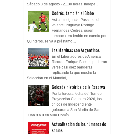
Sábado 8 de agosto - 21.30 horas Indepe...
Cedrés, también al Globo
Así como Ignacio Pussetto, el
volante uruguayo Rodrigo
Fernández Cedres, quien
tampoco era tenido en cuenta por
Quinteros, se va a préstamo ...
Las Malvinas son Argentinas
En el Libertadores de América
Ricardo Enrique Bochini pudieron
verse casi diez banderas
replicando la que mostró la
Selección en el Mundial,...
Goleada histórica de la Reserva
Por la tercera fecha del Torneo
Proyección Clausura 2026, los
chicos de Independiente
golearon a San Martín de San
Juan 9 a 0 en Villa Domín...
Actualización de los números de
socios