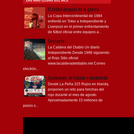
El fútbol después de la guerra
La Copa Intercontinental de 1984
enfrentó en Tokio a Independiente y
Liverpool en el primer enfrentamiento
de fútbol oficial entre equipos a...
Contacto
La Caldera del Diablo Un diario
Independiente Desde 1996 siguiendo
al Rojo Sitio oficial:
www.lacalderadeldiablo.net Correo
electrón...
Caminando, de Irlanda a Avellaneda
Desde La Peña 325 Rojos en Irlanda,
proponen un reto para hinchas del
rojo durante el mes de agosto.
Aproximadamente 15 millones de
pasos s...