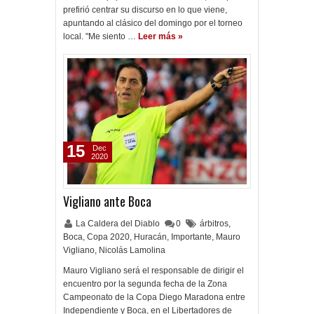
prefirió centrar su discurso en lo que viene,
apuntando al clásico del domingo por el torneo
local. "Me siento …
Leer más »
15
Dec
2020
Vigliano ante Boca
La Caldera del Diablo
0
árbitros
,
Boca
,
Copa 2020
,
Huracán
,
Importante
,
Mauro
Vigliano
,
Nicolás Lamolina
Mauro Vigliano será el responsable de dirigir el
encuentro por la segunda fecha de la Zona
Campeonato de la Copa Diego Maradona entre
Independiente y Boca, en el Libertadores de