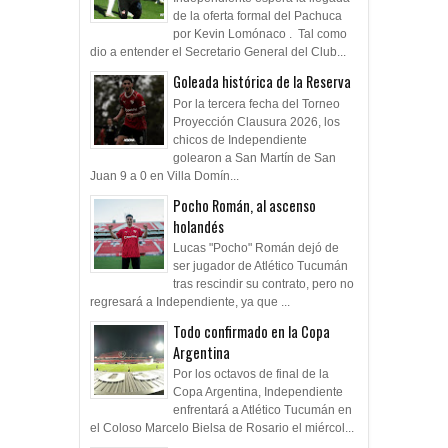
de la oferta formal del Pachuca
por Kevin Lomónaco . Tal como
dio a entender el Secretario General del Club...
Goleada histórica de la Reserva
Por la tercera fecha del Torneo
Proyección Clausura 2026, los
chicos de Independiente
golearon a San Martín de San
Juan 9 a 0 en Villa Domín...
Pocho Román, al ascenso
holandés
Lucas "Pocho" Román dejó de
ser jugador de Atlético Tucumán
tras rescindir su contrato, pero no
regresará a Independiente, ya que ...
Todo confirmado en la Copa
Argentina
Por los octavos de final de la
Copa Argentina, Independiente
enfrentará a Atlético Tucumán en
el Coloso Marcelo Bielsa de Rosario el miércol...