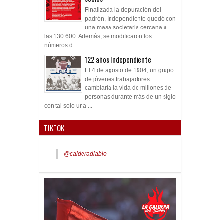
Finalizada la depuración del
padrón, Independiente quedó con
una masa societaria cercana a
las 130.600. Además, se modificaron los
números d...
122 años Independiente
El 4 de agosto de 1904, un grupo
de jóvenes trabajadores
cambiaría la vida de millones de
personas durante más de un siglo
con tal solo una ...
TIKTOK
@calderadiablo