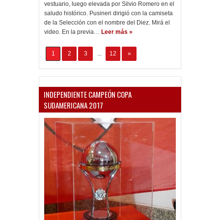
vestuario, luego elevada por Silvio Romero en el
saludo histórico. Pusineri dirigió con la camiseta
de la Selección con el nombre del Diez. Mirá el
video. En la previa…
Leer más »
1
2
3
...
12
»
INDEPENDIENTE CAMPEÓN COPA
SUDAMERICANA 2017