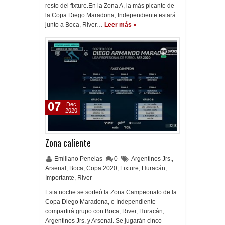
resto del fixture.En la Zona A, la más picante de
la Copa Diego Maradona, Independiente estará
junto a Boca, River…
Leer más »
07
Dec
2020
Zona caliente
Emiliano Penelas
0
Argentinos Jrs.
,
Arsenal
,
Boca
,
Copa 2020
,
Fixture
,
Huracán
,
Importante
,
River
Esta noche se sorteó la Zona Campeonato de la
Copa Diego Maradona, e Independiente
compartirá grupo con Boca, River, Huracán,
Argentinos Jrs. y Arsenal. Se jugarán cinco