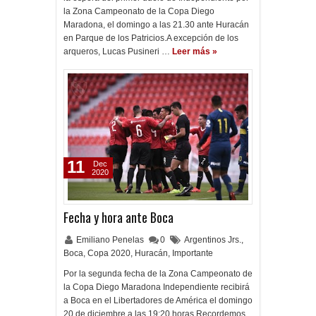
la Zona Campeonato de la Copa Diego
Maradona, el domingo a las 21.30 ante Huracán
en Parque de los Patricios.A excepción de los
arqueros, Lucas Pusineri …
Leer más »
11
Dec
2020
Fecha y hora ante Boca
Emiliano Penelas
0
Argentinos Jrs.
,
Boca
,
Copa 2020
,
Huracán
,
Importante
Por la segunda fecha de la Zona Campeonato de
la Copa Diego Maradona Independiente recibirá
a Boca en el Libertadores de América el domingo
20 de diciembre a las 19:20 horas.Recordemos