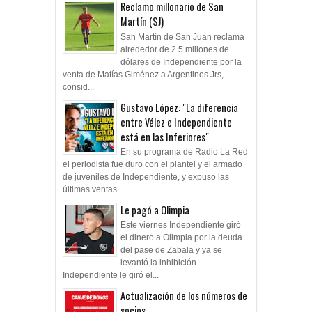
Reclamo millonario de San
Martín (SJ)
San Martín de San Juan reclama
alrededor de 2.5 millones de
dólares de Independiente por la
venta de Matías Giménez a Argentinos Jrs,
consid...
Gustavo López: "La diferencia
entre Vélez e Independiente
está en las Inferiores"
En su programa de Radio La Red
el periodista fue duro con el plantel y el armado
de juveniles de Independiente, y expuso las
últimas ventas ...
Le pagó a Olimpia
Este viernes Independiente giró
el dinero a Olimpia por la deuda
del pase de Zabala y ya se
levantó la inhibición.
Independiente le giró el...
Actualización de los números de
socios