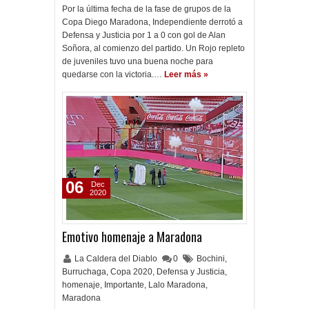
Por la última fecha de la fase de grupos de la
Copa Diego Maradona, Independiente derrotó a
Defensa y Justicia por 1 a 0 con gol de Alan
Soñora, al comienzo del partido. Un Rojo repleto
de juveniles tuvo una buena noche para
quedarse con la victoria.…
Leer más »
06
Dec
2020
Emotivo homenaje a Maradona
La Caldera del Diablo
0
Bochini
,
Burruchaga
,
Copa 2020
,
Defensa y Justicia
,
homenaje
,
Importante
,
Lalo Maradona
,
Maradona