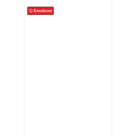
Emoticon