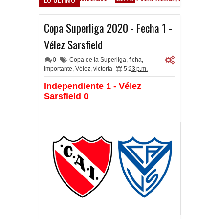
Copa Superliga 2020 - Fecha 1 -
Vélez Sarsfield
0
Copa de la Superliga
,
ficha
,
Importante
,
Vélez
,
victoria
5:23 p.m.
Independiente 1 - Vélez
Sarsfield 0