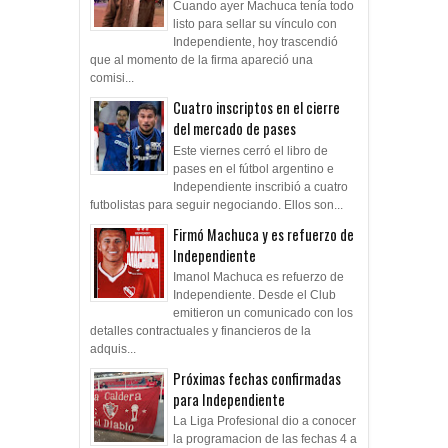
Cuando ayer Machuca tenía todo
listo para sellar su vínculo con
Independiente, hoy trascendió
que al momento de la firma apareció una
comisi...
Cuatro inscriptos en el cierre
del mercado de pases
Este viernes cerró el libro de
pases en el fútbol argentino e
Independiente inscribió a cuatro
futbolistas para seguir negociando. Ellos son...
Firmó Machuca y es refuerzo de
Independiente
Imanol Machuca es refuerzo de
Independiente. Desde el Club
emitieron un comunicado con los
detalles contractuales y financieros de la
adquis...
Próximas fechas confirmadas
para Independiente
La Liga Profesional dio a conocer
la programacion de las fechas 4 a