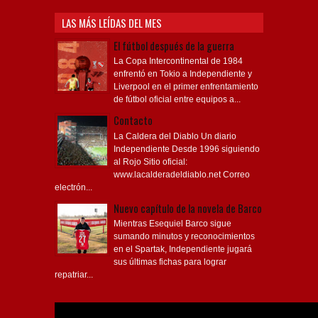
LAS MÁS LEÍDAS DEL MES
El fútbol después de la guerra
La Copa Intercontinental de 1984
enfrentó en Tokio a Independiente y
Liverpool en el primer enfrentamiento
de fútbol oficial entre equipos a...
Contacto
La Caldera del Diablo Un diario
Independiente Desde 1996 siguiendo
al Rojo Sitio oficial:
www.lacalderadeldiablo.net Correo
electrón...
Nuevo capítulo de la novela de Barco
Mientras Esequiel Barco sigue
sumando minutos y reconocimientos
en el Spartak, Independiente jugará
sus últimas fichas para lograr
repatriar...