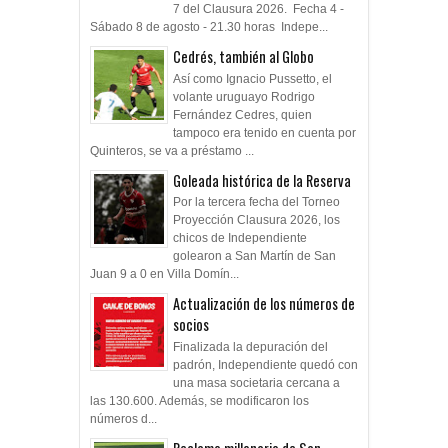
7 del Clausura 2026. Fecha 4 -
Sábado 8 de agosto - 21.30 horas Indepe...
Cedrés, también al Globo
Así como Ignacio Pussetto, el
volante uruguayo Rodrigo
Fernández Cedres, quien
tampoco era tenido en cuenta por
Quinteros, se va a préstamo ...
Goleada histórica de la Reserva
Por la tercera fecha del Torneo
Proyección Clausura 2026, los
chicos de Independiente
golearon a San Martín de San
Juan 9 a 0 en Villa Domín...
Actualización de los números de
socios
Finalizada la depuración del
padrón, Independiente quedó con
una masa societaria cercana a
las 130.600. Además, se modificaron los
números d...