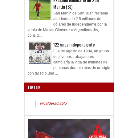
Reclamo millonario de San
Martín (SJ)
San Martín de San Juan reclama
alrededor de 2.5 millones de
dólares de Independiente por la
venta de Matías Giménez a Argentinos Jrs,
consid...
122 años Independiente
El 4 de agosto de 1904, un grupo
de jóvenes trabajadores
cambiaría la vida de millones de
personas durante más de un siglo
con tal solo una ...
TIKTOK
@calderadiablo