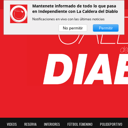
Mantenete informado de todo lo que pasa
en Independiente con La Caldera del Diablo
Notificaciones en vivo con las últimas noticias
No permitir
Permitir
VIDEOS
RESERVA
INFERIORES
FÚTBOL FEMENINO
POLIDEPORTIVO