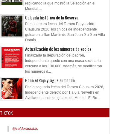
replicando la que mostró la Selección en el
Mundial,...
Goleada histórica de la Reserva
Por la tercera fecha del Torneo Proyección
Clausura 2026, los chicos de Independiente
golearon a San Martín de San Juan 9 a 0 en Villa
Domín...
Actualización de los números de socios
Finalizada la depuración del padrón,
Independiente quedó con una masa societaria
cercana a las 130.600. Además, se modificaron
los números d...
Ganó el Rojo y sigue sumando
Por la segunda fecha del Torneo Clausura 2026,
Independiente derrotó por 1 a 0 a Newell's en
Avellaneda, con un golazo de Montiel. El Ro...
TIKTOK
@calderadiablo