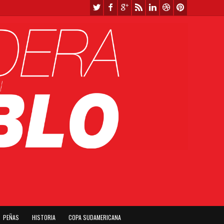
PEÑAS
HISTORIA
COPA SUDAMERICANA