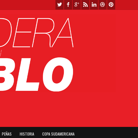
PEÑAS
HISTORIA
COPA SUDAMERICANA