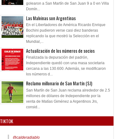
golearon a San Martín de San Juan 9 a 0 en Villa
Domín...
Las Malvinas son Argentinas
En el Libertadores de América Ricardo Enrique
Bochini pudieron verse casi diez banderas
replicando la que mostró la Selección en el
Mundial,...
Actualización de los números de socios
Finalizada la depuración del padrón,
Independiente quedó con una masa societaria
cercana a las 130.600. Además, se modificaron
los números d...
Reclamo millonario de San Martín (SJ)
San Martín de San Juan reclama alrededor de 2.5
millones de dólares de Independiente por la
venta de Matías Giménez a Argentinos Jrs,
consid...
TIKTOK
@calderadiablo