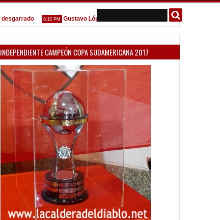
garrado
Gustavo López: "La diferencia entre Vélez e Independiente est
8:10 PM
INDEPENDIENTE CAMPEÓN COPA SUDAMERICANA 2017