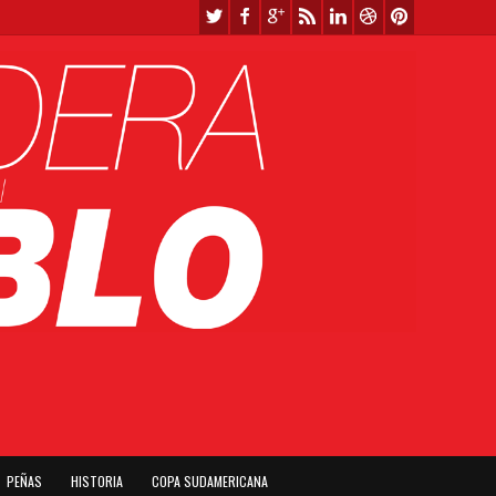
PEÑAS
HISTORIA
COPA SUDAMERICANA