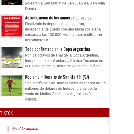
golearon a San Martín de San Juan 9 a 0 en Villa
Domín...
Actualización de los números de socios
Finalizada la depuración del padrón,
Independiente quedó con una masa societaria
cercana a las 130.600. Además, se modificaron
los números d...
Todo confirmado en la Copa Argentina
Por los octavos de final de la Copa Argentina,
Independiente enfrentará a Atlético Tucumán en
el Coloso Marcelo Bielsa de Rosario el miércol...
Reclamo millonario de San Martín (SJ)
San Martín de San Juan reclama alrededor de 2.5
millones de dólares de Independiente por la
venta de Matías Giménez a Argentinos Jrs,
consid...
TIKTOK
@calderadiablo