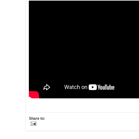
Share to: