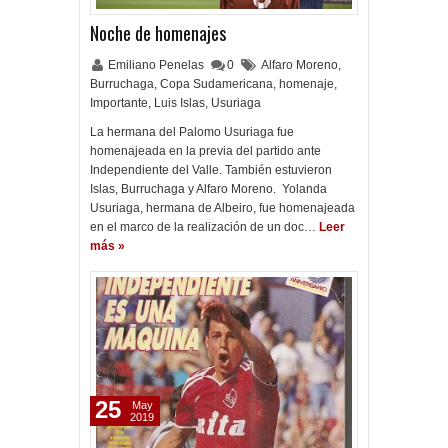
Noche de homenajes
Emiliano Penelas
0
Alfaro Moreno
,
Burruchaga
,
Copa Sudamericana
,
homenaje
,
Importante
,
Luis Islas
,
Usuriaga
La hermana del Palomo Usuriaga fue
homenajeada en la previa del partido ante
Independiente del Valle. También estuvieron
Islas, Burruchaga y Alfaro Moreno. Yolanda
Usuriaga, hermana de Albeiro, fue homenajeada
en el marco de la realización de un doc…
Leer
más »
25
May
2019