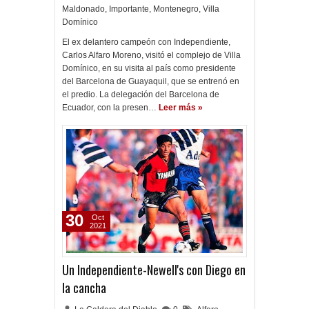
Maldonado
,
Importante
,
Montenegro
,
Villa
Domínico
El ex delantero campeón con Independiente,
Carlos Alfaro Moreno, visitó el complejo de Villa
Domínico, en su visita al país como presidente
del Barcelona de Guayaquil, que se entrenó en
el predio. La delegación del Barcelona de
Ecuador, con la presen…
Leer más »
30
Oct
2021
Un Independiente-Newell's con Diego en
la cancha