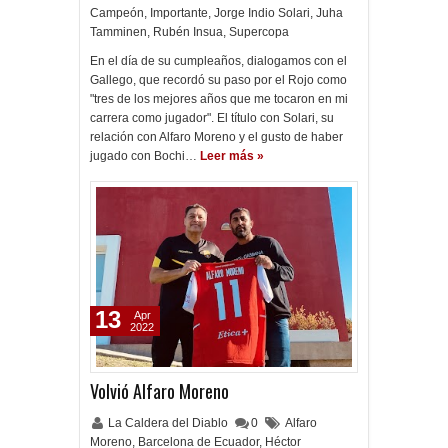
Campeón
,
Importante
,
Jorge Indio Solari
,
Juha
Tamminen
,
Rubén Insua
,
Supercopa
En el día de su cumpleaños, dialogamos con el
Gallego, que recordó su paso por el Rojo como
"tres de los mejores años que me tocaron en mi
carrera como jugador". El título con Solari, su
relación con Alfaro Moreno y el gusto de haber
jugado con Bochi…
Leer más »
13
Apr
2022
Volvió Alfaro Moreno
La Caldera del Diablo
0
Alfaro
Moreno
,
Barcelona de Ecuador
,
Héctor