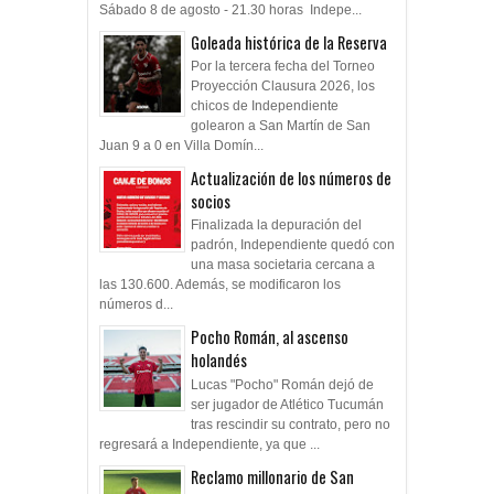
Sábado 8 de agosto - 21.30 horas Indepe...
Goleada histórica de la Reserva
Por la tercera fecha del Torneo
Proyección Clausura 2026, los
chicos de Independiente
golearon a San Martín de San
Juan 9 a 0 en Villa Domín...
Actualización de los números de
socios
Finalizada la depuración del
padrón, Independiente quedó con
una masa societaria cercana a
las 130.600. Además, se modificaron los
números d...
Pocho Román, al ascenso
holandés
Lucas "Pocho" Román dejó de
ser jugador de Atlético Tucumán
tras rescindir su contrato, pero no
regresará a Independiente, ya que ...
Reclamo millonario de San