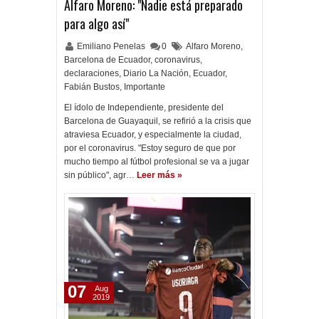
Alfaro Moreno: "Nadie está preparado
para algo así"
Emiliano Penelas
0
Alfaro Moreno
,
Barcelona de Ecuador
,
coronavirus
,
declaraciones
,
Diario La Nación
,
Ecuador
,
Fabián Bustos
,
Importante
El ídolo de Independiente, presidente del
Barcelona de Guayaquil, se refirió a la crisis que
atraviesa Ecuador, y especialmente la ciudad,
por el coronavirus. "Estoy seguro de que por
mucho tiempo al fútbol profesional se va a jugar
sin público", agr…
Leer más »
07
Aug
2019