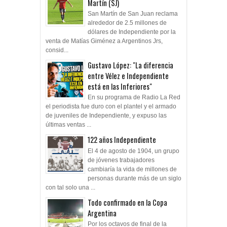
Martín (SJ)
San Martín de San Juan reclama
alrededor de 2.5 millones de
dólares de Independiente por la
venta de Matías Giménez a Argentinos Jrs,
consid...
Gustavo López: "La diferencia
entre Vélez e Independiente
está en las Inferiores"
En su programa de Radio La Red
el periodista fue duro con el plantel y el armado
de juveniles de Independiente, y expuso las
últimas ventas ...
122 años Independiente
El 4 de agosto de 1904, un grupo
de jóvenes trabajadores
cambiaría la vida de millones de
personas durante más de un siglo
con tal solo una ...
Todo confirmado en la Copa
Argentina
Por los octavos de final de la