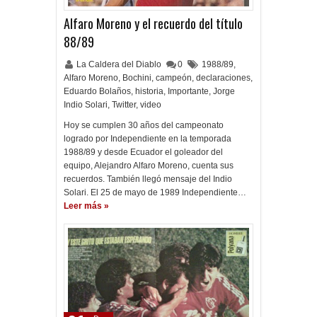
Alfaro Moreno y el recuerdo del título
88/89
La Caldera del Diablo
0
1988/89
,
Alfaro Moreno
,
Bochini
,
campeón
,
declaraciones
,
Eduardo Bolaños
,
historia
,
Importante
,
Jorge
Indio Solari
,
Twitter
,
video
Hoy se cumplen 30 años del campeonato
logrado por Independiente en la temporada
1988/89 y desde Ecuador el goleador del
equipo, Alejandro Alfaro Moreno, cuenta sus
recuerdos. También llegó mensaje del Indio
Solari. El 25 de mayo de 1989 Independiente…
Leer más »