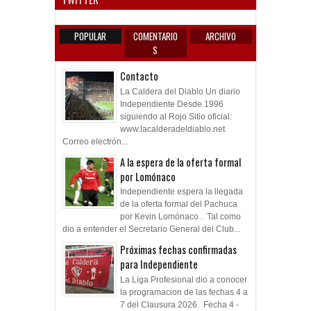
POPULAR
COMENTARIO
ARCHIVO
S
Contacto
La Caldera del Diablo Un diario
Independiente Desde 1996
siguiendo al Rojo Sitio oficial:
www.lacalderadeldiablo.net
Correo electrón...
A la espera de la oferta formal
por Lomónaco
Independiente espera la llegada
de la oferta formal del Pachuca
por Kevin Lomónaco . Tal como
dio a entender el Secretario General del Club...
Próximas fechas confirmadas
para Independiente
La Liga Profesional dio a conocer
la programacion de las fechas 4 a
7 del Clausura 2026. Fecha 4 -