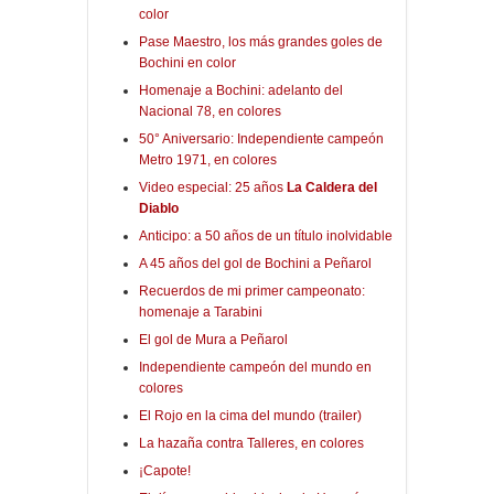
color
Pase Maestro, los más grandes goles de
Bochini en color
Homenaje a Bochini: adelanto del
Nacional 78, en colores
50° Aniversario: Independiente campeón
Metro 1971, en colores
Video especial: 25 años
La Caldera del
Diablo
Anticipo: a 50 años de un título inolvidable
A 45 años del gol de Bochini a Peñarol
Recuerdos de mi primer campeonato:
homenaje a Tarabini
El gol de Mura a Peñarol
Independiente campeón del mundo en
colores
El Rojo en la cima del mundo (trailer)
La hazaña contra Talleres, en colores
¡Capote!