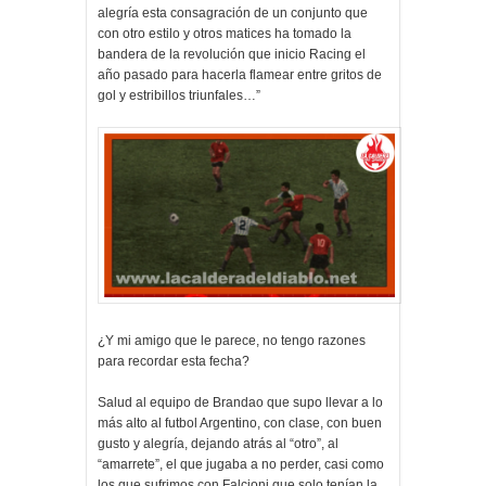
alegría esta consagración de un conjunto que
con otro estilo y otros matices ha tomado la
bandera de la revolución que inicio Racing el
año pasado para hacerla flamear entre gritos de
gol y estribillos triunfales…”
¿Y mi amigo que le parece, no tengo razones
para recordar esta fecha?
Salud al equipo de Brandao que supo llevar a lo
más alto al futbol Argentino, con clase, con buen
gusto y alegría, dejando atrás al “otro”, al
“amarrete”, el que jugaba a no perder, casi como
los que sufrimos con Falcioni que solo tenían la