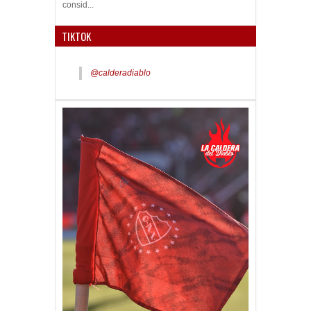
consid...
TIKTOK
@calderadiablo