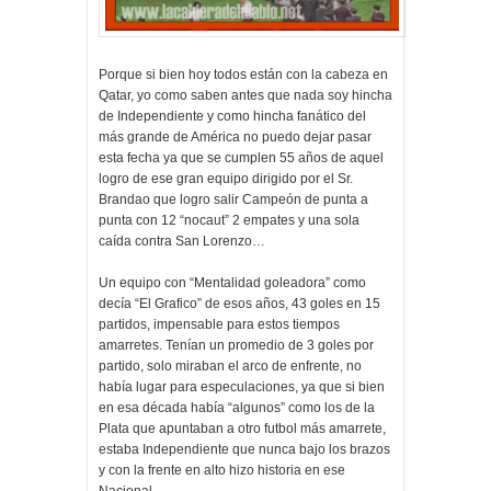
Porque si bien hoy todos están con la cabeza en
Qatar, yo como saben antes que nada soy hincha
de Independiente y como hincha fanático del
más grande de América no puedo dejar pasar
esta fecha ya que se cumplen 55 años de aquel
logro de ese gran equipo dirigido por el Sr.
Brandao que logro salir Campeón de punta a
punta con 12 “nocaut” 2 empates y una sola
caída contra San Lorenzo…
Un equipo con “Mentalidad goleadora” como
decía “El Grafico” de esos años, 43 goles en 15
partidos, impensable para estos tiempos
amarretes. Tenían un promedio de 3 goles por
partido, solo miraban el arco de enfrente, no
había lugar para especulaciones, ya que si bien
en esa década había “algunos” como los de la
Plata que apuntaban a otro futbol más amarrete,
estaba Independiente que nunca bajo los brazos
y con la frente en alto hizo historia en ese
Nacional.