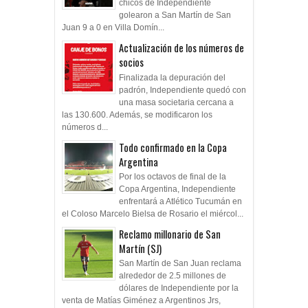
chicos de Independiente
golearon a San Martín de San
Juan 9 a 0 en Villa Domín...
Actualización de los números de
socios
Finalizada la depuración del
padrón, Independiente quedó con
una masa societaria cercana a
las 130.600. Además, se modificaron los
números d...
Todo confirmado en la Copa
Argentina
Por los octavos de final de la
Copa Argentina, Independiente
enfrentará a Atlético Tucumán en
el Coloso Marcelo Bielsa de Rosario el miércol...
Reclamo millonario de San
Martín (SJ)
San Martín de San Juan reclama
alrededor de 2.5 millones de
dólares de Independiente por la
venta de Matías Giménez a Argentinos Jrs,