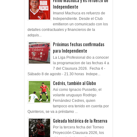
Firmó Machuca y es refuerzo de
Independiente
Imanol Machuca es refuerzo de
Independiente. Desde el Club
emitieron un comunicado con los
detalles contractuales y financieros de la
adquis...
Próximas fechas confirmadas
para Independiente
La Liga Profesional dio a conocer
la programacion de las fechas 4 a
7 del Clausura 2026. Fecha 4 -
Sábado 8 de agosto - 21.30 horas Indepe...
Cedrés, también al Globo
Así como Ignacio Pussetto, el
volante uruguayo Rodrigo
Fernández Cedres, quien
tampoco era tenido en cuenta por
Quinteros, se va a préstamo ...
Goleada histórica de la Reserva
Por la tercera fecha del Torneo
Proyección Clausura 2026, los