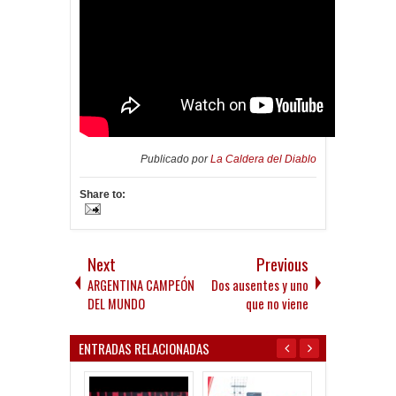
Publicado por
La Caldera del Diablo
Share to:
Next
Previous
ARGENTINA CAMPEÓN
Dos ausentes y uno
DEL MUNDO
que no viene
ENTRADAS RELACIONADAS