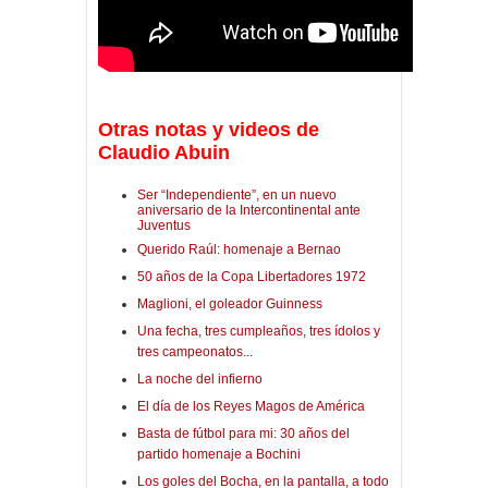
Otras notas y videos de
Claudio Abuin
Ser “Independiente”, en un nuevo
aniversario de la Intercontinental ante
Juventus
Querido Raúl: homenaje a Bernao
50 años de la Copa Libertadores 1972
Maglioni, el goleador Guinness
Una fecha, tres cumpleaños, tres ídolos y
tres campeonatos...
La noche del infierno
El día de los Reyes Magos de América
Basta de fútbol para mi: 30 años del
partido homenaje a Bochini
Los goles del Bocha, en la pantalla, a todo