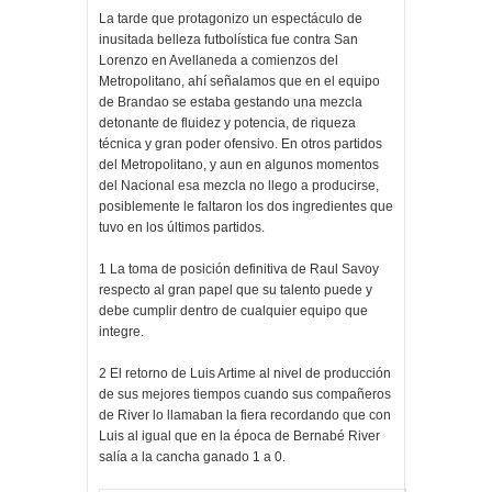
La tarde que protagonizo un espectáculo de
inusitada belleza futbolística fue contra San
Lorenzo en Avellaneda a comienzos del
Metropolitano, ahí señalamos que en el equipo
de Brandao se estaba gestando una mezcla
detonante de fluidez y potencia, de riqueza
técnica y gran poder ofensivo. En otros partidos
del Metropolitano, y aun en algunos momentos
del Nacional esa mezcla no llego a producirse,
posiblemente le faltaron los dos ingredientes que
tuvo en los últimos partidos.
1 La toma de posición definitiva de Raul Savoy
respecto al gran papel que su talento puede y
debe cumplir dentro de cualquier equipo que
integre.
2 El retorno de Luis Artime al nivel de producción
de sus mejores tiempos cuando sus compañeros
de River lo llamaban la fiera recordando que con
Luis al igual que en la época de Bernabé River
salía a la cancha ganado 1 a 0.