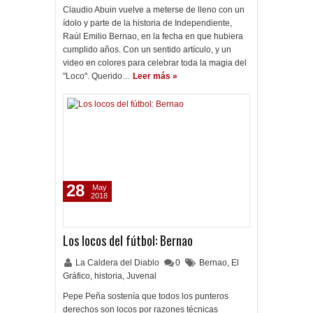
Claudio Abuin vuelve a meterse de lleno con un
ídolo y parte de la historia de Independiente,
Raúl Emilio Bernao, en la fecha en que hubiera
cumplido años. Con un sentido artículo, y un
video en colores para celebrar toda la magia del
"Loco". Querido…
Leer más »
28
May
2018
Los locos del fútbol: Bernao
La Caldera del Diablo
0
Bernao
,
El
Gráfico
,
historia
,
Juvenal
Pepe Peña sostenía que todos los punteros
derechos son locos por razones técnicas