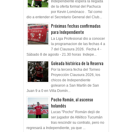
Independiente espera la llegada
de la oferta formal del Pachuca
por Kevin Lomónaco . Tal como
dio a entender el Secretario General del Club...
Próximas fechas confirmadas
para Independiente
La Liga Profesional dio a conocer
la programacion de las fechas 4 a
7 del Clausura 2026. Fecha 4 -
Sábado 8 de agosto - 21.30 horas Indepe...
Goleada histórica de la Reserva
Por la tercera fecha del Torneo
Proyección Clausura 2026, los
chicos de Independiente
golearon a San Martín de San
Juan 9 a 0 en Villa Domín...
Pocho Román, al ascenso
holandés
Lucas "Pocho" Román dejó de
ser jugador de Atlético Tucumán
tras rescindir su contrato, pero no
regresará a Independiente, ya que ...