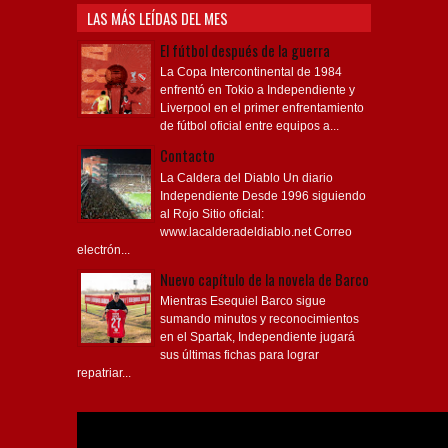
LAS MÁS LEÍDAS DEL MES
El fútbol después de la guerra
La Copa Intercontinental de 1984
enfrentó en Tokio a Independiente y
Liverpool en el primer enfrentamiento
de fútbol oficial entre equipos a...
Contacto
La Caldera del Diablo Un diario
Independiente Desde 1996 siguiendo
al Rojo Sitio oficial:
www.lacalderadeldiablo.net Correo
electrón...
Nuevo capítulo de la novela de Barco
Mientras Esequiel Barco sigue
sumando minutos y reconocimientos
en el Spartak, Independiente jugará
sus últimas fichas para lograr
repatriar...